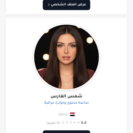
عرض الملف الشخصي
شمس الفارس
صانعة محتوى ومؤثرة عراقية
عراقية
★
★
★
★
★
0.0
(0 تقييم)