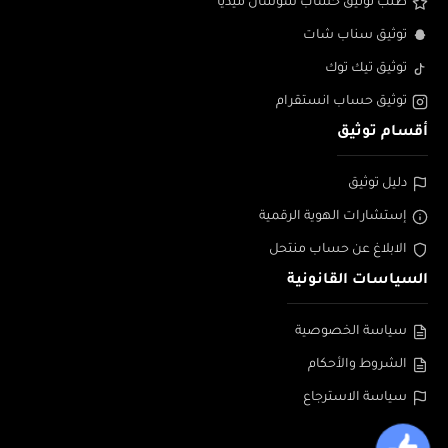
طلب توثيق حساب سوشال ميديا
توثيق سناب شات
توثيق تيك توك
توثيق حساب انستقرام
أقسام توثيق
دليل توثيق
إستشارات الهوية الرقمية
الابلاغ عن حساب منتحل
السياسات القانونية
سياسة الخصوصية
الشروط والأحكام
سياسة الاسترجاع