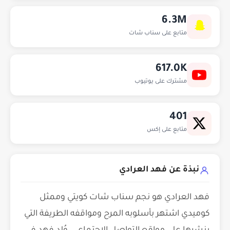
6.3M
متابع على سناب شات
617.0K
مشترك على يوتيوب
401
متابع على إكس
نبذة عن فهد العرادي
فهد العرادي هو نجم سناب شات كويتي وممثل
كوميدي اشتهر بأسلوبه المرح ومواقفه الطريفة التي