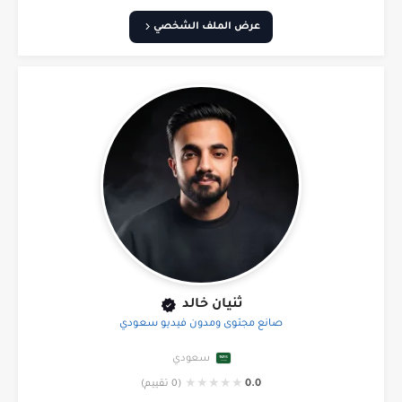
عرض الملف الشخصي
ثنيان خالد
صانع مجتوى ومدون فيديو سعودي
سعودي
★
★
★
★
★
0.0
(0 تقييم)