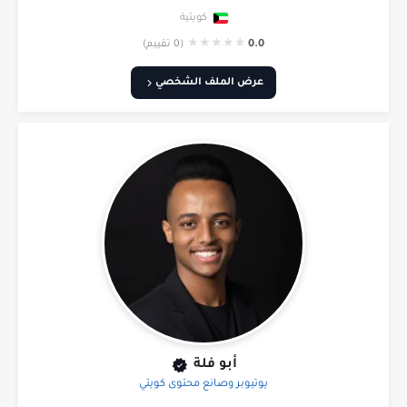
كويتية
★
★
★
★
★
0.0
(0 تقييم)
عرض الملف الشخصي
أبو فلة
يوتيوبر وصانع محتوى كويتي