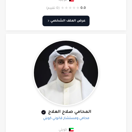
★
★
★
★
★
0.0
(0 تقييم)
عرض الملف الشخصي
المحامي صلاح العلاج
محامي ومستشار قانوني كويتي
كويتي