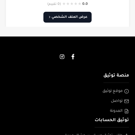
★
★
★
★
★
0.0
(0 تقييم)
عرض الملف الشخصي
منصة توثيق
موقع توثيق
تواصل
المدونة
توثيق الحسابات