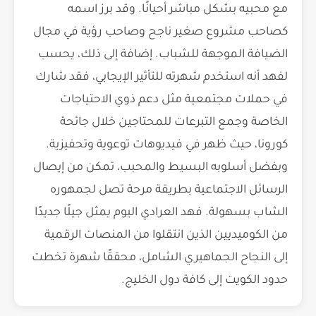
مع محبيه بشكل مباشر أحيانًا. وقد برز اسمه
كصاحب مشروع صغير ناجح وصاحب رؤية في مجال
الضيافة الموجهة للشباب. إضافة إلى ذلك، يحسب
لفهد أنه استخدم شهرته للتأثير الإيجابي، فقد شارك
في حملات مجتمعية مثل دعم ذوي الاحتياجات
الخاصة وجمع التبرعات للمحتاجين خلال جائحة
كورونا، حيث ظهر في فيديوهات توعوية وتحفيزية.
وبفضل أسلوبه البسيط والمحبب، تمكن من إيصال
الرسائل الاجتماعية بطريقة مرحة تصل لجمهوره
الشاب بسهولة. فهد العرادي اليوم يمثل جيلًا جديدًا
من الكوميديين الذين انتقلوا من المنصات الرقمية
إلى النجاح الجماهيري الشامل، محققًا شهرة تخطت
حدود الكويت إلى كافة دول الخليج.