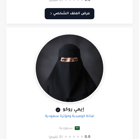
★
★
★
★
★
0.0
(0 تقييم)
عرض الملف الشخصي
إيمي روكو
فنانة كوميدية ومؤثرة سعودية
سعودية
★
★
★
★
★
0.0
(0 تقييم)