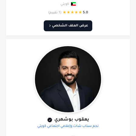
كويتي
★
★
★
★
★
5.0
(1 تقييم)
عرض الملف الشخصي
يعقوب بوشهري
نجم سناب شات وإعلامي اجتماعي كويتي