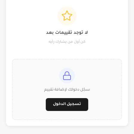
لا توجد تقييمات بعد
كن أول من يشارك رأيه
سجّل دخولك لإضافة تقييم
تسجيل الدخول