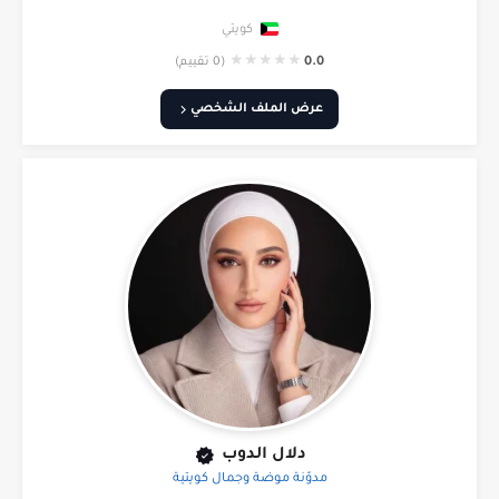
كويتي
★
★
★
★
★
0.0
(0 تقييم)
عرض الملف الشخصي
دلال الدوب
مدوّنة موضة وجمال كويتية