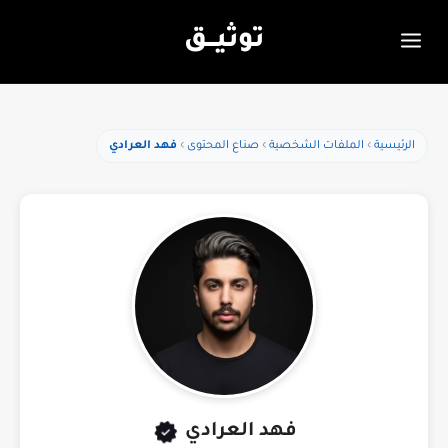
توثيـــق
الرئيسية
الملفات الشخصية
صناع المحتوى
فهد العرادي
فهد العرادي