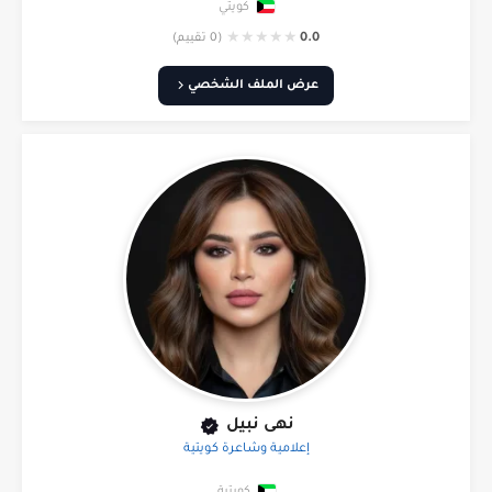
كويتي
★
★
★
★
★
0.0
(0 تقييم)
عرض الملف الشخصي
نهى نبيل
إعلامية وشاعرة كويتية
كويتية