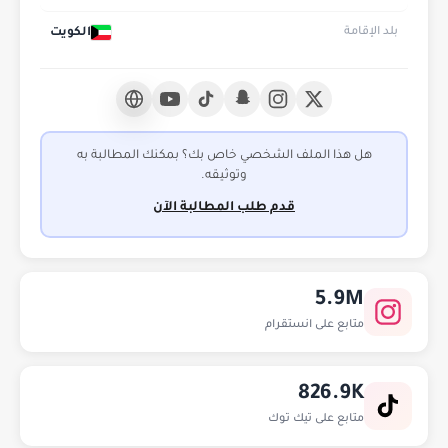
الكويت
بلد الإقامة
هل هذا الملف الشخصي خاص بك؟ بمكنك المطالبة به
وتوثيقه.
قدم طلب المطالبة الآن
5.9M
متابع على انستقرام
826.9K
متابع على تيك توك