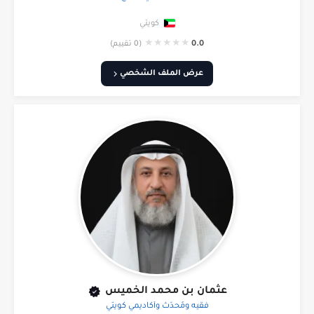
كويتي
★
★
★
★
★
0.0
(0 تقييم)
عرض الملف الشخصي
عثمان بن محمد الخميس
فقيه ومُحدِّث وأكاديمي كويتي