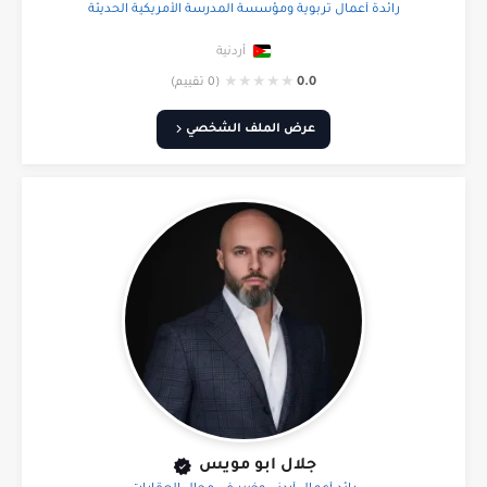
رائدة أعمال تربوية ومؤسسة المدرسة الأمريكية الحديثة
أردنية
★
★
★
★
★
0.0
(0 تقييم)
عرض الملف الشخصي
جلال ابو مويس