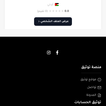
أردني
★
★
★
★
★
0.0
(0 تقييم)
عرض الملف الشخصي
منصة توثيق
موقع توثيق
تواصل
المدونة
توثيق الحسابات