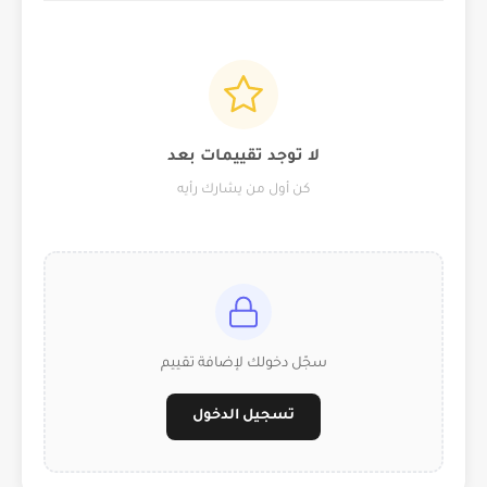
لا توجد تقييمات بعد
كن أول من يشارك رأيه
سجّل دخولك لإضافة تقييم
تسجيل الدخول