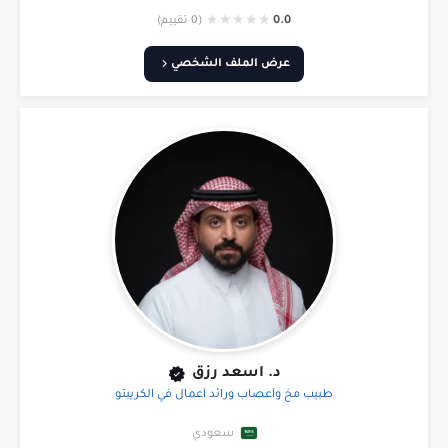
★
★
★
★
★
0.0
(0 تقييم)
عرض الملف الشخصي
د. اسعد رزق
طبيب مخ وأعصاب ورائد أعمال في الكريبتو
سعودي