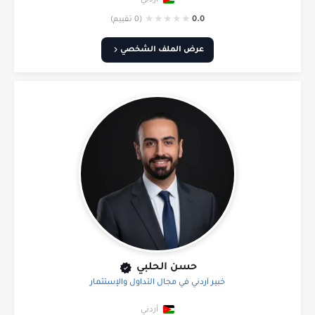
★
★
★
★
★
0.0
(0 تقييم)
عرض الملف الشخصي
حسن الحلبي
خبير أردني في مجال التداول والإستثمار
أردني