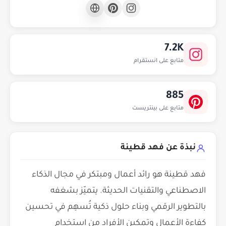
7.2K
متابع على انستقرام
885
متابع على بينتريست
نبذة عن فهد قطينة
فهد قطينة هو رائد أعمال ومبتكر في مجال الذكاء
الاصطناعي والتقنيات الحديثة. يتميّز بشغفه
بالتطوير الرقمي وبناء حلول ذكية تُسهِم في تحسين
كفاءة الأعمال وتمكين الأفراد من استخدام