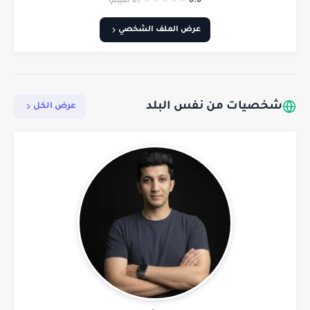
★
★
★
★
★
0.0
(0 تقييم)
عرض الملف الشخصي
شخصيات من نفس البلد
عرض الكل