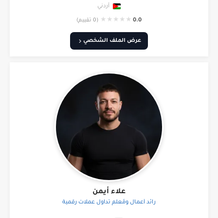
أردني
★
★
★
★
★
0.0
(0 تقييم)
عرض الملف الشخصي
علاء أيمن
رائد أعمال ومُعلّم تداول عملات رقمية