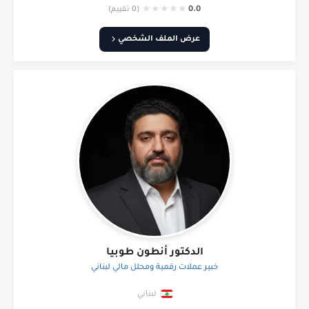
★
★
★
★
★
0.0
(0 تقييم)
عرض الملف الشخصي
الدكتور أنطون طوبيا
خبير عملات رقمية ومحلل مالي لبناني
لبناني