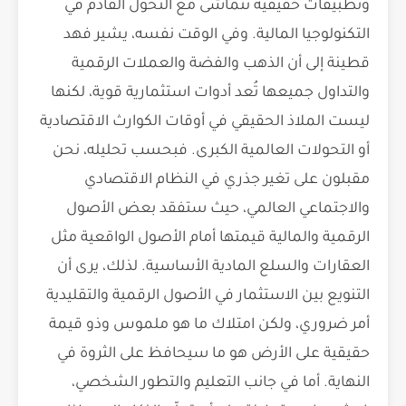
وتطبيقات حقيقية تتماشى مع التحول القادم في
التكنولوجيا المالية. وفي الوقت نفسه، يشير فهد
قطينة إلى أن الذهب والفضة والعملات الرقمية
والتداول جميعها تُعد أدوات استثمارية قوية، لكنها
ليست الملاذ الحقيقي في أوقات الكوارث الاقتصادية
أو التحولات العالمية الكبرى. فبحسب تحليله، نحن
مقبلون على تغير جذري في النظام الاقتصادي
والاجتماعي العالمي، حيث ستفقد بعض الأصول
الرقمية والمالية قيمتها أمام الأصول الواقعية مثل
العقارات والسلع المادية الأساسية. لذلك، يرى أن
التنويع بين الاستثمار في الأصول الرقمية والتقليدية
أمر ضروري، ولكن امتلاك ما هو ملموس وذو قيمة
حقيقية على الأرض هو ما سيحافظ على الثروة في
النهاية. أما في جانب التعليم والتطور الشخصي،