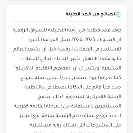
نصائح من فهد قطينة
يؤكد فهد قطينة في رؤيته التحليلية للأسواق الرقمية
أن السنوات 2025–2026 تمثل الفرصة الأخيرة
للاستثمار في العملات الرقمية قبل أن يشهد العالم
ما وصفه بـ"الانهيار الكبير" للنظام الحالي للعملات
المشفرة. ويشير إلى أن المفهوم التقليدي للـ"كريبتو"
كما نعرفه اليوم سيتغير جذرياً، ليحل محله نموذج
جديد كلياً قائم على الذكاء الاصطناعي والأنظمة
المالية اللامركزية المتطورة. لذلك، ينصح
المستثمرين بالاستفادة من المرحلة القادمة كفرصة
لإعادة توزيع محافظهم الرقمية بعناية، مع التركيز
على المشروعات التي تمتلك رؤية مستقبلية