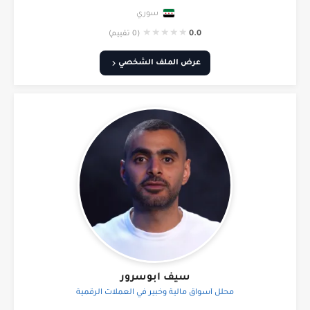
سوري
★
★
★
★
★
0.0
(0 تقييم)
عرض الملف الشخصي
سيف ابوسرور
محلل أسواق مالية وخبير في العملات الرقمية