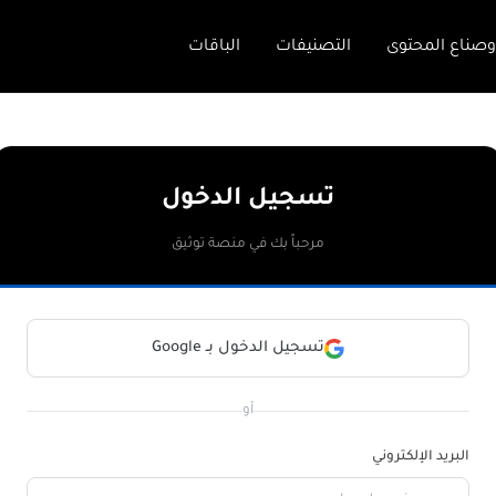
وصناع المحتوى
التصنيفات
الباقات
تسجيل الدخول
مرحباً بك في منصة توثيق
تسجيل الدخول بـ Google
أو
البريد الإلكتروني