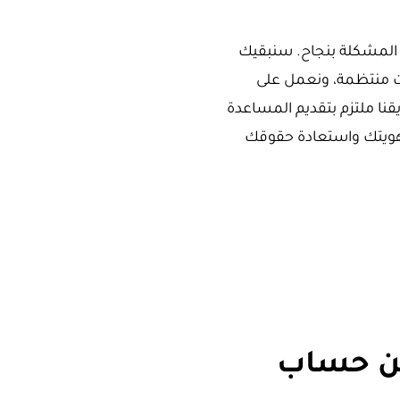
 المشكلة بنجاح. سنبقيك
ت منتظمة، ونعمل على
يقنا ملتزم بتقديم المساعدة
 هويتك واستعادة حقوقك
عن حساب