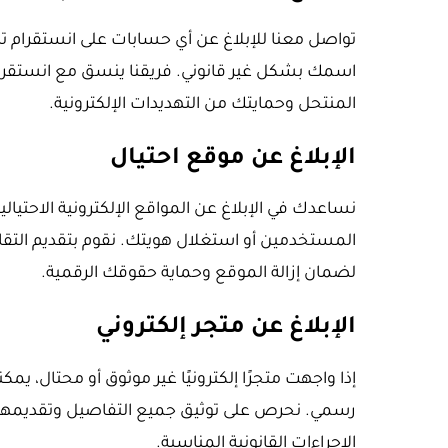
تواصل معنا للإبلاغ عن أي حسابات على انستقرام تد
اسمك بشكل غير قانوني. فريقنا ينسق مع انستقر
المنتحل وحمايتك من التهديدات الإلكترونية.
الإبلاغ عن موقع احتيال
نساعدك في الإبلاغ عن المواقع الإلكترونية الاحتيالي
المستخدمين أو استغلال هويتك. نقوم بتقديم التقاري
لضمان إزالة الموقع وحماية حقوقك الرقمية.
الإبلاغ عن متجر إلكتروني
إذا واجهت متجرًا إلكترونيًا غير موثوق أو محتال، يم
رسمي. نحرص على توثيق جميع التفاصيل وتقديمها 
الإجراءات القانونية المناسبة.