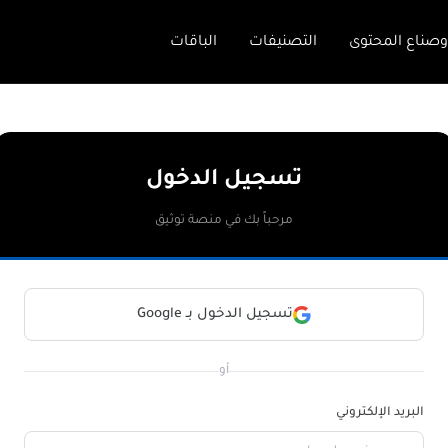
وصناع المحتوى
التصنيفات
الباقات
تسجيل الدخول
مرحباً بك في منصة توثيق
تسجيل الدخول بـ Google
أو
البريد الإلكتروني