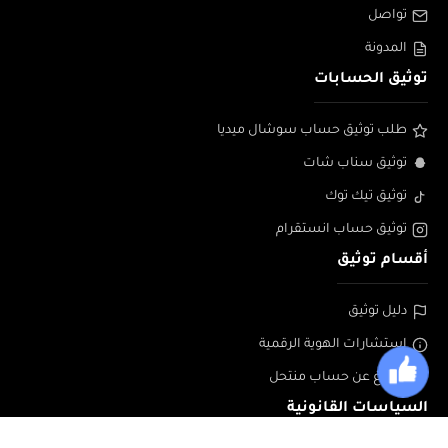
تواصل
المدونة
توثيق الحسابات
طلب توثيق حساب سوشال ميديا
توثيق سناب شات
توثيق تيك توك
توثيق حساب انستقرام
أقسام توثيق
دليل توثيق
إستشارات الهوية الرقمية
الابلاغ عن حساب منتحل
السياسات القانونية