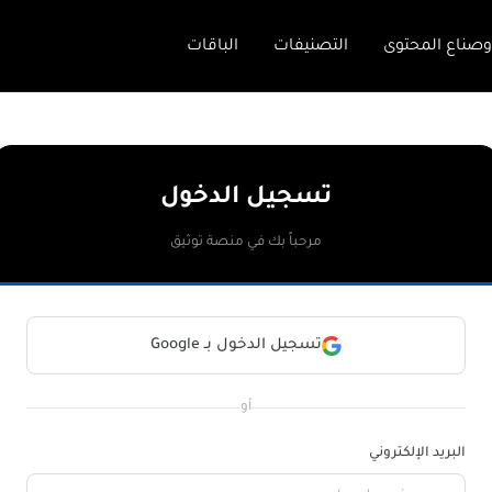
وصناع المحتوى
التصنيفات
الباقات
تسجيل الدخول
مرحباً بك في منصة توثيق
تسجيل الدخول بـ Google
أو
البريد الإلكتروني