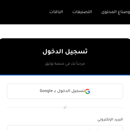
وصناع المحتوى
التصنيفات
الباقات
تسجيل الدخول
مرحباً بك في منصة توثيق
تسجيل الدخول بـ Google
أو
البريد الإلكتروني