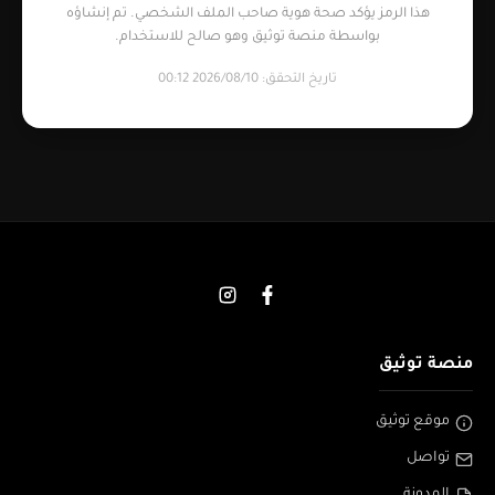
هذا الرمز يؤكد صحة هوية صاحب الملف الشخصي. تم إنشاؤه
بواسطة منصة توثيق وهو صالح للاستخدام.
تاريخ التحقق: 2026/08/10 00:12
منصة توثيق
موقع توثيق
تواصل