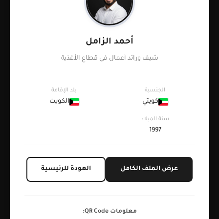
أحمد الزامل
شيف ورائد أعمال في قطاع الأغذية
الجنسية
بلد الإقامة
كويتي
الكويت
سنة الميلاد
1997
عرض الملف الكامل
العودة للرئيسية
معلومات QR Code: