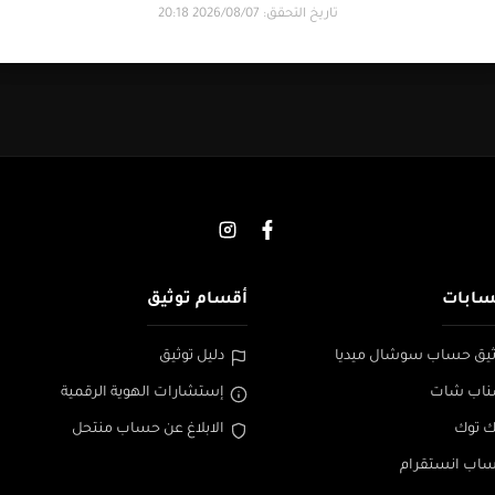
تاريخ التحقق: 2026/08/07 20:18
سابات
أقسام توثيق
يق حساب سوشال ميديا
دليل توثيق
ناب شات
إستشارات الهوية الرقمية
ك توك
الابلاغ عن حساب منتحل
ساب انستقرام