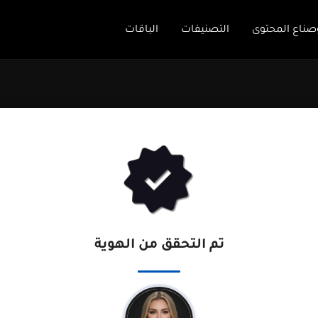
صناع المحتوى
التصنيفات
الباقات
تم التحقق من الهوية