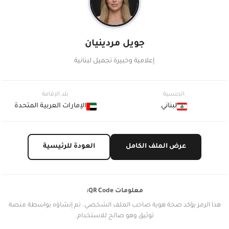
جويل مردينيان
إعلامية وخبيرة تجميل لبنانية
الجنسية
بلد الإقامة
لبناني
الإمارات العربية المتحدة
عرض الملف الكامل
العودة للرئيسية
معلومات QR Code:
هذا الرمز يؤكد صحة هوية صاحب الملف الشخصي. تم إنشاؤه بواسطة منصة
توثيق وهو صالح للاستخدام.