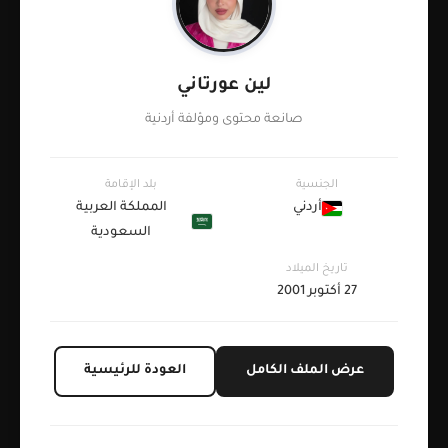
لين عورتاني
صانعة محتوى ومؤلفة أردنية
الجنسية
بلد الإقامة
أردني
المملكة العربية
السعودية
تاريخ الميلاد
27 أكتوبر 2001
عرض الملف الكامل
العودة للرئيسية