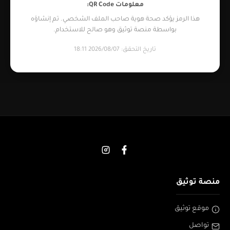
معلومات QR Code:
هذا الرمز يؤكد صحة هوية صاحب الملف الشخصي. تم إنشاؤه
بواسطة منصة توثيق وهو صالح للاستخدام.
تاريخ التحقق: 2026/08/07 18:11
منصة توثيق
موقع توثيق
تواصل