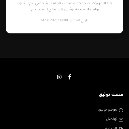
هذا الرمز يؤكد صحة هوية صاحب الملف الشخصي. تم إنشاؤه
بواسطة منصة توثيق وهو صالح للاستخدام.
تاريخ التحقق: 2026/08/08 14:58
منصة توثيق
موقع توثيق
تواصل