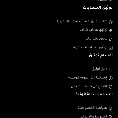
المدونة
توثيق الحسابات
طلب توثيق حساب سوشال ميديا
توثيق سناب شات
توثيق تيك توك
توثيق حساب انستقرام
أقسام توثيق
دليل توثيق
إستشارات الهوية الرقمية
الابلاغ عن حساب منتحل
السياسات القانونية
سياسة الخصوصية
الشروط والأحكام