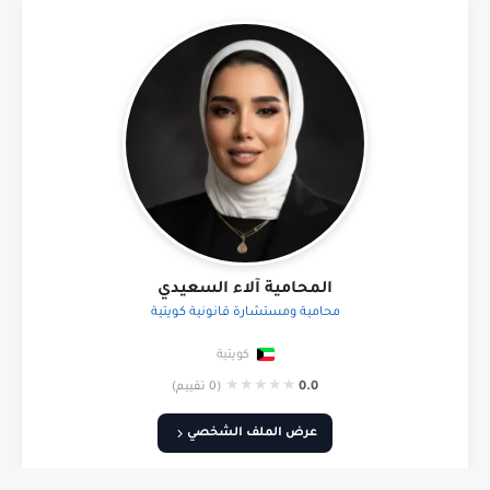
المحامية آلاء السعيدي
محامية ومستشارة قانونية كويتية
كويتية
★
★
★
★
★
0.0
(0 تقييم)
عرض الملف الشخصي