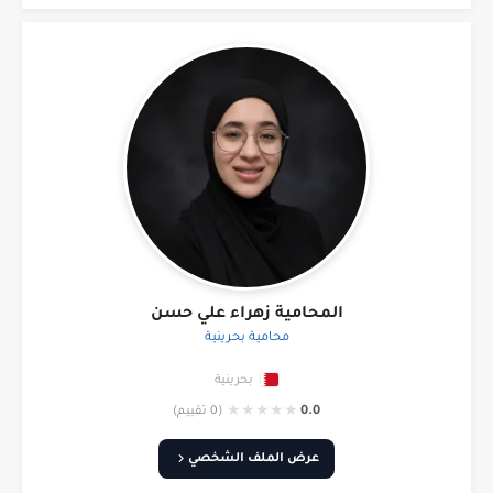
المحامية زهراء علي حسن
محامية بحرينية
بحرينية
★
★
★
★
★
0.0
(0 تقييم)
عرض الملف الشخصي