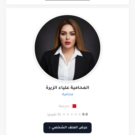
المحامية علياء الزيرة
محامية
بحرينية
★
★
★
★
★
0.0
(0 تقييم)
عرض الملف الشخصي