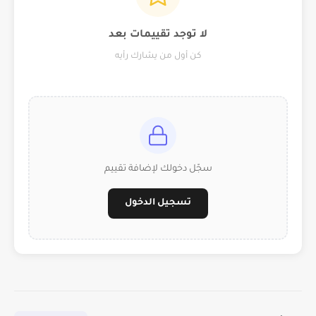
لا توجد تقييمات بعد
كن أول من يشارك رأيه
سجّل دخولك لإضافة تقييم
تسجيل الدخول