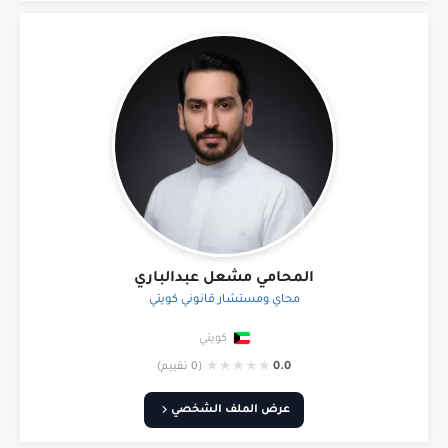
المحامي مشعل عبدالباري
محاي ومستشار قانوني كويتي
كويتي
★
★
★
★
★
0.0
(0 تقييم)
عرض الملف الشخصي