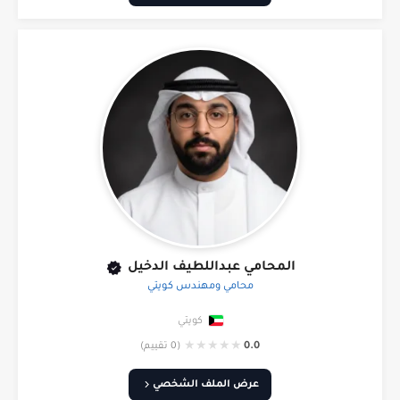
المحامي عبداللطيف الدخيل
محامي ومهندس كويتي
كويتي
★
★
★
★
★
0.0
(0 تقييم)
عرض الملف الشخصي