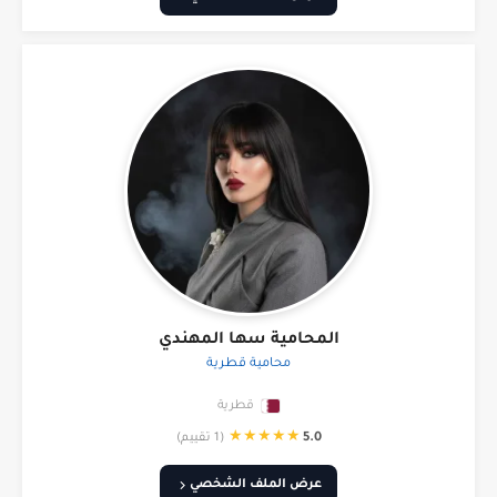
المحامية سها المهندي
محامية قطرية
قطرية
★
★
★
★
★
5.0
(1 تقييم)
عرض الملف الشخصي