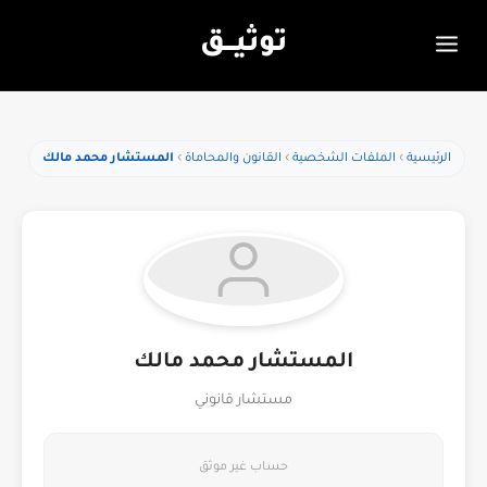
توثيـــق
الرئيسية
الملفات الشخصية
القانون والمحاماة
المستشار محمد مالك
المستشار محمد مالك
مستشار قانوني
حساب غير موثق