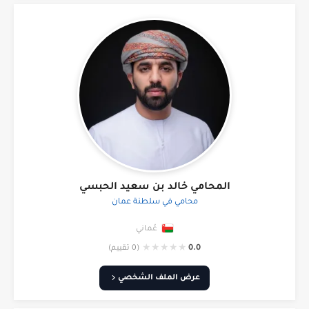
المحامي خالد بن سعيد الحبسي
محامي في سلطنة عمان
عُماني
★
★
★
★
★
0.0
(0 تقييم)
عرض الملف الشخصي