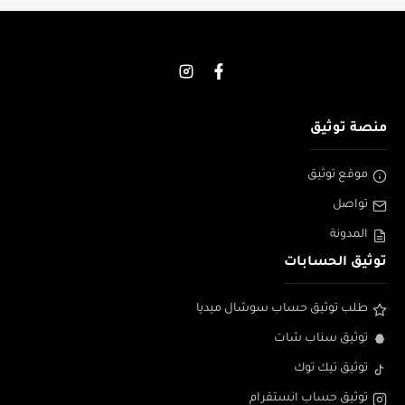
منصة توثيق
موقع توثيق
تواصل
المدونة
توثيق الحسابات
طلب توثيق حساب سوشال ميديا
توثيق سناب شات
توثيق تيك توك
توثيق حساب انستقرام