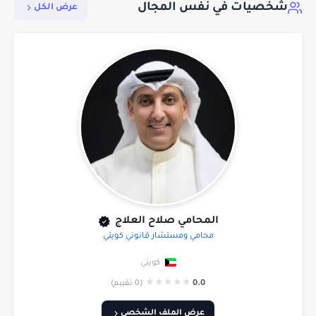
شخصيات في نفس المجال
عرض الكل
المحامي صلاح العلاج
محامي ومستشار قانوني كويتي
كويتي
★
★
★
★
★
0.0
(0 تقييم)
عرض الملف الشخصي