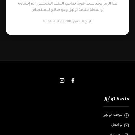
هذا الرمز يؤكد صحة هوية صاحب الملف الشخصي. تم إنشاؤه
بواسطة منصة توثيق وهو صالح للاستخدام.
تاريخ التحقق: 2026/08/08 10:34
منصة توثيق
موقع توثيق
تواصل