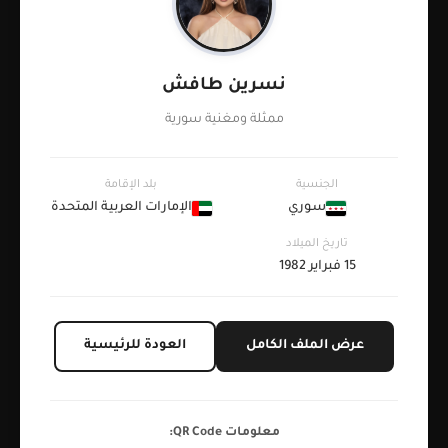
نسرين طافش
ممثلة ومغنية سورية
الجنسية
بلد الإقامة
سوري
الإمارات العربية المتحدة
تاريخ الميلاد
15 فبراير 1982
عرض الملف الكامل
العودة للرئيسية
معلومات QR Code: