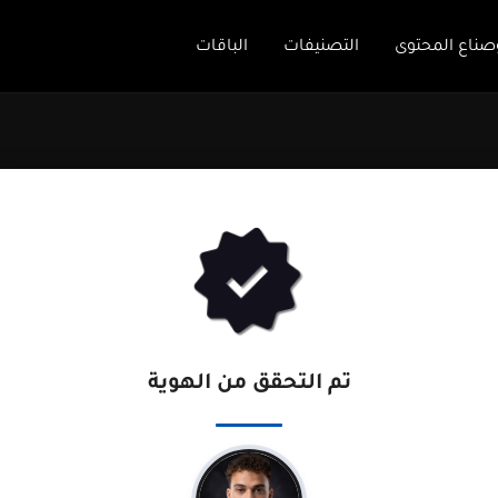
صناع المحتوى
التصنيفات
الباقات
تم التحقق من الهوية