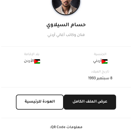
حسام السيلاوي
فنان وكاتب أغاني أردني
الجنسية
بلد الإقامة
أردني
الأردن
تاريخ الميلاد
8 سبتمبر 1993
عرض الملف الكامل
العودة للرئيسية
معلومات QR Code: