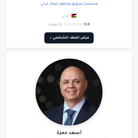
مستشار تسويق ومطور أعمال أردني
أردني
★
★
★
★
★
0.0
(0 تقييم)
عرض الملف الشخصي
أسعد حمزة