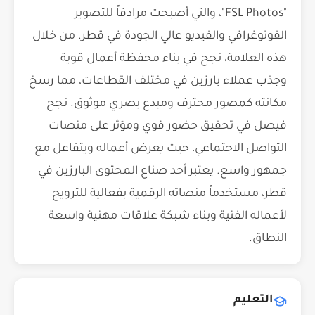
"FSL Photos"، والتي أصبحت مرادفاً للتصوير
الفوتوغرافي والفيديو عالي الجودة في قطر. من خلال
هذه العلامة، نجح في بناء محفظة أعمال قوية
وجذب عملاء بارزين في مختلف القطاعات، مما رسخ
مكانته كمصور محترف ومبدع بصري موثوق. نجح
فيصل في تحقيق حضور قوي ومؤثر على منصات
التواصل الاجتماعي، حيث يعرض أعماله ويتفاعل مع
جمهور واسع. يعتبر أحد صناع المحتوى البارزين في
قطر، مستخدماً منصاته الرقمية بفعالية للترويج
لأعماله الفنية وبناء شبكة علاقات مهنية واسعة
النطاق.
التعليم