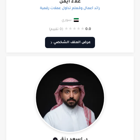
علاء أيمن
رائد أعمال ومُعلّم تداول عملات رقمية
سوري
★
★
★
★
★
0.0
(0 تقييم)
عرض الملف الشخصي
د. اسعد رزق