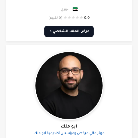
سوري
★
★
★
★
★
0.0
(0 تقييم)
عرض الملف الشخصي
ابو ملك
مؤثر مالي مرخص ومؤسس أكاديمية أبو ملك