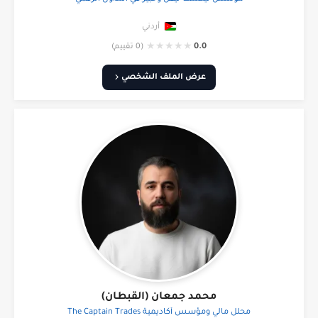
أردني
★
★
★
★
★
0.0
(0 تقييم)
عرض الملف الشخصي
محمد جمعان (القبطان)
محلل مالي ومؤسس أكاديمية The Captain Trades