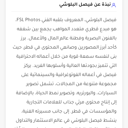
نبذة عن فيصل البلوشي
فيصل البلوشي، المعروف بلقبه الفني FSL Photos،
هو مبدع قطري متعدد المواهب يجمع بين شغفه
بالفنون البصرية وفطنة عالم المال والأعمال. برز
كأحد أبرز المصورين وصانعي المحتوى في قطر، حيث
بنى لنفسه سمعة قوية من خلال أعماله الاحترافية
التي تتميز بجودتها العالية وأسلوبها الفريد. يركز
فيصل في أعماله الفوتوغرافية والسينمائية على
مجموعة متنوعة من المجالات، تشمل تصوير
السيارات، والبورتريه، وتصوير نمط الحياة، بالإضافة
إلى إنتاج محتوى مرئي جذاب للعلامات التجارية
والمؤسسات في قطر. إلى جانب مسيرته الفنية،
ينشط فيصل البلوشي في عالم الاستثمار والتداول