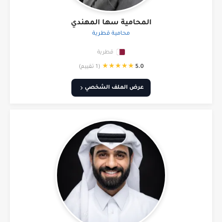
المحامية سها المهندي
محامية قطرية
قطرية
★
★
★
★
★
5.0
(1 تقييم)
عرض الملف الشخصي