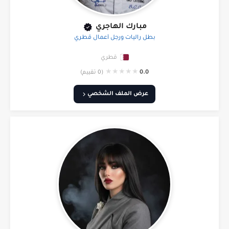
مبارك الهاجري
بطل راليات ورجل أعمال قطري
قطري
★
★
★
★
★
0.0
(0 تقييم)
عرض الملف الشخصي