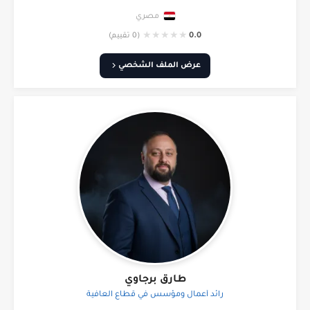
مصري
★
★
★
★
★
0.0
(0 تقييم)
عرض الملف الشخصي
طارق برجاوي
رائد أعمال ومؤسس في قطاع العافية