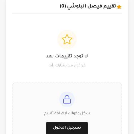
تقييم فيصل البلوشي (0)
لا توجد تقييمات بعد
كن أول من يشارك رأيه
سجّل دخولك لإضافة تقييم
تسجيل الدخول