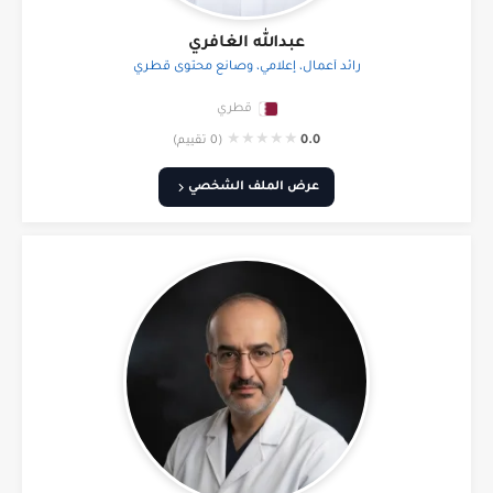
عبدالله الغافري
رائد أعمال، إعلامي، وصانع محتوى قطري
قطري
★
★
★
★
★
0.0
(0 تقييم)
عرض الملف الشخصي