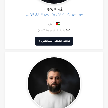
يزيد الرجوب
مؤسس نيكست ليفل وخبير في التداول الرقمي
أردني
★
★
★
★
★
0.0
(0 تقييم)
عرض الملف الشخصي