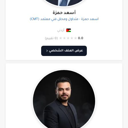
أسعد حمزة
أسعد حمزة - متداول ومحلل فني معتمد (CMT)
أردني
★
★
★
★
★
0.0
(0 تقييم)
عرض الملف الشخصي