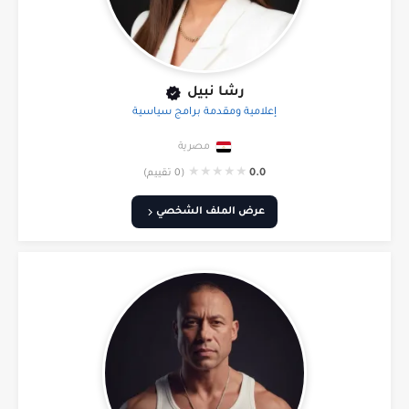
رشا نبيل
إعلامية ومقدمة برامج سياسية
مصرية
★
★
★
★
★
0.0
(0 تقييم)
عرض الملف الشخصي