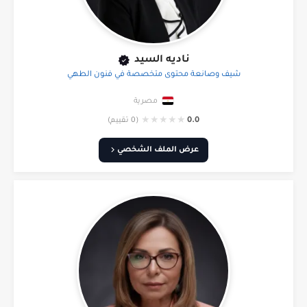
ناديه السيد
شيف وصانعة محتوى متخصصة في فنون الطهي
مصرية
★
★
★
★
★
0.0
(0 تقييم)
عرض الملف الشخصي