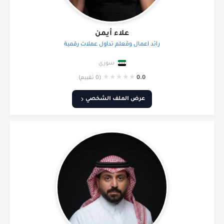
علاء أيمن
رائد أعمال ومُعلّم تداول عملات رقمية
سوري
★
★
★
★
★
0.0
(0 تقييم)
عرض الملف الشخصي