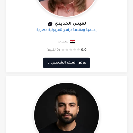
لميس الحديدي
إعلامية ومقدمة برامج تلفزيونية مصرية
مصرية
★
★
★
★
★
0.0
(0 تقييم)
عرض الملف الشخصي