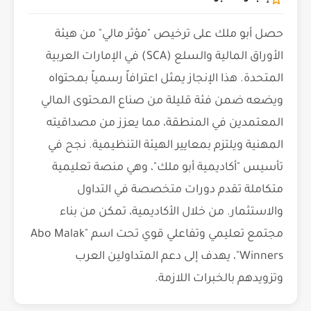
حصل أبو ملك على ترخيص "مؤثر مالي" من هيئة
الأوراق المالية والسلع (SCA) في الإمارات العربية
المتحدة. هذا الإنجاز يمثل اعترافاً رسمياً بمحتواه
ويضعه ضمن فئة قليلة من صناع المحتوى المالي
المعتمدين في المنطقة، مما يعزز من مصداقيته
المهنية ويلتزم بمعايير الهيئة التنظيمية. نجح في
تأسيس "أكاديمية أبو ملك"، وهي منصة تعليمية
متكاملة تقدم دورات متخصصة في التداول
والاستثمار. من خلال الأكاديمية، تمكن من بناء
مجتمع تعليمي وتفاعلي قوي تحت اسم "Abo Malak
Winners"، يهدف إلى دعم المتداولين العرب
وتزويدهم بالخبرات اللازمة.