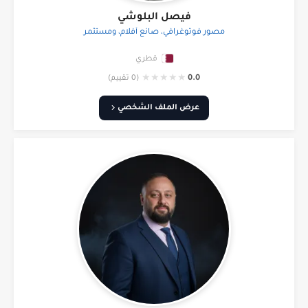
فيصل البلوشي
مصور فوتوغرافي، صانع أفلام، ومستثمر
قطري
★
★
★
★
★
0.0
(0 تقييم)
عرض الملف الشخصي