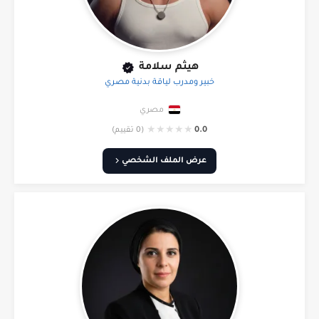
هيثم سلامة
خبير ومدرب لياقة بدنية مصري
مصري
★
★
★
★
★
0.0
(0 تقييم)
عرض الملف الشخصي