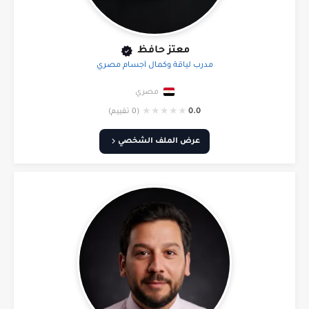
معتز حافظ
مدرب لياقة وكمال أجسام مصري
مصري
★
★
★
★
★
0.0
(0 تقييم)
عرض الملف الشخصي