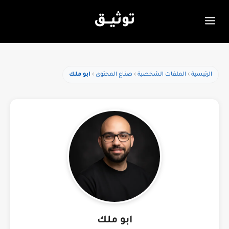
توثيـــق
الرئيسية
الملفات الشخصية
صناع المحتوى
ابو ملك
ابو ملك