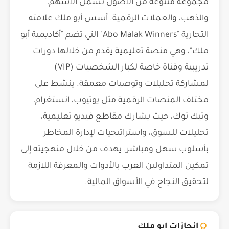
مجموعة متنوعة من الأصول تشمل الأسهم،
والذهب، والعملات الرقمية. أسس أبو ملك علامته
التجارية "Abo Malak Winners" التي تضم "أكاديمية أبو
ملك"، وهي منصة تعليمية يقدم من خلالها دورات
تدريبية وقناة خاصة لكبار الشخصيات (VIP)
لمشاركة تحليلات وتوصيات معمقة. ينشط على
مختلف المنصات الرقمية مثل يوتيوب، انستغرام،
وتيك توك، حيث يشارك مقاطع فيديو تعليمية،
تحليلات للسوق، واستراتيجيات لإدارة المخاطر
بأسلوب سهل ومباشر. يهدف من خلال منهجيته إلى
تمكين المتداولين العرب بالأدوات والمعرفة اللازمة
لتحقيق النجاح في الأسواق المالية.
إنجازات ابو ملك