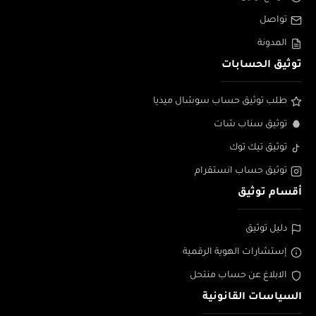
تواصل
المدونة
توثيق الحسابات
طلب توثيق حساب سوشال ميديا
توثيق سناب شات
توثيق تيك توك
توثيق حساب انستقرام
أقسام توثيق
دليل توثيق
إستشارات الهوية الرقمية
الابلاغ عن حساب منتحل
السياسات القانونية