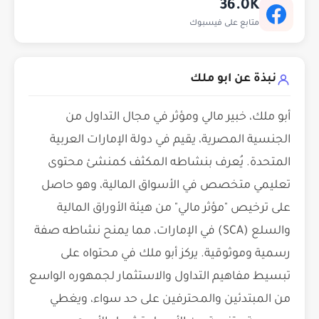
36.0K
متابع على فيسبوك
نبذة عن ابو ملك
أبو ملك، خبير مالي ومؤثر في مجال التداول من
الجنسية المصرية، يقيم في دولة الإمارات العربية
المتحدة. يُعرف بنشاطه المكثف كمنشئ محتوى
تعليمي متخصص في الأسواق المالية، وهو حاصل
على ترخيص "مؤثر مالي" من هيئة الأوراق المالية
والسلع (SCA) في الإمارات، مما يمنح نشاطه صفة
رسمية وموثوقية. يركز أبو ملك في محتواه على
تبسيط مفاهيم التداول والاستثمار لجمهوره الواسع
من المبتدئين والمحترفين على حد سواء، ويغطي