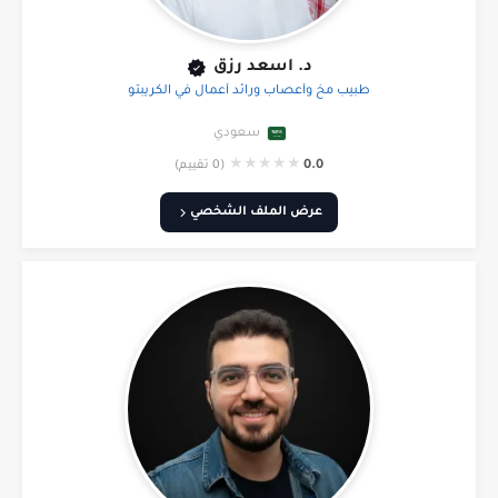
د. اسعد رزق
طبيب مخ وأعصاب ورائد أعمال في الكريبتو
سعودي
★
★
★
★
★
0.0
(0 تقييم)
عرض الملف الشخصي