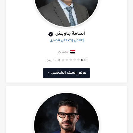
أسامة جاويش
إعلامي وصحفي مصري
مصري
★
★
★
★
★
0.0
(0 تقييم)
عرض الملف الشخصي