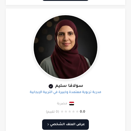
سولافا سليم
مدربة تربوية معتمدة وخبيرة في التربية الإيجابية
مصرية
★
★
★
★
★
0.0
(0 تقييم)
عرض الملف الشخصي