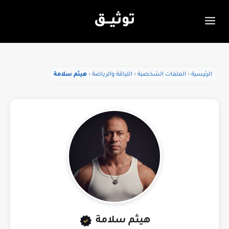
توثيـــق
الرئيسية
الملفات الشخصية
اللياقة والرياضة
هيثم سلامة
هيثم سلامة