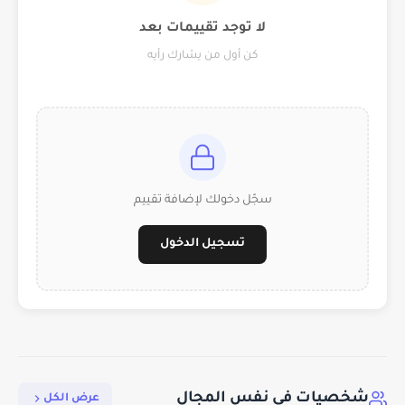
لا توجد تقييمات بعد
كن أول من يشارك رأيه
سجّل دخولك لإضافة تقييم
تسجيل الدخول
شخصيات في نفس المجال
عرض الكل