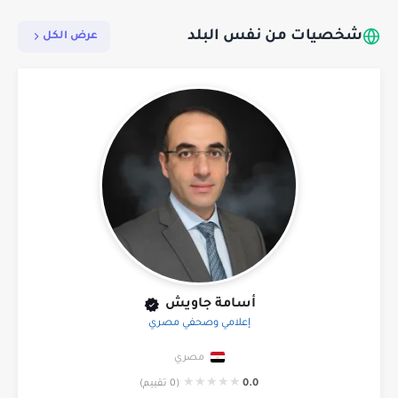
شخصيات من نفس البلد
عرض الكل
أسامة جاويش
إعلامي وصحفي مصري
مصري
★
★
★
★
★
0.0
(0 تقييم)