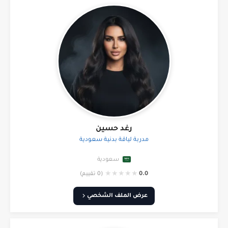
رغد حسين
مدربة لياقة بدنية سعودية
سعودية
★
★
★
★
★
0.0
(0 تقييم)
عرض الملف الشخصي