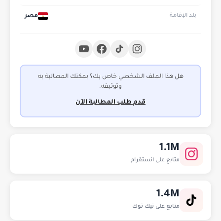
مصر
بلد الإقامة
هل هذا الملف الشخصي خاص بك؟ بمكنك المطالبة به
وتوثيقه.
قدم طلب المطالبة الآن
1.1M
متابع على انستقرام
1.4M
متابع على تيك توك