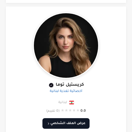
كريستيل توما
أخصائية تغذية لبنانية
لبنانية
★
★
★
★
★
0.0
(0 تقييم)
عرض الملف الشخصي