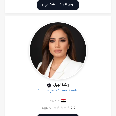
عرض الملف الشخصي
رشا نبيل
إعلامية ومقدمة برامج سياسية
مصرية
★
★
★
★
★
0.0
(0 تقييم)