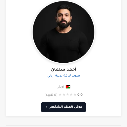
أحمد سلمان
مدرب لياقة بدنية أردني
أردني
★
★
★
★
★
0.0
(0 تقييم)
عرض الملف الشخصي