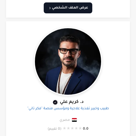
عرض الملف الشخصي
د. كريم علي
طبيب وخبير تغذية علاجية ومؤسس منصة "فكر تاني"
مصري
★
★
★
★
★
0.0
(0 تقييم)