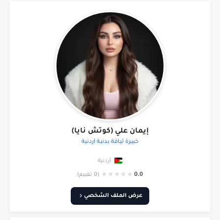
إيمان علي (كوتش نايا)
خبيرة لياقة بدنية أردنية
أردنية
★
★
★
★
★
0.0
(0 تقييم)
عرض الملف الشخصي