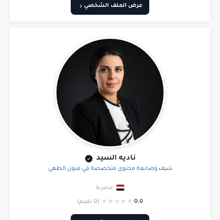
عرض الملف الشخصي
ناديه السيد
شيف وصانعة محتوى متخصصة في فنون الطهي
مصرية
★
★
★
★
★
0.0
(0 تقييم)