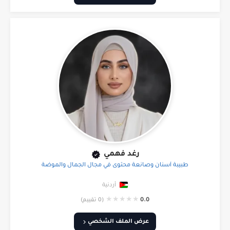
رغد فهمي
طبيبة أسنان وصانعة محتوى في مجال الجمال والموضة
أردنية
★
★
★
★
★
0.0
(0 تقييم)
عرض الملف الشخصي