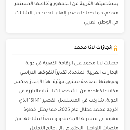
بشخصيتها القريبة من الجمهور وتفاعلها المستمر
معهم، مما جعلها مصدر إلهام للعديد من الشابات
في الوطن العربي.
إنجازات لانا محمد
حصلت لانا محمد على الإقامة الذهبية في دولة
الإمارات العربية المتحدة، تقديراً لتفوقها الدراسي
وموهبتها كصانعة محتوى مؤثرة. هذا الإنجاز يعكس
مكانتها كواحدة من الشخصيات الشابة البارزة في
الدولة. شاركت في المسلسل القصير "5IN1" الذي
أخرجه محمد عطال عام 2025، مما يمثل خطوة
مهمة في مسيرتها المهنية وتوسيعاً لنشاطها من
منصات التواصل الاجتماعي إلى عالم التمثيل