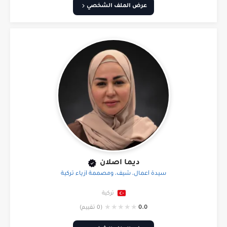
عرض الملف الشخصي
ديما اصلان
سيدة أعمال، شيف، ومصممة أزياء تركية
تركية
★
★
★
★
★
0.0
(0 تقييم)