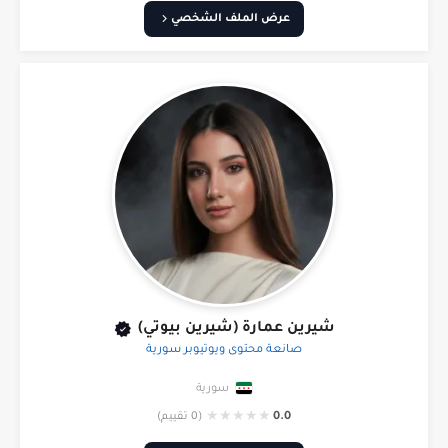
عرض الملف الشخصي
شيرين عمارة (شيرين بيوتي)
صانعة محتوى ويوتيوبر سورية
سورية
★
★
★
★
★
0.0
(0 تقييم)