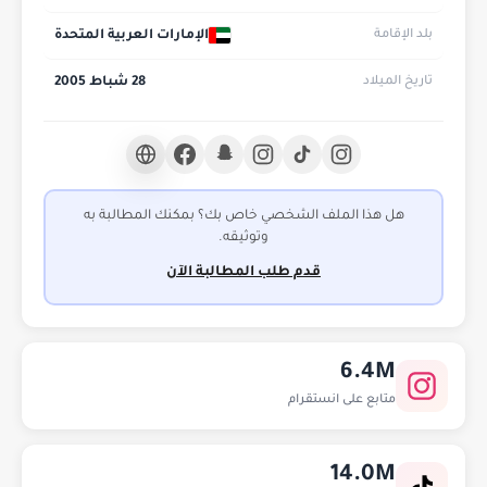
الإمارات العربية المتحدة
بلد الإقامة
28 شباط 2005
تاريخ الميلاد
هل هذا الملف الشخصي خاص بك؟ بمكنك المطالبة به
وتوثيقه.
قدم طلب المطالبة الآن
6.4M
متابع على انستقرام
14.0M