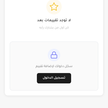
لا توجد تقييمات بعد
كن أول من يشارك رأيه
سجّل دخولك لإضافة تقييم
تسجيل الدخول