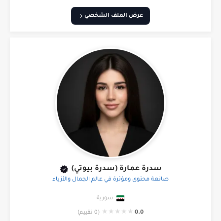
عرض الملف الشخصي
سدرة عمارة (سدرة بيوتي)
صانعة محتوى ومؤثرة في عالم الجمال والأزياء
سورية
★
★
★
★
★
0.0
(0 تقييم)