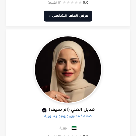
★
★
★
★
★
0.0
(0 تقييم)
عرض الملف الشخصي
هديل العلي (ام سيف)
صانعة محتوى ويوتيوبر سورية
سورية