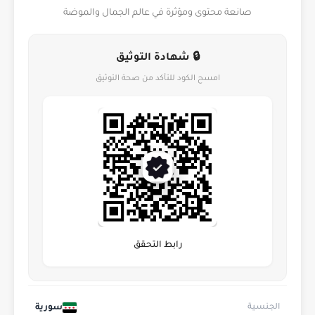
صانعة محتوى ومؤثرة في عالم الجمال والموضة
🔒 شهادة التوثيق
امسح الكود للتأكد من صحة التوثيق
رابط التحقق
سورية
الجنسية