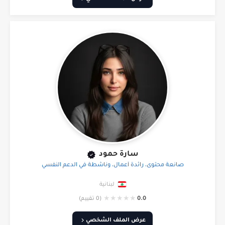
سارة حمود
صانعة محتوى، رائدة أعمال، وناشطة في الدعم النفسي
لبنانية
★
★
★
★
★
0.0
(0 تقييم)
عرض الملف الشخصي