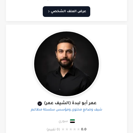
عرض الملف الشخصي
عمر أبو لبدة (الشيف عمر)
شيف وصانع محتوى ومؤسس سلسلة مطاعم
سوري
★
★
★
★
★
0.0
(0 تقييم)