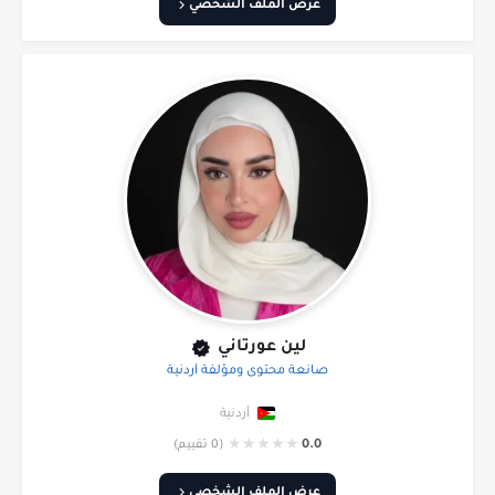
عرض الملف الشخصي
لين عورتاني
صانعة محتوى ومؤلفة أردنية
أردنية
★
★
★
★
★
0.0
(0 تقييم)
عرض الملف الشخصي