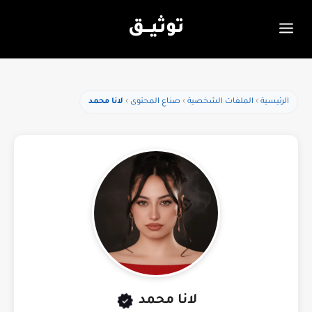
توثيـــق
الرئيسية
الملفات الشخصية
صناع المحتوى
لانا محمد
لانا محمد