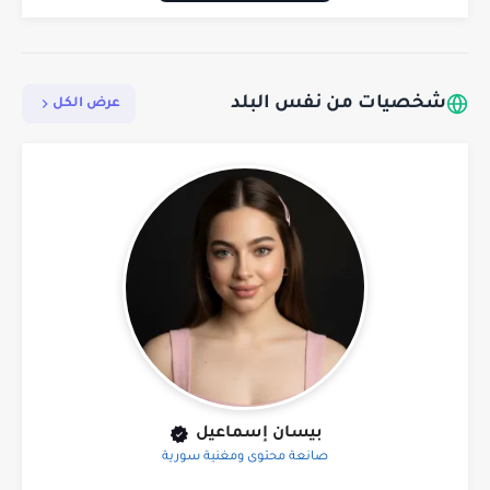
شخصيات من نفس البلد
عرض الكل
بيسان إسماعيل
صانعة محتوى ومغنية سورية