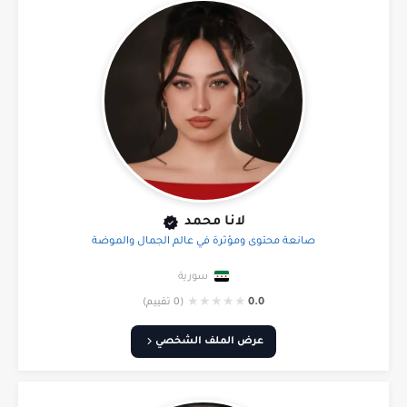
لانا محمد
صانعة محتوى ومؤثرة في عالم الجمال والموضة
سورية
★
★
★
★
★
0.0
(0 تقييم)
عرض الملف الشخصي