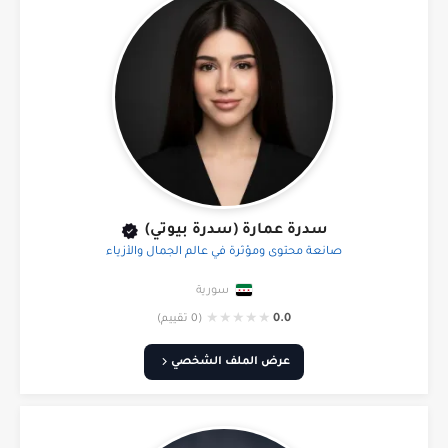
سدرة عمارة (سدرة بيوتي)
صانعة محتوى ومؤثرة في عالم الجمال والأزياء
سورية
★
★
★
★
★
0.0
(0 تقييم)
عرض الملف الشخصي