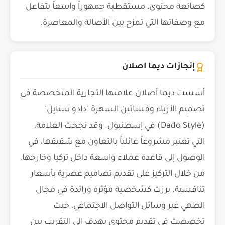
كصانعة محتوى، مستقطبة جمهوراً واسعاً يتفاعل
مع وصفاتها التي تمزج بين الأصالة والمعاصرة.
إنجازات ديما اصلان
أسست ديما أصلان علامتها التجارية المتخصصة في
تصميم الأزياء وفساتين السهرة "دادو ستايل"
(Dado Style) في إسطنبول. وقد نجحت العلامة،
التي تعتبر مشروعاً عائلياً بالتعاون مع شقيقها، في
الوصول إلى قاعدة عملاء واسعة داخل تركيا وخارجها،
من خلال التركيز على تقديم تصاميم عصرية بأسعار
تنافسية. برزت كشخصية مؤثرة ورائدة في مجال
الطهي عبر وسائل التواصل الاجتماعي، حيث
تخصصت في تقديم محتوى يهدف إلى التقريب بين