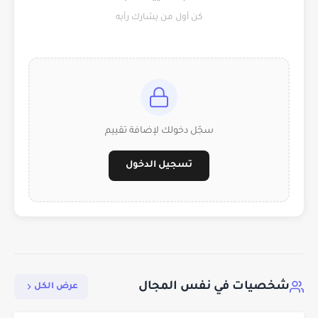
كن أول من يشارك رأيه
سجّل دخولك لإضافة تقييم
تسجيل الدخول
شخصيات في نفس المجال
عرض الكل