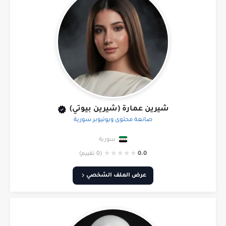
شيرين عمارة (شيرين بيوتي)
صانعة محتوى ويوتيوبر سورية
سورية
★
★
★
★
★
0.0
(0 تقييم)
عرض الملف الشخصي