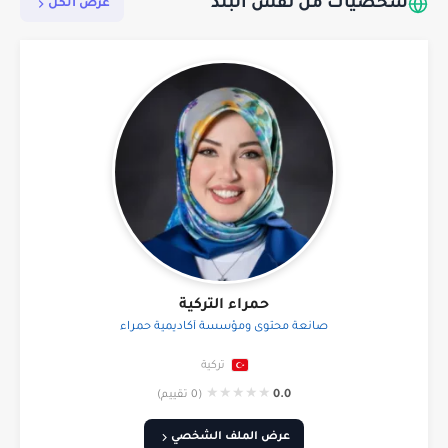
شخصيات من نفس البلد
عرض الكل
حمراء التركية
صانعة محتوى ومؤسسة أكاديمية حمراء
تركية
★
★
★
★
★
0.0
(0 تقييم)
عرض الملف الشخصي