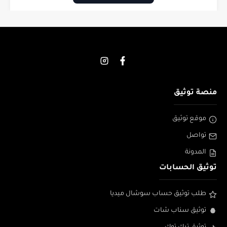
منصة توثيق
موقع توثيق
تواصل
المدونة
توثيق الحسابات
طلب توثيق حساب سوشال ميديا
توثيق سناب شات