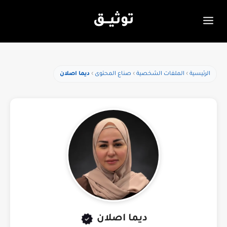
توثيـــق
الرئيسية
الملفات الشخصية
صناع المحتوى
ديما اصلان
ديما اصلان