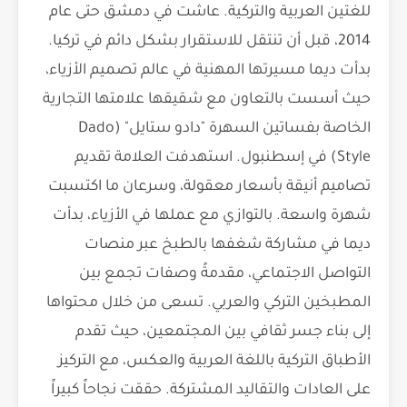
للغتين العربية والتركية. عاشت في دمشق حتى عام
2014، قبل أن تنتقل للاستقرار بشكل دائم في تركيا.
بدأت ديما مسيرتها المهنية في عالم تصميم الأزياء،
حيث أسست بالتعاون مع شقيقها علامتها التجارية
الخاصة بفساتين السهرة "دادو ستايل" (Dado
Style) في إسطنبول. استهدفت العلامة تقديم
تصاميم أنيقة بأسعار معقولة، وسرعان ما اكتسبت
شهرة واسعة. بالتوازي مع عملها في الأزياء، بدأت
ديما في مشاركة شغفها بالطبخ عبر منصات
التواصل الاجتماعي، مقدمةً وصفات تجمع بين
المطبخين التركي والعربي. تسعى من خلال محتواها
إلى بناء جسر ثقافي بين المجتمعين، حيث تقدم
الأطباق التركية باللغة العربية والعكس، مع التركيز
على العادات والتقاليد المشتركة. حققت نجاحاً كبيراً