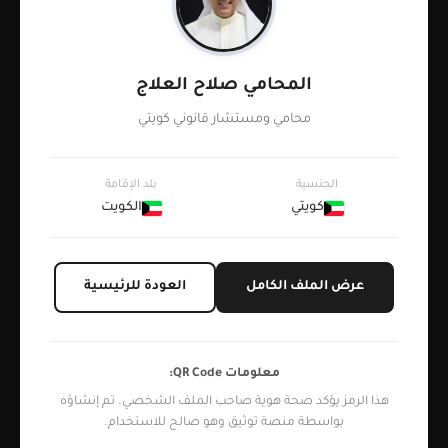
المحامي صلاح العلاج
محامي ومستشار قانوني كويتي
الجنسية
بلد الإقامة
كويتي
الكويت
عرض الملف الكامل
العودة للرئيسية
معلومات QR Code:
هذا الرمز يؤكد صحة هوية صاحب الملف الشخصي. تم إنشاؤه
بواسطة منصة توثيق وهو صالح للاستخدام.