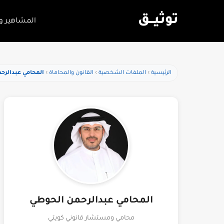
توثيـــق
المشاهير و
الرئيسية
الملفات الشخصية
القانون والمحاماة
المحامي عبدالرح
المحامي عبدالرحمن الحوطي
محامي ومستشار قانوني كويتي