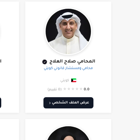
المحامي صلاح العلاج
ا
محامي ومستشار قانوني كويتي
كويتي
★
★
★
★
★
0.0
(0 تقييم)
عرض الملف الشخصي