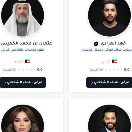
فهد العرادي
عثمان بن محمد الخميس
سناب شات كويتي وممثل كوميدي
فقيه ومُحدِّث وأكاديمي كويتي
كويتي
كويتي
★
★
★
★
★
★
★
★
★
★
0.0
(0 تقييم)
0.0
(0 تقييم)
عرض الملف الشخصي
عرض الملف الشخصي