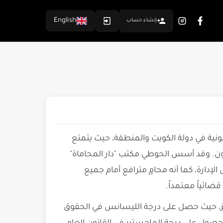
English
إنشاء حساب
ونية في دولة الكويت والمنطقة، حيث يتمتع
ون. وقد أسس الحوطي مكتب "دار المحاماة"
ة، كما أنه محامٍ مترافع أمام جميع
قضائياً معتمداً.
ميز، حيث حصل على درجة الليسانس في الحقوق