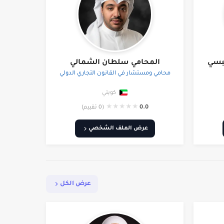
حبسي
المحامي سلطان الشمالي
محامي ومستشار في القانون التجاري الدولي
كويتي
★
★
★
★
★
0.0
(0 تقييم)
عرض الملف الشخصي
عرض الكل