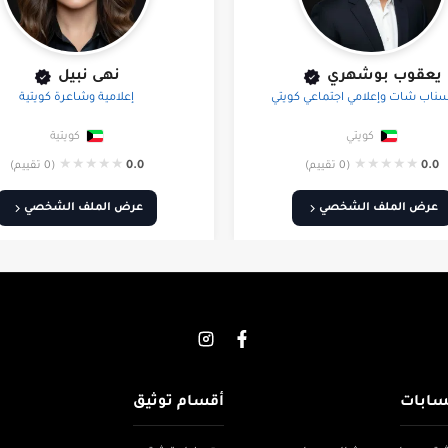
يعقوب بوشهري
نهى نبيل
ناب شات وإعلامي اجتماعي كويتي
إعلامية وشاعرة كويتية
كويتي
كويتية
★
★
★
★
★
★
★
★
★
★
0.0
(0 تقييم)
0.0
(0 تقييم)
عرض الملف الشخصي
عرض الملف الشخصي
سابات
أقسام توثيق