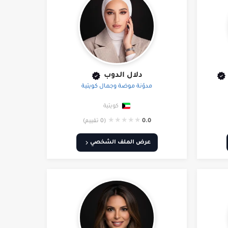
دلال الدوب
مدوّنة موضة وجمال كويتية
كويتية
★
★
★
★
★
0.0
(0 تقييم)
عرض الملف الشخصي