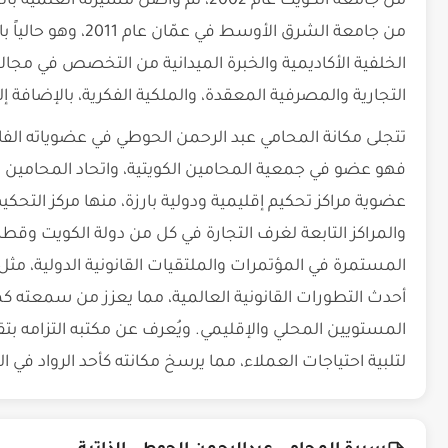
من جامعة الكويت عام 2002، ثم واصل مسي
من جامعة الشرق الأوس
الخلفية الأكاديمية والخبرة الميدانية من التخصص في مجال
التجارية والمصرفية المعقدة، والملكية الفكرية، بالإضافة إل
تتجلى مكانة المحامي عبد الرحمن الحوطي في عضوياته الفاع
فهو عضو في جمعية المحامين الكويتية، واتحاد المحامين ا
عضوية مراكز تحكيم إقليمية ودولية بارزة، منها مركز التحك
والمراكز التابعة لغرف التجارة في كل من دولة الكويت وقطر
أحدث التطورات القانونية العالمية، مما يعزز من سمعته 
المستويين المحلي والإقليمي. ويُعرف عن مكتبه التزامه ب
لتلبية احتياجات العملاء، مما يرسخ مكانته كأحد الرواد في ا