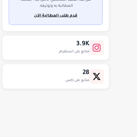
هل هذا الملف الشخصي خاص بك؟ بمكنك
المطالبة به وتوثيقه.
قدم طلب المطالبة الآن
3.9K
متابع على انستقرام
28
متابع على إكس