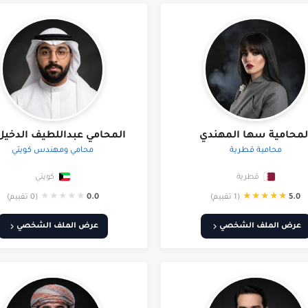
لمحامية سها المهندي
المحامي عبداللطيف الدخيل
محامية قطرية
محامي ومهندس كويتي
قطرية
كويتي
★
★
★
★
★
★
★
★
★
★
5.0
(1 تقييم)
0.0
(0 تقييم)
عرض الملف الشخصي
عرض الملف الشخصي