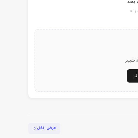
 بعد
رأيه
 تقييم
ل
عرض الكل