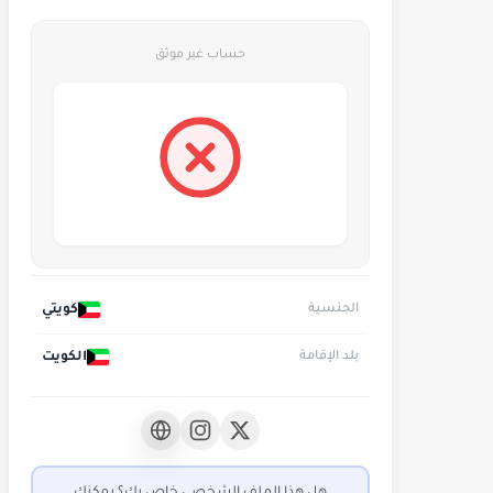
حساب غير موثق
كويتي
الجنسية
الكويت
بلد الإقامة