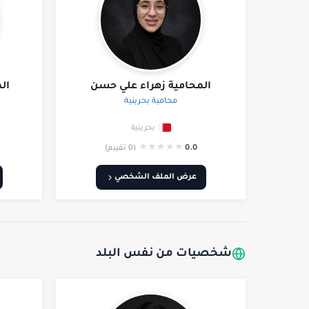
المحامية زهراء علي حسن
ال
محامية بحرينية
بحرينية
★
★
★
★
★
0.0
(0 تقييم)
عرض الملف الشخصي
شخصيات من نفس البلد