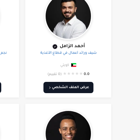
أحمد الزامل
شيف ورائد أعمال في قطاع الأغذية
نجم 
كويتي
★
★
★
★
★
0.0
(0 تقييم)
عرض الملف الشخصي