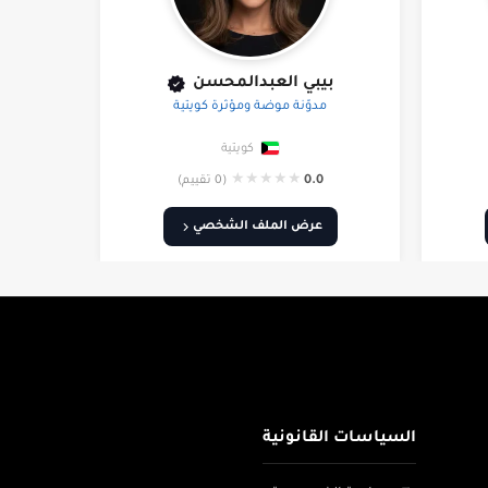
بيبي العبدالمحسن
مدوّنة موضة ومؤثرة كويتية
كويتية
★
★
★
★
★
0.0
(0 تقييم)
عرض الملف الشخصي
السياسات القانونية