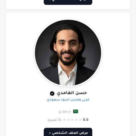
حسن الغامدي
مربي ومدرب أسود سعودي
سعودي
★
★
★
★
★
0.0
(0 تقييم)
عرض الملف الشخصي