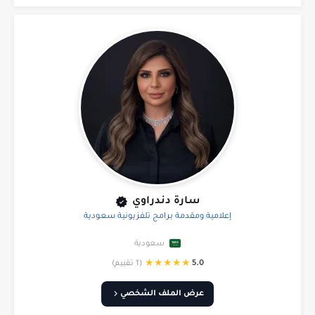
سارة دندراوي
إعلامية ومقدمة برامج تلفزيونية سعودية
سعودية
★
★
★
★
★
5.0
(1 تقييم)
عرض الملف الشخصي