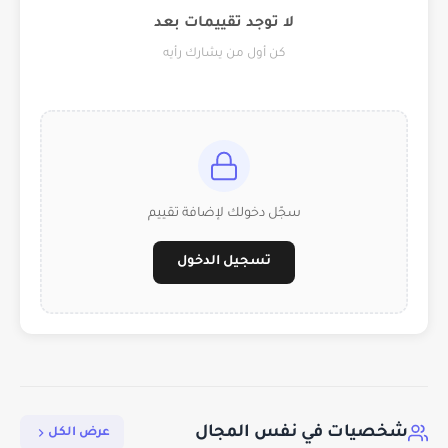
لا توجد تقييمات بعد
كن أول من يشارك رأيه
سجّل دخولك لإضافة تقييم
تسجيل الدخول
شخصيات في نفس المجال
عرض الكل