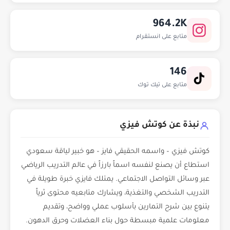
964.2K
متابع على انستقرام
146
متابع على تيك توك
نبذة عن كوتش فيزي
كوتش فيزي – واسمه الحقيقي فايز – هو خبير لياقة سعودي
استطاع أن يصنع لنفسه اسماً بارزاً في عالم التدريب الرياضي
عبر وسائل التواصل الاجتماعي. يمتلك فايزي خبرة طويلة في
التدريب الشخصي والتغذية، ويشارك متابعيه محتوى ثرياً
يتنوع بين شرح التمارين بأسلوب عملي وواضح، وتقديم
معلومات علمية مبسطة حول بناء العضلات وحرق الدهون.