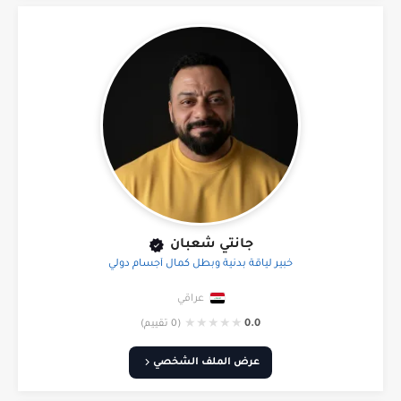
جانتي شعبان
خبير لياقة بدنية وبطل كمال أجسام دولي
عراقي
★
★
★
★
★
0.0
(0 تقييم)
عرض الملف الشخصي