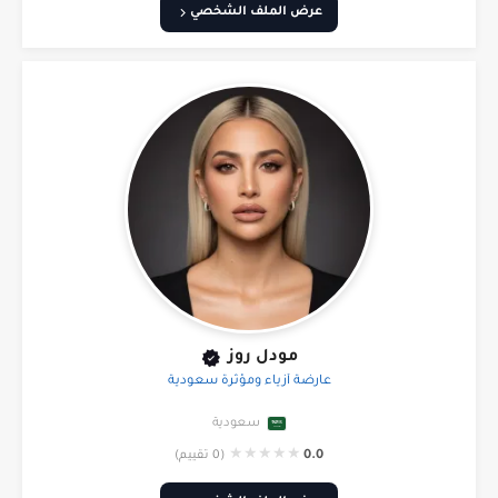
عرض الملف الشخصي
مودل روز
عارضة أزياء ومؤثرة سعودية
سعودية
★
★
★
★
★
0.0
(0 تقييم)