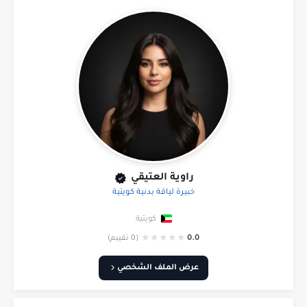
راوية العتيقي
خبيرة لياقة بدنية كويتية
كويتية
★
★
★
★
★
0.0
(0 تقييم)
عرض الملف الشخصي