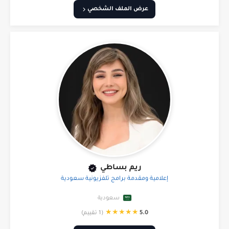
عرض الملف الشخصي
ريم بساطي
إعلامية ومقدمة برامج تلفزيونية سعودية
سعودية
★
★
★
★
★
5.0
(1 تقييم)