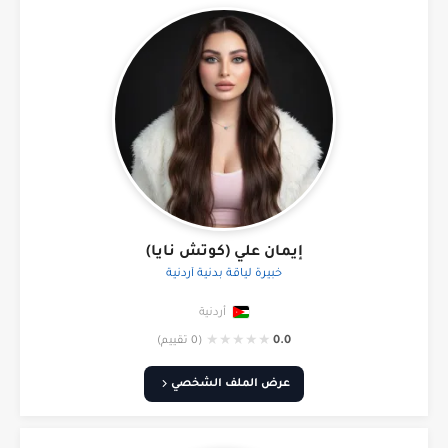
إيمان علي (كوتش نايا)
خبيرة لياقة بدنية أردنية
أردنية
★
★
★
★
★
0.0
(0 تقييم)
عرض الملف الشخصي