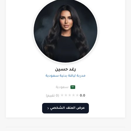
رغد حسين
مدربة لياقة بدنية سعودية
سعودية
★
★
★
★
★
0.0
(0 تقييم)
عرض الملف الشخصي