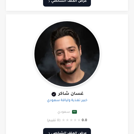
عرض الملف الشخصي
غسان شاكر
خبير تغذية ولياقة سعودي
سعودي
★
★
★
★
★
0.0
(0 تقييم)
عرض الملف الشخصي