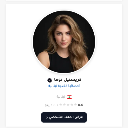
كريستيل توما
أخصائية تغذية لبنانية
لبنانية
★
★
★
★
★
0.0
(0 تقييم)
عرض الملف الشخصي