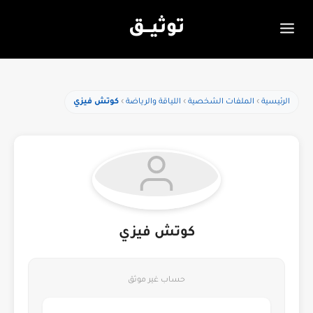
توثيـــق
الرئيسية
الملفات الشخصية
اللياقة والرياضة
كوتش فيزي
كوتش فيزي
حساب غير موثق