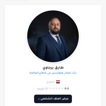
طارق برجاوي
رائد أعمال ومؤسس في قطاع العافية
مصري
★
★
★
★
★
0.0
(0 تقييم)
عرض الملف الشخصي