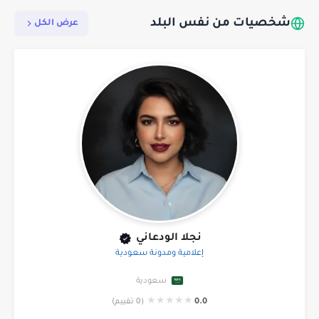
شخصيات من نفس البلد
عرض الكل
نجلا الودعاني
إعلامية ومدونة سعودية
سعودية
★
★
★
★
★
0.0
(0 تقييم)