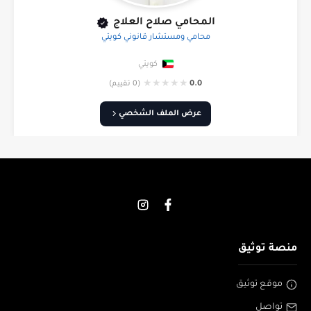
المحامي صلاح العلاج
محامي ومستشار قانوني كويتي
كويتي
★
★
★
★
★
0.0
(0 تقييم)
عرض الملف الشخصي
منصة توثيق
موقع توثيق
تواصل