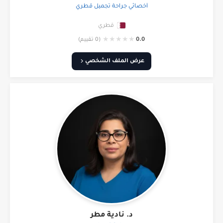
أخصائي جراحة تجميل قطري
قطري
★
★
★
★
★
0.0
(0 تقييم)
عرض الملف الشخصي
د. نادية مطر