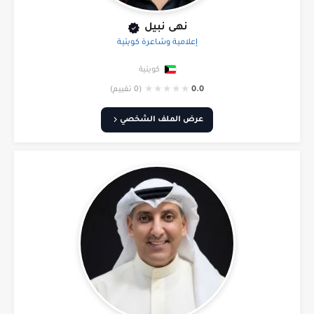
نهى نبيل
إعلامية وشاعرة كويتية
كويتية
★
★
★
★
★
0.0
(0 تقييم)
عرض الملف الشخصي