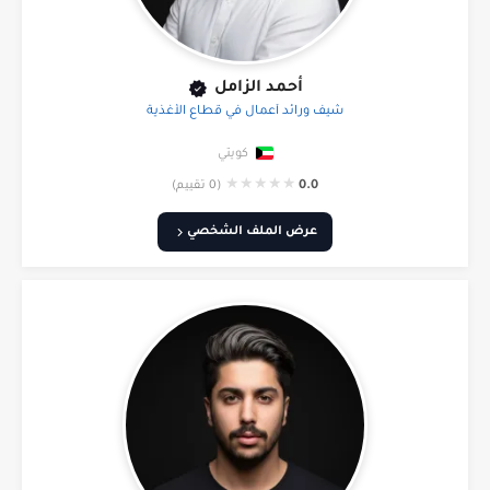
أحمد الزامل
شيف ورائد أعمال في قطاع الأغذية
كويتي
★
★
★
★
★
0.0
(0 تقييم)
عرض الملف الشخصي