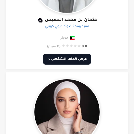
عثمان بن محمد الخميس
فقيه ومُحدِّث وأكاديمي كويتي
كويتي
★
★
★
★
★
0.0
(0 تقييم)
عرض الملف الشخصي