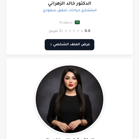
الدكتور خالد الزهراني
استشاري جراحات تجميل سعودي
سعودية
★
★
★
★
★
0.0
(0 تقييم)
عرض الملف الشخصي