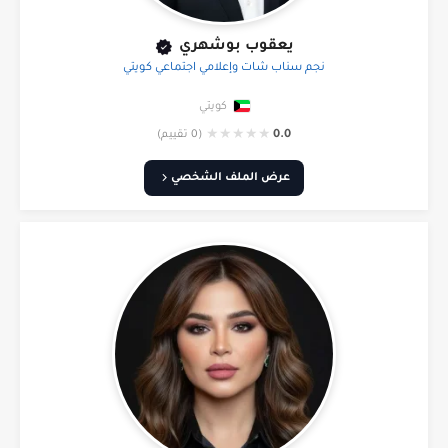
يعقوب بوشهري
نجم سناب شات وإعلامي اجتماعي كويتي
كويتي
★
★
★
★
★
0.0
(0 تقييم)
عرض الملف الشخصي