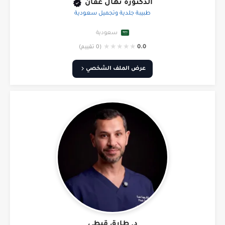
الدكتورة نهال عفان
طبيبة جلدية وتجميل سعودية
سعودية
★
★
★
★
★
0.0
(0 تقييم)
عرض الملف الشخصي
د. طارق قبطي