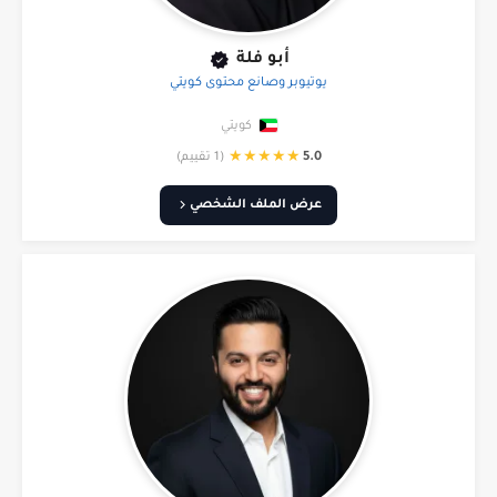
أبو فلة
يوتيوبر وصانع محتوى كويتي
كويتي
★
★
★
★
★
5.0
(1 تقييم)
عرض الملف الشخصي