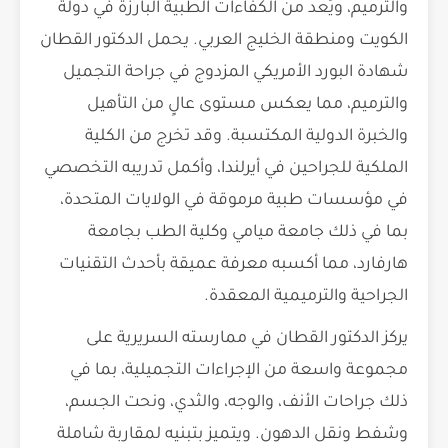
والترميم، ويُعد من الكفاءات الطبية البارزة في دولة
الكويت ومنطقة الخليج العربي. يحمل الدكتور القطان
شهادة البورد الأمريكي المزدوج في جراحة التجميل
والترميم، مما يعكس مستوى عالٍ من التأهيل
والخبرة الدولية المكتسبة. وقد تخرج من الكلية
الملكية للجراحين في أيرلندا، وأكمل تدريبه التخصصي
في مؤسسات طبية مرموقة في الولايات المتحدة،
بما في ذلك جامعة ميامي وكلية الطب بجامعة
هارفارد، مما أكسبه معرفة عميقة بأحدث التقنيات
الجراحية والترميمية المعقدة.
يركز الدكتور القطان في ممارسته السريرية على
مجموعة واسعة من الإجراءات التجميلية، بما في
ذلك جراحات الأنف، والوجه، والثدي، ونحت الجسم،
وشفط ونقل الدهون. ويتميز بتبنيه لمقاربة شاملة