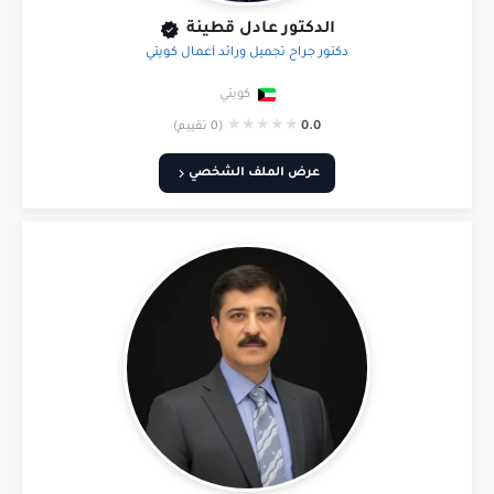
الدكتور عادل قطينة
دكتور جراح تجميل ورائد أعمال كويتي
كويتي
★
★
★
★
★
0.0
(0 تقييم)
عرض الملف الشخصي