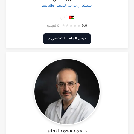
استشاري جراحة التجميل والترميم
أردني
★
★
★
★
★
0.0
(0 تقييم)
عرض الملف الشخصي
د. حمد محمد الجابر