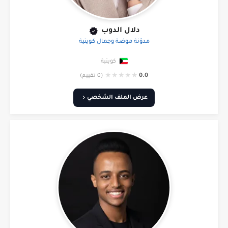
دلال الدوب
مدوّنة موضة وجمال كويتية
كويتية
★
★
★
★
★
0.0
(0 تقييم)
عرض الملف الشخصي