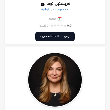
كريستيل توما
أخصائية تغذية لبنانية
لبنانية
★
★
★
★
★
0.0
(0 تقييم)
عرض الملف الشخصي