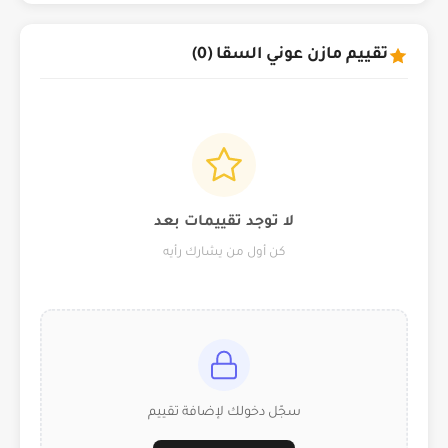
تقييم مازن عوني السقا (0)
لا توجد تقييمات بعد
كن أول من يشارك رأيه
سجّل دخولك لإضافة تقييم