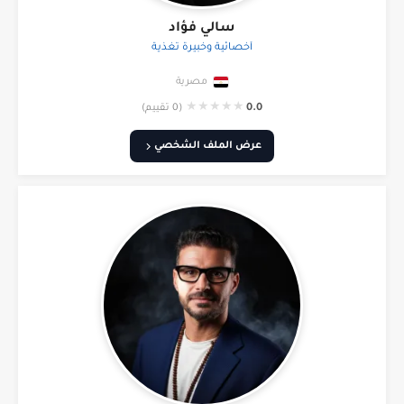
سالي فؤاد
أخصائية وخبيرة تغذية
مصرية
★
★
★
★
★
0.0
(0 تقييم)
عرض الملف الشخصي