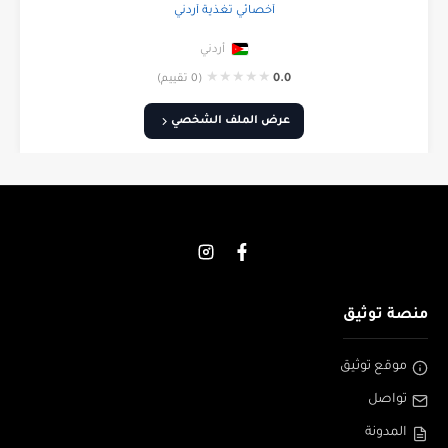
أخصائي تغذية أردني
أردني
★
★
★
★
★
0.0
(0 تقييم)
عرض الملف الشخصي
منصة توثيق
موقع توثيق
تواصل
المدونة