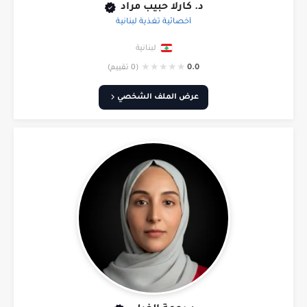
د. كارلا حبيب مراد
أخصائية تغذية لبنانية
لبنانية
★
★
★
★
★
0.0
(0 تقييم)
عرض الملف الشخصي