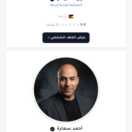
أخصائية تغذية أردنية
أردنية
★
★
★
★
★
0.0
(0 تقييم)
عرض الملف الشخصي
أحمد سمارة