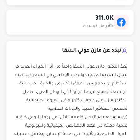
311.0K
متابع على فيسبوك
نبذة عن مازن عوني السقا
يُعدّ الدكتور مازن عوني السقا واحداً من أبرز الخبراء العرب في
مجال التغذية العلاجية والطب الوظيفي في السعودية، حيث
استطاع أن يجمع بين العمق الأكاديمي والخبرة الصيدلانية
الواسعة ليصبح مرجعاً موثوقاً في الوطن العربي. حصل
الدكتور مازن على درجة الدكتوراه في العلوم الصيدلانية،
تخصص العقاقير الطبية والنباتات العلاجية
(Pharmacognosy) من جامعة "ياش" في رومانيا، وهي خلفية
علمية مكنته من فهم الخصائص الكيميائية والبيولوجية
للمواد الطبيعية وتأثيرها على صحة الإنسان. وبفضل مسيرته