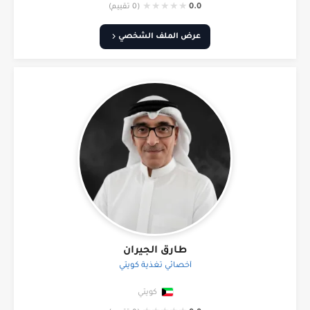
★
★
★
★
★
0.0
(0 تقييم)
عرض الملف الشخصي
طارق الجيران
أخصائي تغذية كويتي
كويتي