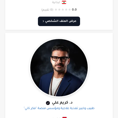
لبنانية
★
★
★
★
★
0.0
(0 تقييم)
عرض الملف الشخصي
د. كريم علي
طبيب وخبير تغذية علاجية ومؤسس منصة "فكر تاني"