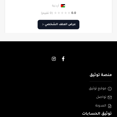
أردنية
★
★
★
★
★
0.0
(0 تقييم)
عرض الملف الشخصي
منصة توثيق
موقع توثيق
تواصل
المدونة
توثيق الحسابات