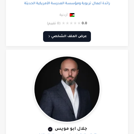
رائدة أعمال تربوية ومؤسسة المدرسة الأمريكية الحديثة
أردنية
★
★
★
★
★
0.0
(0 تقييم)
عرض الملف الشخصي
جلال ابو مويس