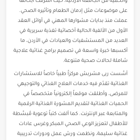
والحمية من الجامعة الأردنية، حيث أشرفت أبحاثها
على موضوعات مثل إدمان الطعام وتأثيره الصحي.
عملت منذ بدايات مشوارها المهني في أوائل العقد
الأول من الألفية الحالية أخصائية تغذية سريرية في
العديد من المستشفيات والعيادات في الأردن، ما
أكسبها خبرة واسعة في تصميم برامج غذائية علاجية
شاملة لحالات صحية متنوعة.
أسَّست ربى مشربش مركزاً طبياً خاصاً للاستشارات
الغذائية تقدّم فيه خدمات العلاج الغذائي والتوجيهي
للمرضى، وأطلقت موقعاً إلكترونياً متخصصاً في
الحميات الغذائية لتقديم المشورة الغذائية الرقمية
والمتابعة عبر الإنترنت. كما ألفت كتباً توعوية مُبسَّطة
للأطفال لتعزيز الوعي الصحي المبكر وغرس عادات
غذائية سليمة، ونظمت ورش عمل ودورات تدريبية