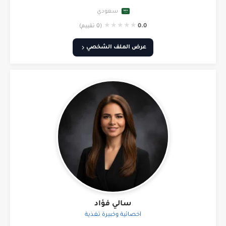
سعودي
★
★
★
★
★
0.0
(0 تقييم)
عرض الملف الشخصي
سالي فؤاد
أخصائية وخبيرة تغذية