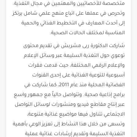
متخصصة للأخصائيين والمهتمين في مجال التغذية.
وتحرص في عملها على اتباع منهج علمي شامل يرتكز
إلى أحدث المعارف في التخطيط الغذائي والحمية
المناسبة لمختلف الحالات الصحية.
شاركت الدكتورة ربى مشربش في تقديم محتوى
توعوي حول التغذية السليمة عبر وسائل الإعلام
والإعلام الرقمي المختلفة، حيث قدمت فقرات
أسبوعية للتوعية الغذائية على إحدى القنوات
الفضائية المحلية منذ عام 2011، كما شاركت في
برامج إذاعية صحية. وتتواصل حالياً مع جمهور واسع
عبر إنتاج مقاطع فيديو ومنشورات لوسائل التواصل
الاجتماعي تتناول فيها مواضيع غذائية متنوعة،
وتسعى من خلال هذا النشاط إلى تعزيز الوعي بأهمية
التغذية السليمة وتقديم إرشادات غذائية عملية