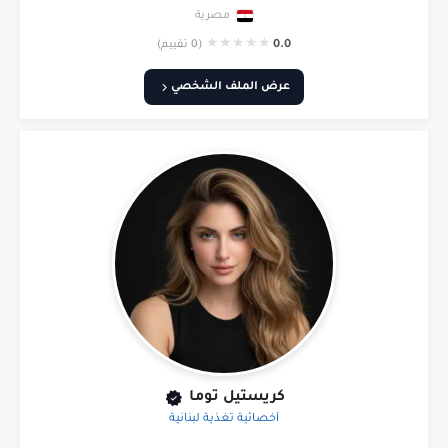
مصرية
★
★
★
★
★
0.0
(0 تقييم)
عرض الملف الشخصي
كريستيل توما
أخصائية تغذية لبنانية