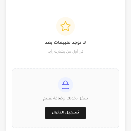
لا توجد تقييمات بعد
كن أول من يشارك رأيه
سجّل دخولك لإضافة تقييم
تسجيل الدخول