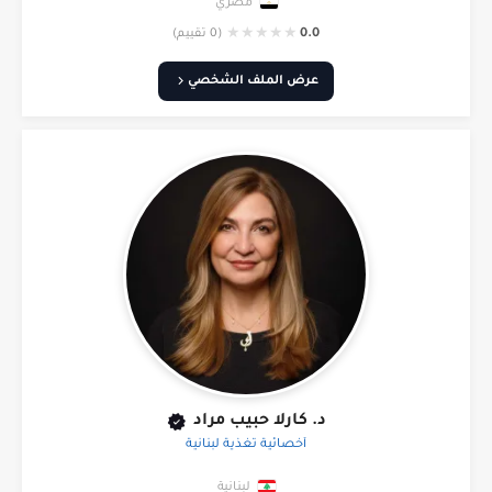
مصري
★
★
★
★
★
0.0
(0 تقييم)
عرض الملف الشخصي
د. كارلا حبيب مراد
أخصائية تغذية لبنانية
لبنانية