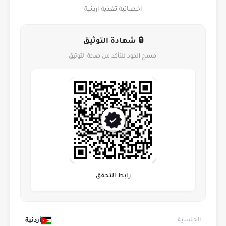
أخصائية تغذية أردنية
🔒 شهادة التوثيق
امسح الكود للتأكد من صحة التوثيق
رابط التحقق
أردنية
الجنسية