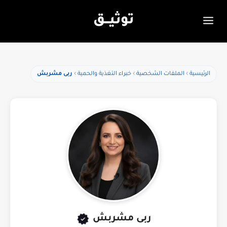
توثيـــق
الرئيسية
الملفات الشخصية
خبراء التغذية والحمية
ربى مشربش
ربى مشربش