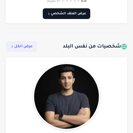
★
★
★
★
★
0.0
(0 تقييم)
عرض الملف الشخصي
شخصيات من نفس البلد
عرض الكل