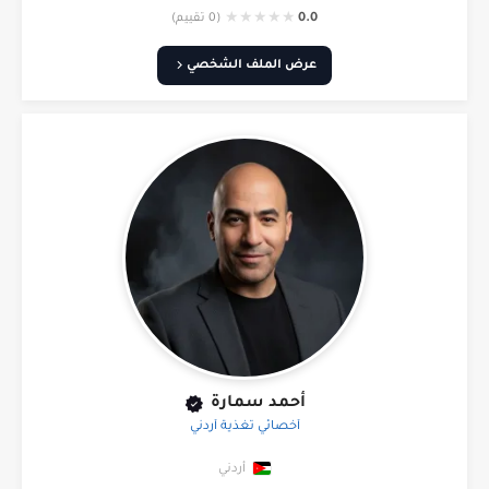
★
★
★
★
★
0.0
(0 تقييم)
عرض الملف الشخصي
أحمد سمارة
أخصائي تغذية أردني
أردني