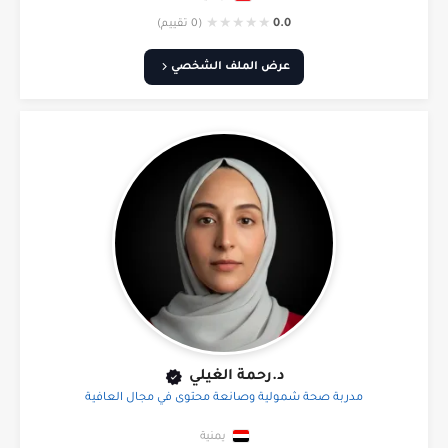
★
★
★
★
★
0.0
(0 تقييم)
عرض الملف الشخصي
د.رحمة الغيلي
مدربة صحة شمولية وصانعة محتوى في مجال العافية
يمنية