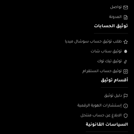
تواصل
المدونة
توثيق الحسابات
طلب توثيق حساب سوشال ميديا
توثيق سناب شات
توثيق تيك توك
توثيق حساب انستقرام
أقسام توثيق
دليل توثيق
إستشارات الهوية الرقمية
الابلاغ عن حساب منتحل
السياسات القانونية