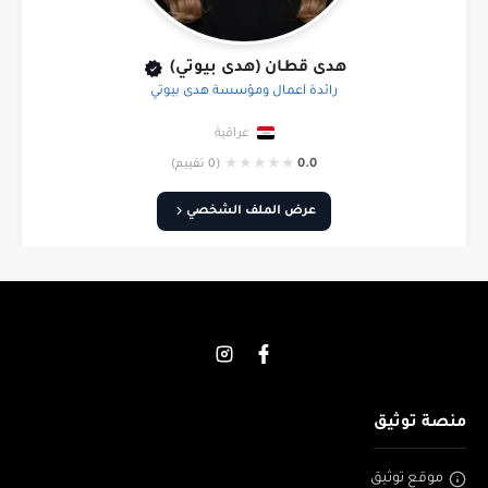
هدى قطان (هدى بيوتي)
رائدة أعمال ومؤسسة هدى بيوتي
عراقية
★
★
★
★
★
0.0
(0 تقييم)
عرض الملف الشخصي
منصة توثيق
موقع توثيق