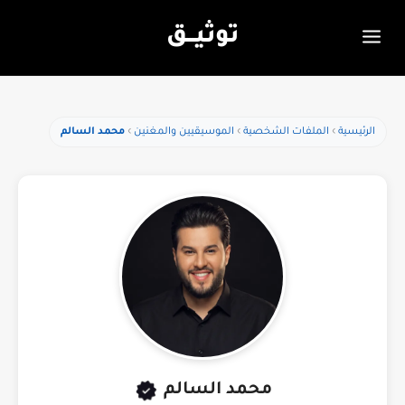
توثيـــق
الرئيسية
الملفات الشخصية
الموسيقيين والمغنين
محمد السالم
محمد السالم