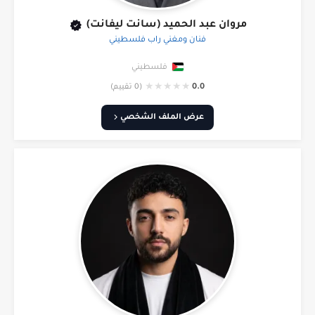
مروان عبد الحميد (سانت ليفانت)
فنان ومغني راب فلسطيني
فلسطيني
★
★
★
★
★
0.0
(0 تقييم)
عرض الملف الشخصي