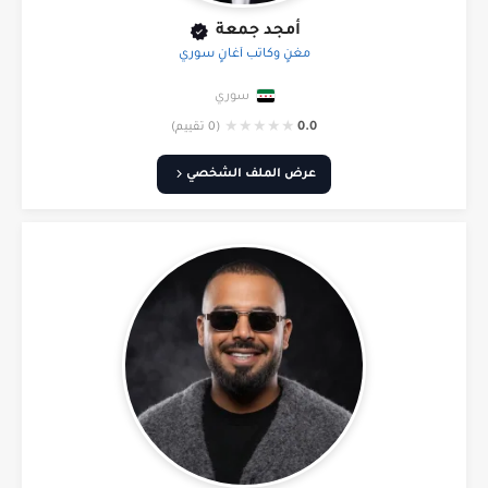
أمجد جمعة
مغنٍ وكاتب أغانٍ سوري
سوري
★
★
★
★
★
0.0
(0 تقييم)
عرض الملف الشخصي