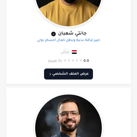
جانتي شعبان
خبير لياقة بدنية وبطل كمال أجسام دولي
عراقي
★
★
★
★
★
0.0
(0 تقييم)
عرض الملف الشخصي