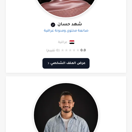
شهد حسان
صانعة محتوى ومدونة عراقية
عراقية
★
★
★
★
★
0.0
(0 تقييم)
عرض الملف الشخصي