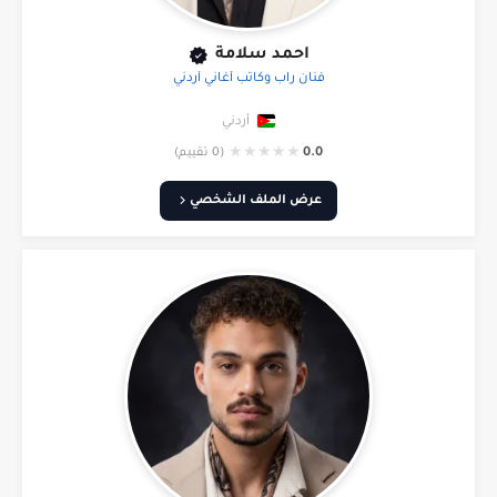
احمد سلامة
فنان راب وكاتب أغاني أردني
أردني
★
★
★
★
★
0.0
(0 تقييم)
عرض الملف الشخصي