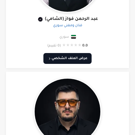
عبد الرحمن فواز (الشامي)
فنان ومغني سوري
سوري
★
★
★
★
★
0.0
(0 تقييم)
عرض الملف الشخصي