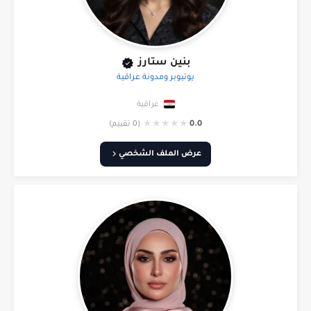
بنين ستارز
يوتيوبر ومدونة عراقية
عراقية
★
★
★
★
★
0.0
(0 تقييم)
عرض الملف الشخصي