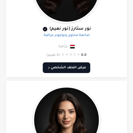
نور ستارز (نور نعيم)
صانعة محتوى ويوتيوبر عراقية
عراقية
★
★
★
★
★
0.0
(0 تقييم)
عرض الملف الشخصي