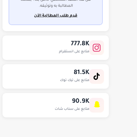
هل هذا الملف الشخصي خاص بك؟ بمكنك
المطالبة به وتوثيقه.
قدم طلب المطالبة الآن
777.8K
متابع على انستقرام
81.5K
متابع على تيك توك
90.9K
متابع على سناب شات