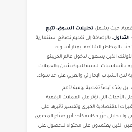
رقمية، حيث يشمل
تحليلات السوق، تتبع
التداول
، بالإضافة إلى تقديم نصائح استثمارية
جنّب المخاطر الشائعة. يمتاز أسلوبه
ً لأولئك الذين يسعون لدخول عالم الكريبتو
 بالأساسيات التقنية للبلوكتشين والعملات
 لدى الشباب الإماراتي والعربي على حد سواء.
ل يقدّم أيضاً تغطية يومية لأهم
 على الأحداث التي تؤثر على العملات الرقمية
رات الاقتصادية الكبرى وتفسير تأثيرها على
لتحليلي عزّز مكانته كأحد أبرز صنّاع المحتوى
ابعين الذين يعتمدون على محتواه للحصول على