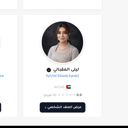
ليلى المقبالي
إعلامية وممثلة إماراتية
مطر
إماراتية
★
★
★
★
★
0.0
(0 تقييم)
عرض الملف الشخصي