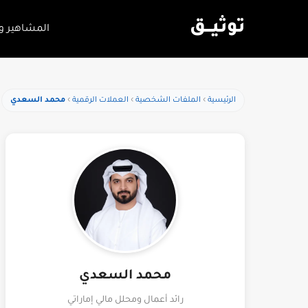
توثيـــق
المشاهير و
الرئيسية
الملفات الشخصية
العملات الرقمية
محمد السعدي
محمد السعدي
رائد أعمال ومحلل مالي إماراتي