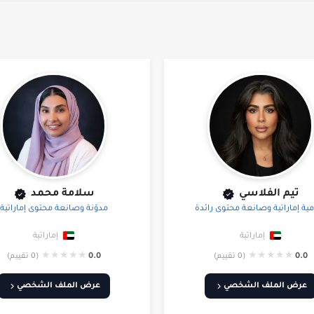
تيم الفلاسي
سلامة محمد
مية إماراتية وصانعة محتوى رائدة
مدوّنة وصانعة محتوى إماراتية
إماراتية
إماراتية
★
★
★
★
★
★
★
★
★
★
0.0
(0 تقييم)
0.0
(0 تقييم)
عرض الملف الشخصي
عرض الملف الشخصي