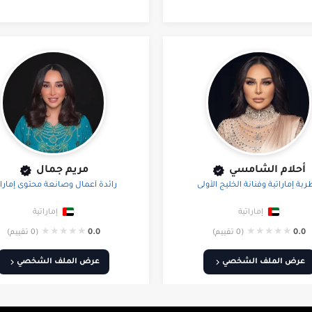
أحلام الشامسي
مريم جمال
بة إماراتية وفنانة الخليج الأولى
رائدة أعمال وصانعة محتوى إمارات
إماراتية
إماراتية
★
★
★
★
★
★
★
★
★
★
0.0
(0 تقييم)
0.0
(0 تقييم)
عرض الملف الشخصي
عرض الملف الشخصي