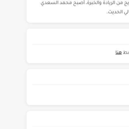
ج من الريادة والخبرة، أصبح محمد السعدي
لي الحديث.
غط
هنا