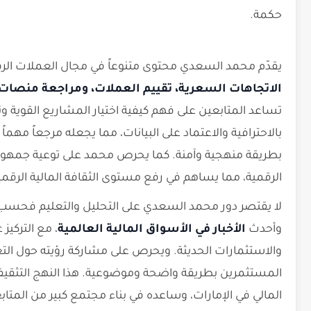
حكمة.
يقدّم محمد السعدي محتوى متنوعاً في مجال العملات ال
الاتجاهات السعرية، تقييم العملات، ومراجعة منصات 
تساعد المتابعين على فهم كيفية اختيار المشاريع القوية وت
بالاحترافية والاعتماد على البيانات، مما يجعله مرجعاً مهما
بطريقة منهجية وآمنة. كما يحرص محمد على توعية جمهوره
الرقمية، مما يساهم في رفع مستوى الثقافة المالية الرقمية
لا يقتصر دور محمد السعدي على التحليل والتعليم فحسب، ب
وأحدث
الأخبار في الأسواق المالية العالمية
، مع التركيز
والاستثمارات الحديثة. ويحرص على مشاركة رؤيته حول التغي
المستثمرين بطريقة واضحة وموضوعية. هذا النهج التثقيفي وا
المالي في الإمارات، وساعده في بناء مجتمع كبير من المت