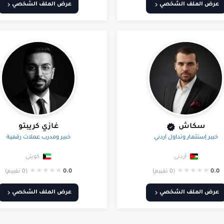
عرض الملف الشخصي
عرض الملف الشخصي
سكاش
غازي كريبتو
خبير إستثمار وتداول أردني
خبير ومدرب عملات رقمية
أردني
كويتي
★
★
★
★
★
★
★
★
★
★
0.0
(0 تقييم)
0.0
(0 تقييم)
عرض الملف الشخصي
عرض الملف الشخصي