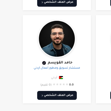
عرض الملف الشخصي
حامد القويسم
مستشار تسويق ومطور أعمال أردني
أردني
★
★
★
★
★
0.0
(0 تقييم)
عرض الملف الشخصي