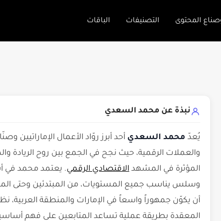
صناع المحتوى
التصنيفات
الباقات
نبذة عن محمد السعدي
يُعدّ
محمد السعدي
أحد أبرز روّاد الأعمال الإماراتيين و
والعملات الرقمية، حيث نجح في الجمع بين روح الريادة وال
المؤثرة في المشهد
الاقتصادي الرقمي
. يعتمد محمد في أ
وسلس يناسب جميع المستويات، من المبتدئين وحتى المس
أن يكوّن جمهوراً واسعاً في الإمارات والمنطقة العربية، نظ
المعقدة بطريقة عملية تساعد المتابعين على فهم أساسيا