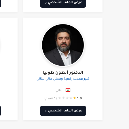
عرض الملف الشخصي
الدكتور أنطون طوبيا
خبير عملات رقمية ومحلل مالي لبناني
لبناني
★
★
★
★
★
1.0
(1 تقييم)
عرض الملف الشخصي