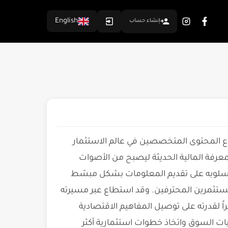
English
إنشاء حساب
صنّاع المحتوى المتخصصين في عالم الاستثمار
معرفة المالية الحديثة ليصبح من الأصوات
سلوبه على تقديم المعلومات بشكل مبسّط
تثمرين المحترفين. وقد استطاع عبر مسيرته
راً لقدرته على توصيل المفاهيم الاقتصادية
ت السوق واتخاذ خطوات استثمارية أكثر