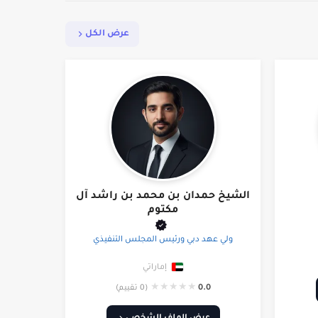
عرض الكل
الشيخ حمدان بن محمد بن راشد آل
مكتوم
ولي عهد دبي ورئيس المجلس التنفيذي
إماراتي
★
★
★
★
★
0.0
(0 تقييم)