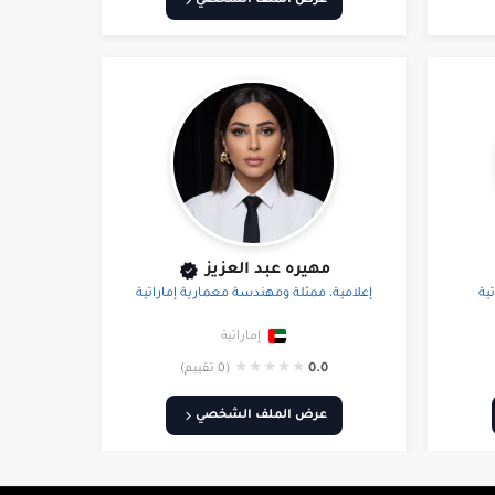
عرض الملف الشخصي
مهيره عبد العزيز
ية
إعلامية، ممثلة ومهندسة معمارية إماراتية
إماراتية
★
★
★
★
★
0.0
(0 تقييم)
عرض الملف الشخصي