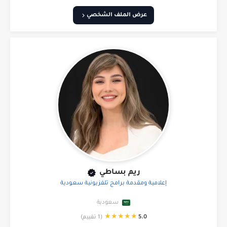
عرض الملف الشخصي
ريم بساطي
إعلامية ومقدمة برامج تلفزيونية سعودية
سعودية
★
★
★
★
★
5.0
(1 تقييم)