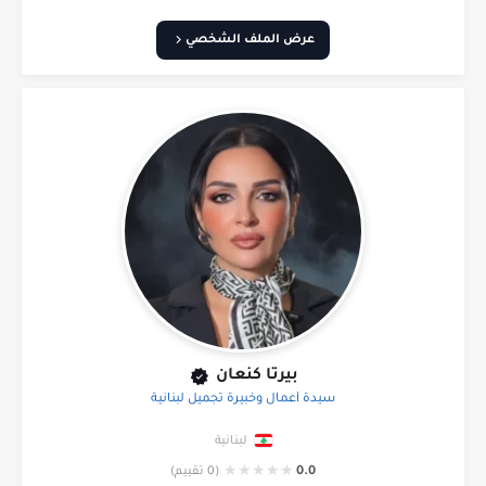
عرض الملف الشخصي
بيرتا كنعان
سيدة أعمال وخبيرة تجميل لبنانية
لبنانية
★
★
★
★
★
0.0
(0 تقييم)