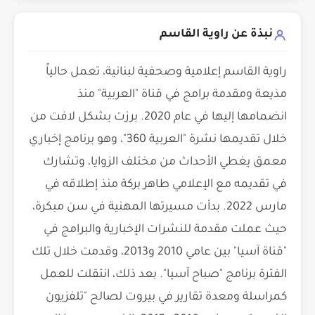
نبذة عن راوية القاسم
راوية القاسم إعلامية وصحفية لبنانية، تعمل حالياً
مذيعة ومقدمة برامج في قناة "العربية" منذ
انضمامها إليها في عام 2020. برزت بشكل لافت من
خلال تقديمها نشرة "العربية 360"، وهو برنامج إخباري
معمق يغطي الأحداث من مختلف الزوايا، وتشارك
في تقديمه مع الإعلامي طاهر بركة منذ إطلاقه في
مارس 2022. بدأت مسيرتها المهنية في سن مبكرة،
حيث عملت مقدمة للنشرات الإخبارية والبرامج في
"قناة آسيا" بين عامي 2010 و2013، وقدمت خلال تلك
الفترة برنامج "صباح آسيا". بعد ذلك، انتقلت للعمل
كمراسلة ومعدة تقارير في بيروت لصالح "تلفزيون