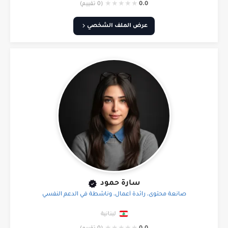
★
★
★
★
★
0.0
(0 تقييم)
عرض الملف الشخصي
سارة حمود
صانعة محتوى، رائدة أعمال، وناشطة في الدعم النفسي
لبنانية