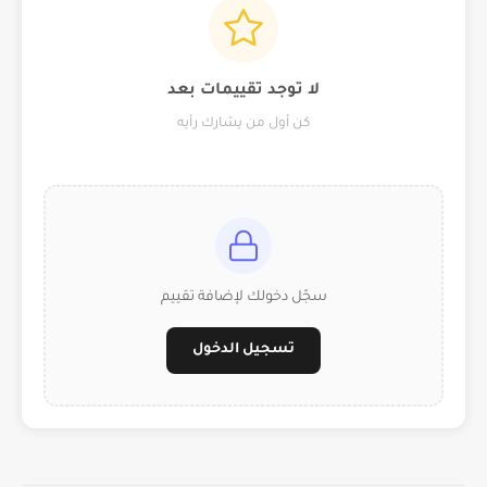
لا توجد تقييمات بعد
كن أول من يشارك رأيه
سجّل دخولك لإضافة تقييم
تسجيل الدخول