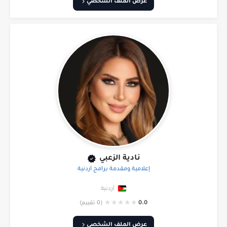
عرض الملف الشخصي
نادية الزعبي
إعلامية ومقدمة برامج أردنية
أردنية
★
★
★
★
★
0.0
(0 تقييم)
عرض الملف الشخصي