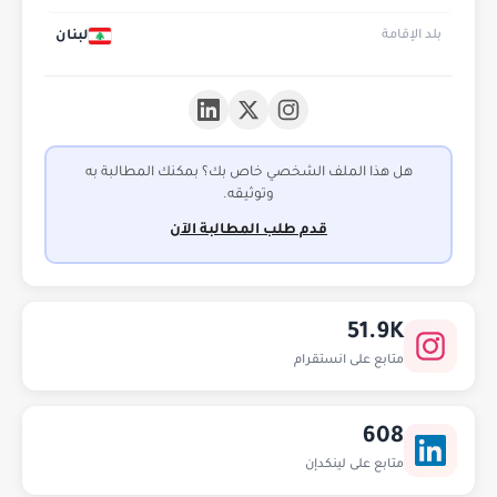
لبنان
بلد الإقامة
هل هذا الملف الشخصي خاص بك؟ بمكنك المطالبة به
وتوثيقه.
قدم طلب المطالبة الآن
51.9K
متابع على انستقرام
608
متابع على لينكدإن