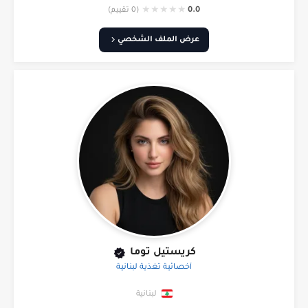
★
★
★
★
★
0.0
(0 تقييم)
عرض الملف الشخصي
كريستيل توما
أخصائية تغذية لبنانية
لبنانية