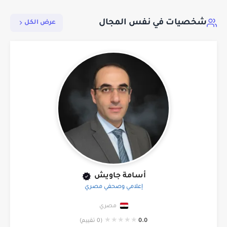
شخصيات في نفس المجال
عرض الكل
أسامة جاويش
إعلامي وصحفي مصري
مصري
★
★
★
★
★
0.0
(0 تقييم)