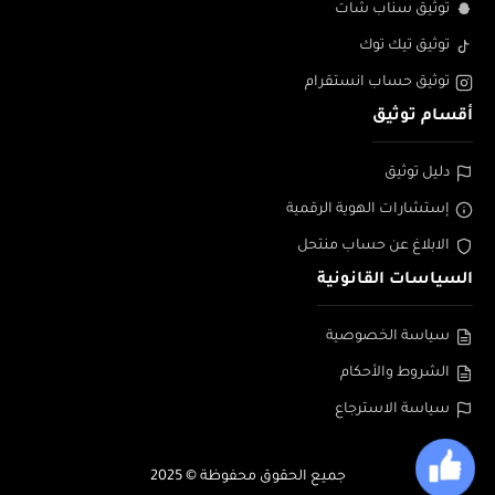
توثيق سناب شات
توثيق تيك توك
توثيق حساب انستقرام
أقسام توثيق
دليل توثيق
إستشارات الهوية الرقمية
الابلاغ عن حساب منتحل
السياسات القانونية
سياسة الخصوصية
الشروط والأحكام
سياسة الاسترجاع
جميع الحقوق محفوظة © 2025