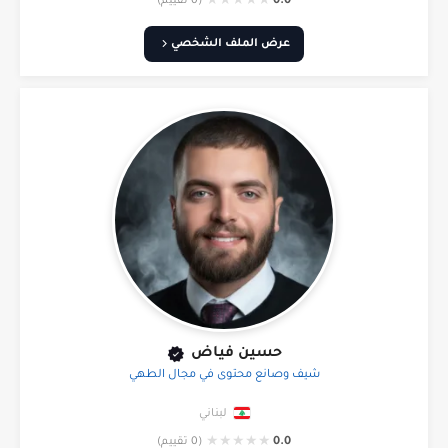
★
★
★
★
★
0.0
(0 تقييم)
عرض الملف الشخصي
حسين فياض
شيف وصانع محتوى في مجال الطهي
لبناني
★
★
★
★
★
0.0
(0 تقييم)