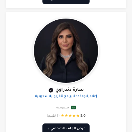
سارة دندراوي
إعلامية ومقدمة برامج تلفزيونية سعودية
سعودية
★
★
★
★
★
5.0
(1 تقييم)
عرض الملف الشخصي