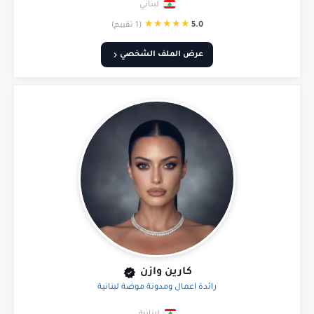
لبناني
★
★
★
★
★
5.0
(1 تقييم)
عرض الملف الشخصي
كارين وازن
رائدة أعمال ومدونة موضة لبنانية