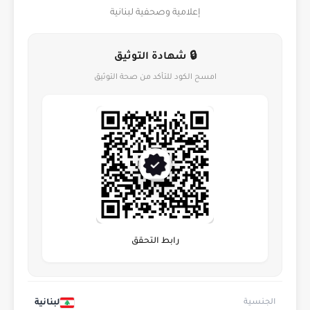
إعلامية وصحفية لبنانية
🔒 شهادة التوثيق
امسح الكود للتأكد من صحة التوثيق
رابط التحقق
لبنانية
الجنسية