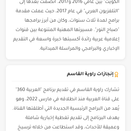
الكويت" بين عامي 2016 و2017. انضمت بعدها إلى
"التلفزيون العربي" في عام 2017، حيث عملت مقدمة
برامج لمدة ثلاث سنوات، وكان من أبرز برامجها
"صباح النور". مسيرتها المهنية المتنوعة بين قنوات
إعلامية عربية رائدة أكسبتها خبرة واسعة في التقديم
الإخباري والبرامجي والمراسلة الميدانية.
إنجازات راوية القاسم
تشارك راوية القاسم في تقديم برنامج "العربية 360"
على قناة العربية منذ انطلاقه في مارس 2022، وهو
يُعد من البرامج الرئيسية الجديدة التي أطلقتها القناة.
يهدف البرنامج إلى تقديم تغطية إخبارية شاملة
وعميقة للأحداث، وقد استطاعت من خلاله ترسيخ