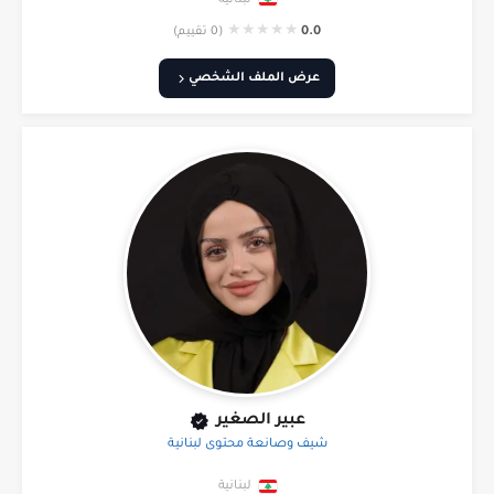
لبنانية
★
★
★
★
★
0.0
(0 تقييم)
عرض الملف الشخصي
عبير الصغير
شيف وصانعة محتوى لبنانية
لبنانية