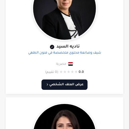
ناديه السيد
شيف وصانعة محتوى متخصصة في فنون الطهي
مصرية
★
★
★
★
★
0.0
(0 تقييم)
عرض الملف الشخصي