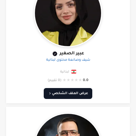
عبير الصغير
شيف وصانعة محتوى لبنانية
لبنانية
★
★
★
★
★
0.0
(0 تقييم)
عرض الملف الشخصي