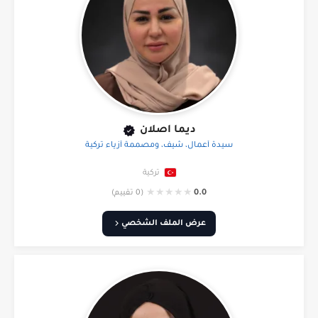
ديما اصلان
سيدة أعمال، شيف، ومصممة أزياء تركية
تركية
★
★
★
★
★
0.0
(0 تقييم)
عرض الملف الشخصي