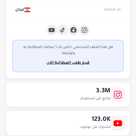
لبنان
بلد الإقامة
هل هذا الملف الشخصي خاص بك؟ بمكنك المطالبة به
وتوثيقه.
قدم طلب المطالبة الآن
3.3M
متابع على انستقرام
123.0K
مشترك على يوتيوب