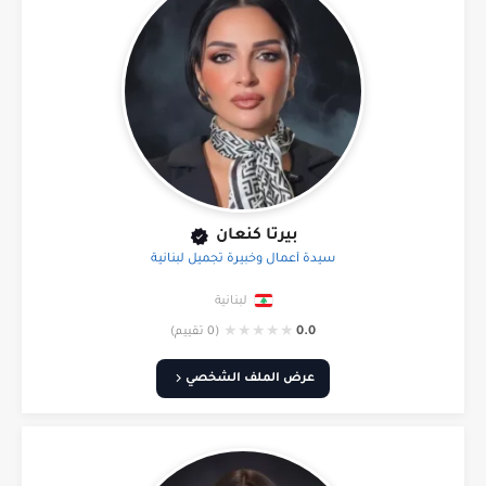
بيرتا كنعان
سيدة أعمال وخبيرة تجميل لبنانية
لبنانية
★
★
★
★
★
0.0
(0 تقييم)
عرض الملف الشخصي