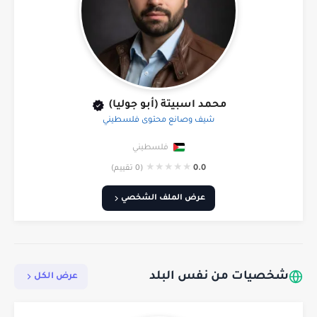
محمد اسبيتة (أبو جوليا)
شيف وصانع محتوى فلسطيني
فلسطيني
★
★
★
★
★
0.0
(0 تقييم)
عرض الملف الشخصي
شخصيات من نفس البلد
عرض الكل