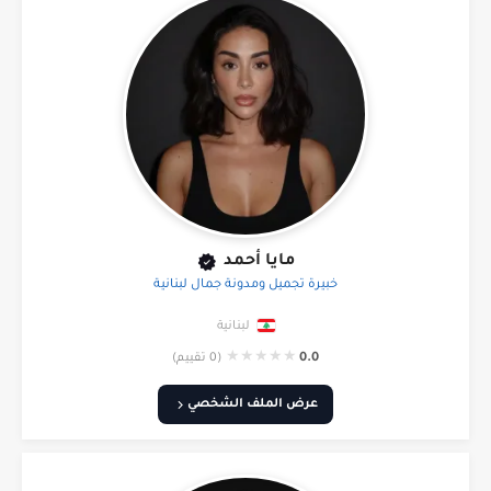
مايا أحمد
خبيرة تجميل ومدونة جمال لبنانية
لبنانية
★
★
★
★
★
0.0
(0 تقييم)
عرض الملف الشخصي