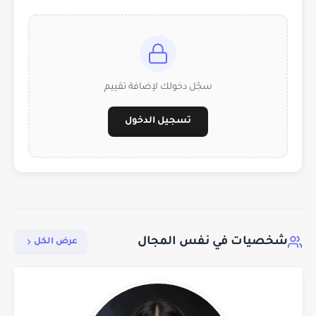
سجّل دخولك لإضافة تقييم
تسجيل الدخول
شخصيات في نفس المجال
عرض الكل