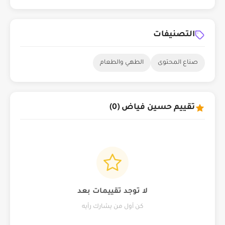
التصنيفات
صناع المحتوى
الطهي والطعام
تقييم حسين فياض (0)
لا توجد تقييمات بعد
كن أول من يشارك رأيه