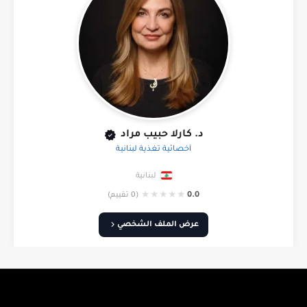
د. كارلا حبيب مراد
أخصائية تغذية لبنانية
لبنانية
★
★
★
★
★
0.0
(0 تقييم)
عرض الملف الشخصي