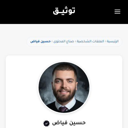
توثيـــق
الرئيسية
الملفات الشخصية
صناع المحتوى
حسين فياض
حسين فياض