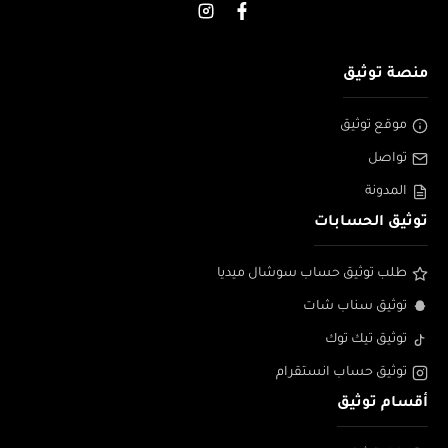
منصة توثيق
موقع توثيق
تواصل
المدونة
توثيق الحسابات
طلب توثيق حساب سوشال ميديا
توثيق سناب شات
توثيق تيك توك
توثيق حساب انستقرام
أقسام توثيق