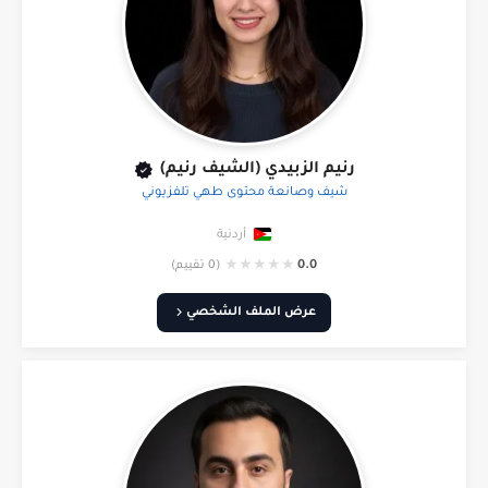
رنيم الزبيدي (الشيف رنيم)
شيف وصانعة محتوى طهي تلفزيوني
أردنية
★
★
★
★
★
0.0
(0 تقييم)
عرض الملف الشخصي