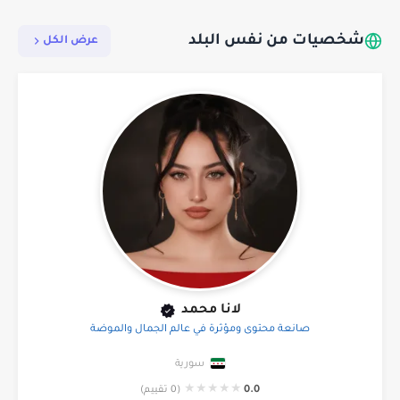
شخصيات من نفس البلد
عرض الكل
لانا محمد
صانعة محتوى ومؤثرة في عالم الجمال والموضة
سورية
★
★
★
★
★
0.0
(0 تقييم)