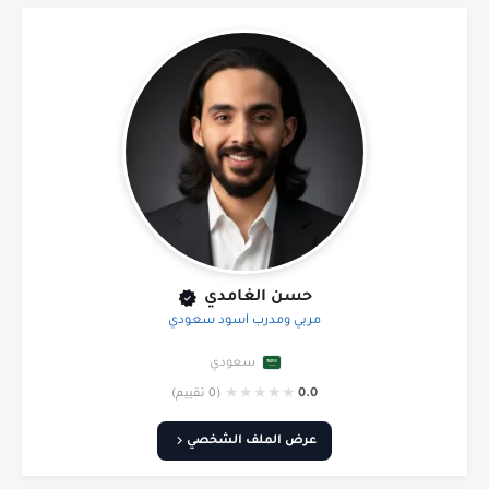
حسن الغامدي
مربي ومدرب أسود سعودي
سعودي
★
★
★
★
★
0.0
(0 تقييم)
عرض الملف الشخصي