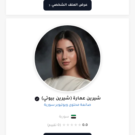
عرض الملف الشخصي
شيرين عمارة (شيرين بيوتي)
صانعة محتوى ويوتيوبر سورية
سورية
★
★
★
★
★
0.0
(0 تقييم)