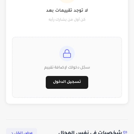
لا توجد تقييمات بعد
كن أول من يشارك رأيه
سجّل دخولك لإضافة تقييم
تسجيل الدخول
شخصيات في نفس المجال
عرض الكل