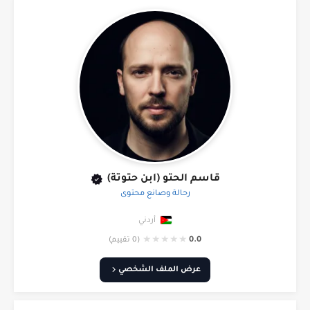
قاسم الحتو (ابن حتوتة)
رحالة وصانع محتوى
أردني
★
★
★
★
★
0.0
(0 تقييم)
عرض الملف الشخصي