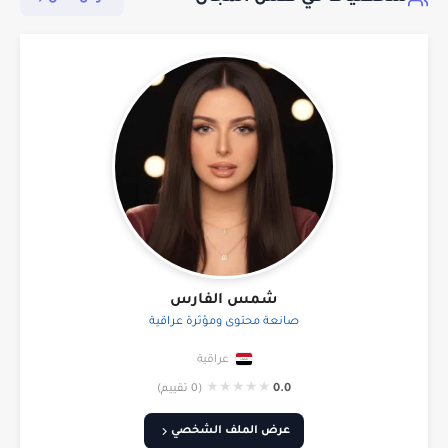
شمس الفارس
صانعة محتوى ومؤثرة عراقية
عراقية
★
★
★
★
★
0.0
(0 تقييم)
عرض الملف الشخصي