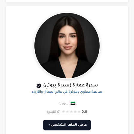
سدرة عمارة (سدرة بيوتي)
صانعة محتوى ومؤثرة في عالم الجمال والأزياء
سورية
★
★
★
★
★
0.0
(0 تقييم)
عرض الملف الشخصي