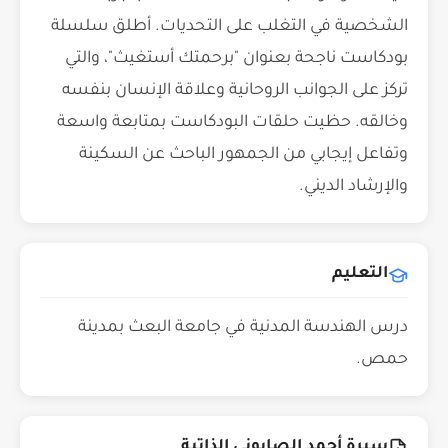
الشخصية في التغلب على التحديات. أطلق سلسلة
بودكاست ناجحة بعنوان "برحمتك أستغيث"، والتي
تركز على الجوانب الروحانية وعلاقة الإنسان بنفسه
وخالقه. حظيت حلقات البودكاست بمتابعة واسعة
وتفاعل إيجابي من الجمهور الباحث عن السكينة
والإرشاد الديني.
التعليم
درس الهندسة المدنية في جامعة البعث بمدينة
حمص.
سيرة أحمد الصابوني الذاتية