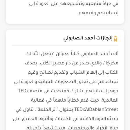
في حياة متابعيه وتشجيعهم على العودة إلى
إنسانيتهم وقيمهم.
إنجازات أحمد الصابوني
ألف أحمد الصابوني كتاباً بعنوان "يجعل الله لك
مخرجًا"، والذي صدر عن دار عصير الكتب. يهدف
الكتاب إلى إلهام الشباب وتقديم نصائح وقيم
تساعدهم على تجاوز الصعوبات الحياتية والعودة إلى
جوهر إنسانيتهم. شارك كمتحدث في منصة TEDx
العالمية، حيث قدم خطاباً ملهماً في فعالية
TEDxAlDablanStreet بعنوان "أثر الكلمة". تناول في
حديثه القوة الكامنة في الكلمات وتأثيرها العميق على
حياة الأفراد والمجتمعات، مستشهداً بتجربته