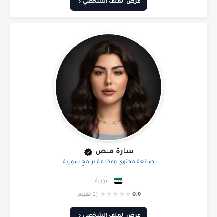
عرض الملف الشخصي
سارة ملص
صانعة محتوى ومقدمة برامج سورية
سورية
★
★
★
★
★
0.0
(0 تقييم)
عرض الملف الشخصي