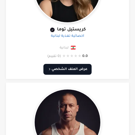
كريستيل توما
أخصائية تغذية لبنانية
لبنانية
★
★
★
★
★
0.0
(0 تقييم)
عرض الملف الشخصي