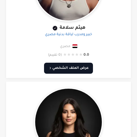
هيثم سلامة
خبير ومدرب لياقة بدنية مصري
مصري
★
★
★
★
★
0.0
(0 تقييم)
عرض الملف الشخصي