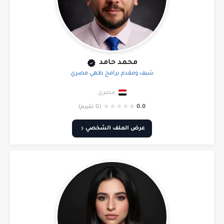
محمد حامد
شيف ومقدم برامج طهي مصري
مصري
★
★
★
★
★
0.0
(0 تقييم)
عرض الملف الشخصي