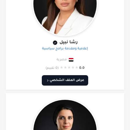
رشا نبيل
إعلامية ومقدمة برامج سياسية
مصرية
★
★
★
★
★
0.0
(0 تقييم)
عرض الملف الشخصي