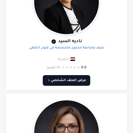
ناديه السيد
شيف وصانعة محتوى متخصصة في فنون الطهي
مصرية
★
★
★
★
★
0.0
(0 تقييم)
عرض الملف الشخصي