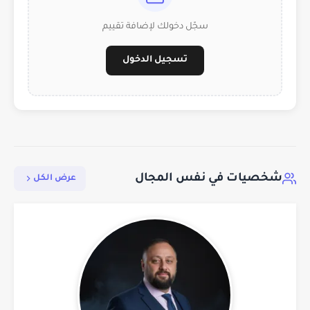
سجّل دخولك لإضافة تقييم
تسجيل الدخول
شخصيات في نفس المجال
عرض الكل