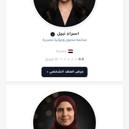
اسراء نبيل
صانعة محتوى ومؤثرة مصرية
مصرية
★
★
★
★
★
0.0
(0 تقييم)
عرض الملف الشخصي