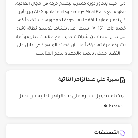
دبي، حيث يتجاوز دوره كمدرب ليصبح حركة في مجال العافية.
تعاونه مع Energy Meal Plans وAD Supplements يبرز تأثيره
في توفير موارد لياقة عالية الجودة لجمهوره، مستخدماً كود
خصم خاص "Ali15". يسعى علي بنشاط لتوسيع نطاق تأثيره
من خلال البحث عن شراكات جديدة مع علامات تجارية وأفراد
يشاركونه رؤيته، مؤكداً على أن قصته الملهمة هي دليل على
أن التغيير ممكن بالصبر والجهد والدعم المناسب.
سيرة علي عبدالزاهر الذاتية
يمكنك تحميل سيرة علي عبدالزاهر الذاتية من خلال
الضغط
هنا
التصنيفات