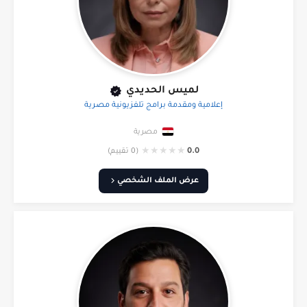
لميس الحديدي
إعلامية ومقدمة برامج تلفزيونية مصرية
مصرية
★
★
★
★
★
0.0
(0 تقييم)
عرض الملف الشخصي