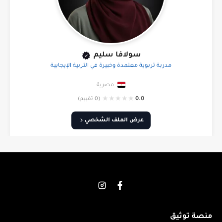
سولافا سليم
مدربة تربوية معتمدة وخبيرة في التربية الإيجابية
مصرية
★
★
★
★
★
0.0
(0 تقييم)
عرض الملف الشخصي
منصة توثيق