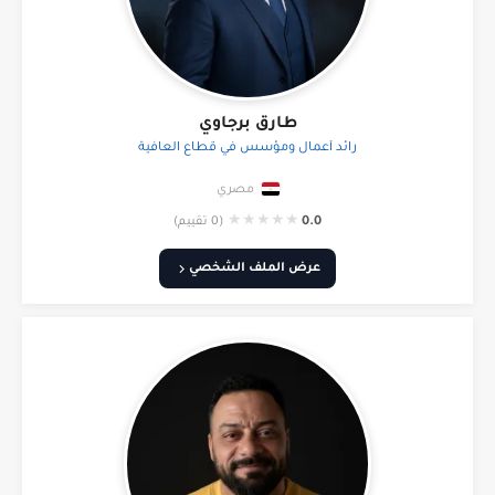
طارق برجاوي
رائد أعمال ومؤسس في قطاع العافية
مصري
★
★
★
★
★
0.0
(0 تقييم)
عرض الملف الشخصي