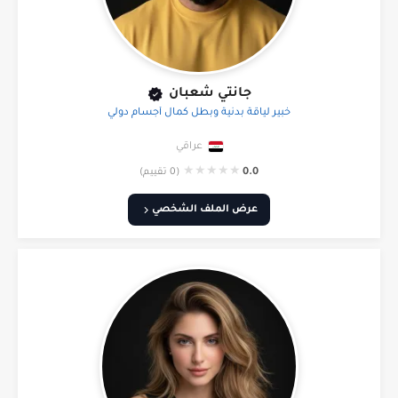
جانتي شعبان
خبير لياقة بدنية وبطل كمال أجسام دولي
عراقي
★
★
★
★
★
0.0
(0 تقييم)
عرض الملف الشخصي