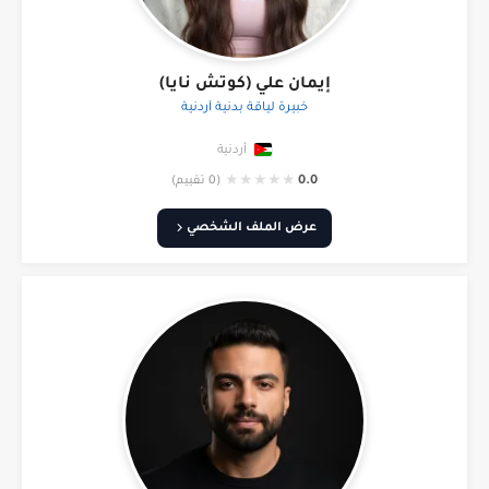
إيمان علي (كوتش نايا)
خبيرة لياقة بدنية أردنية
أردنية
★
★
★
★
★
0.0
(0 تقييم)
عرض الملف الشخصي