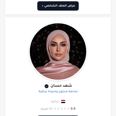
عرض الملف الشخصي
شهد حسان
صانعة محتوى ومدونة عراقية
عراقية
★
★
★
★
★
0.0
(0 تقييم)