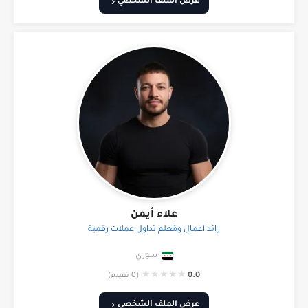
عرض الملف الشخصي
علاء أيمن
رائد أعمال ومُعلّم تداول عملات رقمية
سوري
★
★
★
★
★
0.0
(0 تقييم)
عرض الملف الشخصي