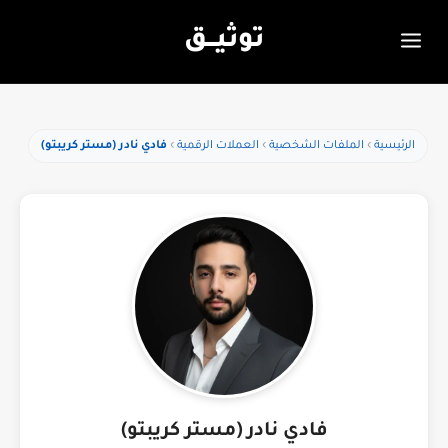
توثيـــق
الرئيسية
الملفات الشخصية
العملات الرقمية
فادي نادر (مستر كريبتو)
فادي نادر (مستر كريبتو)