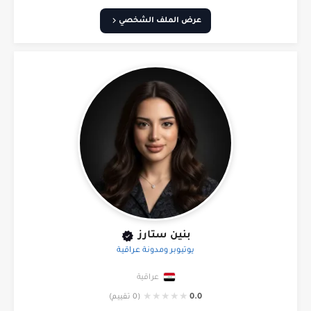
عرض الملف الشخصي
بنين ستارز
يوتيوبر ومدونة عراقية
عراقية
★
★
★
★
★
0.0
(0 تقييم)