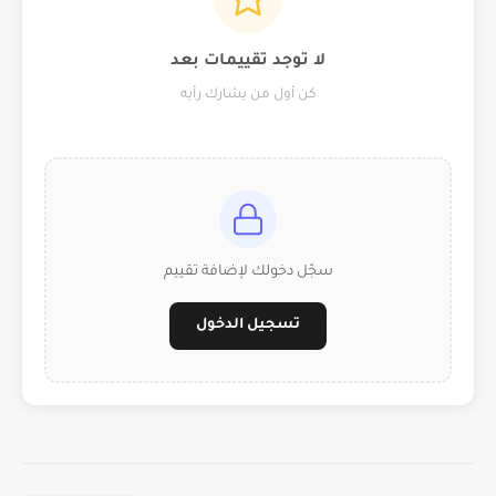
لا توجد تقييمات بعد
كن أول من يشارك رأيه
سجّل دخولك لإضافة تقييم
تسجيل الدخول