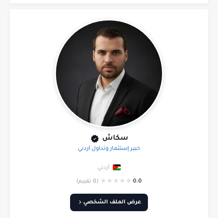
سكاش
خبير إستثمار وتداول أردني
أردني
★
★
★
★
★
0.0
(0 تقييم)
عرض الملف الشخصي