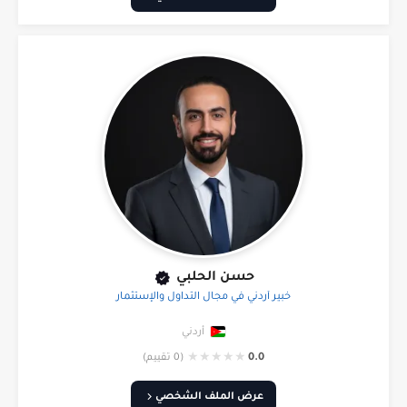
حسن الحلبي
خبير أردني في مجال التداول والإستثمار
أردني
★
★
★
★
★
0.0
(0 تقييم)
عرض الملف الشخصي