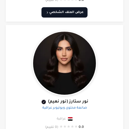
★
★
★
★
★
0.0
(0 تقييم)
عرض الملف الشخصي
نور ستارز (نور نعيم)
صانعة محتوى ويوتيوبر عراقية
عراقية
★
★
★
★
★
0.0
(0 تقييم)