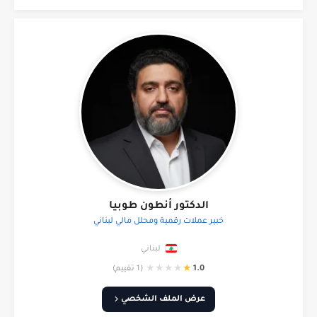
الدكتور أنطون طوبيا
خبير عملات رقمية ومحلل مالي لبناني
لبناني
★
★
★
★
★
1.0
(1 تقييم)
عرض الملف الشخصي