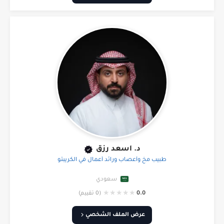
د. اسعد رزق
طبيب مخ وأعصاب ورائد أعمال في الكريبتو
سعودي
★
★
★
★
★
0.0
(0 تقييم)
عرض الملف الشخصي