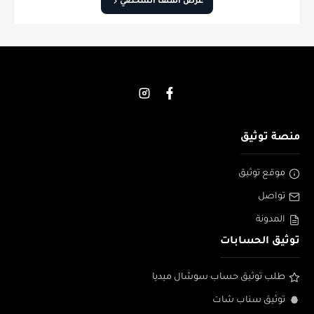
عرض الملف الشخصي
منصة توثيق
موقع توثيق
تواصل
المدونة
توثيق الحسابات
طلب توثيق حساب سوشال ميديا
توثيق سناب شات