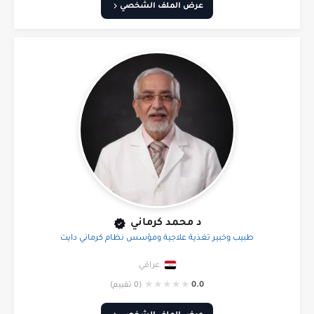
عرض الملف الشخصي
د محمد كرماني
طبيب وخبير تغذية علاجية ومؤسس نظام كرماني دايت
عراقي
★
★
★
★
★
0.0
(0 تقييم)