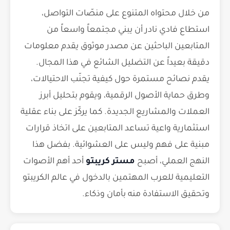
من خلال محتواه المتنوع على منصّات التواصل،
استطاع فادي نادر أن يبني مجتمعاً واسعاً من
المتابعين الباحثين عن مصدر موثوق يقدم معلومات
دقيقة بعيداً عن التضليل الشائع في هذا المجال.
يقدم نصائح مستمرة حول كيفية تجنّب الاحتيالات،
وطرق حماية الأصول الرقمية، ويقوم بتحليل أبرز
العملات والمشاريع الجديدة. كما يركّز على بناء عقلية
استثمارية واعية تساعد المتابعين على اتخاذ قرارات
مبنية على فهم وليس على العشوائية. بفضل هذا
النهج العملي، أصبح
مستر كريبتو
أحد أهم الأصوات
التعليمية للعرب المهتمين بالدخول في عالم الكريبتو
وتحقيق الاستفادة منه بأمان وذكاء.