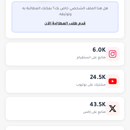
هل هذا الملف الشخصي خاص بك؟ بمكنك المطالبة به
وتوثيقه.
قدم طلب المطالبة الآن
6.0K
متابع على انستقرام
24.5K
مشترك على يوتيوب
43.5K
متابع على إكس