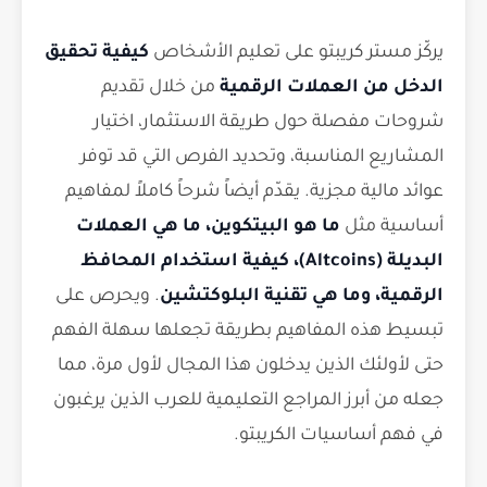
يركّز مستر كريبتو على تعليم الأشخاص
كيفية تحقيق
الدخل من العملات الرقمية
من خلال تقديم
شروحات مفصلة حول طريقة الاستثمار، اختيار
المشاريع المناسبة، وتحديد الفرص التي قد توفر
عوائد مالية مجزية. يقدّم أيضاً شرحاً كاملاً لمفاهيم
أساسية مثل
ما هو البيتكوين، ما هي العملات
البديلة (Altcoins)، كيفية استخدام المحافظ
الرقمية، وما هي تقنية البلوكتشين
. ويحرص على
تبسيط هذه المفاهيم بطريقة تجعلها سهلة الفهم
حتى لأولئك الذين يدخلون هذا المجال لأول مرة، مما
جعله من أبرز المراجع التعليمية للعرب الذين يرغبون
في فهم أساسيات الكريبتو.