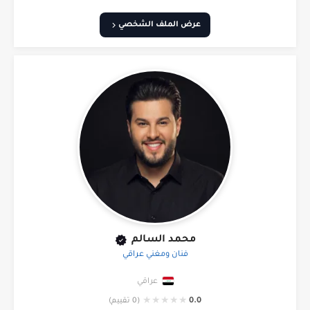
عرض الملف الشخصي
محمد السالم
فنان ومغني عراقي
عراقي
★
★
★
★
★
0.0
(0 تقييم)