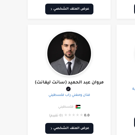
عرض الملف الشخصي
مروان عبد الحميد (سانت ليفانت)
ة
فنان ومغني راب فلسطيني
فلسطيني
★
★
★
★
★
0.0
(0 تقييم)
عرض الملف الشخصي