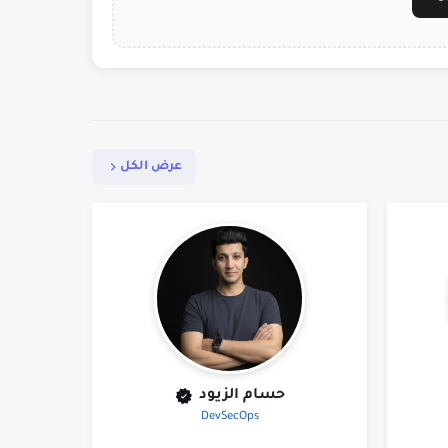
عرض الكل
حسام الزيود
DevSecOps