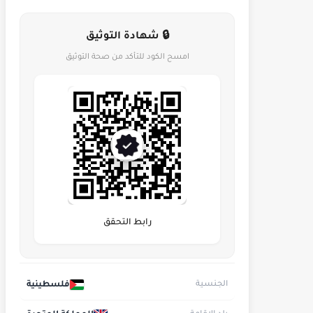
🔒 شهادة التوثيق
امسح الكود للتأكد من صحة التوثيق
رابط التحقق
فلسطينية
الجنسية