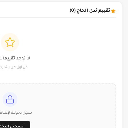
تقييم ندى الحاج (0)
لا توجد تقييمات
كن أول من يشارك 
سجّل دخولك لإضافة
تسجيل الدخو