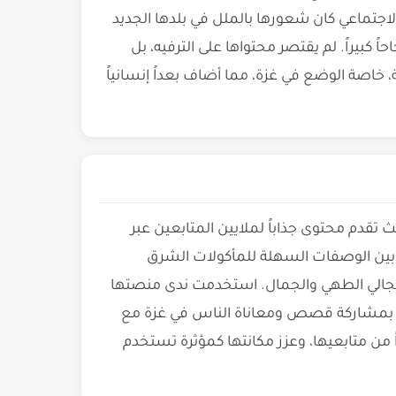
اجتماعي كان شعورها بالملل في بلدها الجديد
ً كبيراً. لم يقتصر محتواها على الترفيه، بل
خاصة الوضع في غزة، مما أضاف بعداً إنسانياً
قدم محتوى جذاباً لملايين المتابعين عبر
 بين الوصفات السهلة للمأكولات الشرق
مجالي الطهي والجمال. استخدمت ندى منصتها
مت بمشاركة قصص ومعاناة الناس في غزة مع
ً من متابعيها، وعزز مكانتها كمؤثرة تستخدم