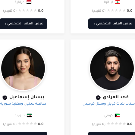
لبنانية
عراقية
★
★
★
★
★
★
★
★
★
★
0.0
(0 تقييم)
0.0
(0 تقييم)
عرض الملف الشخصي
عرض الملف الشخصي
فهد العرادي
بيسان إسماعيل
سناب شات كويتي وممثل كوميدي
صانعة محتوى ومغنية سورية
كويتي
سورية
★
★
★
★
★
★
★
★
★
★
0.0
(0 تقييم)
0.0
(0 تقييم)