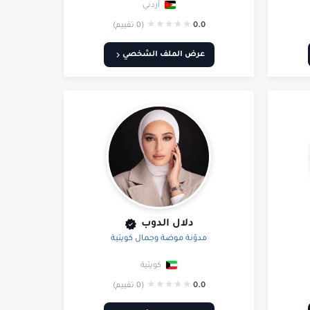
أردني
★
★
★
★
★
0.0
(0 تقييم)
عرض الملف الشخصي
دلال الدوب
مدوّنة موضة وجمال كويتية
كويتية
★
★
★
★
★
0.0
(0 تقييم)