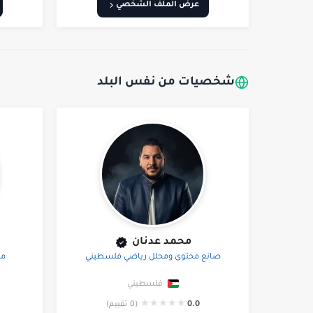
عرض الملف الشخصي
شخصيات من نفس البلد
محمد عدنان
صانع محتوى ومحلل رياضي فلسطيني
مه
فلسطيني
★
★
★
★
★
0.0
(0 تقييم)