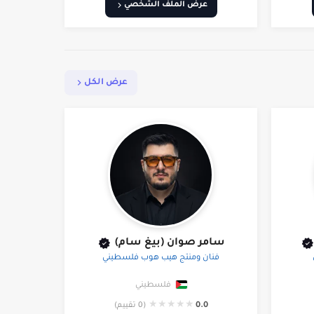
عرض الملف الشخصي
عرض الكل
سامر صوان (بيغ سام)
فنان ومنتج هيب هوب فلسطيني
فلسطيني
★
★
★
★
★
0.0
(0 تقييم)