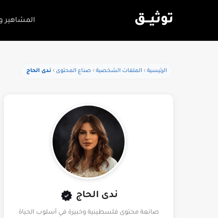
توثيـــق
المشاهير و
الرئيسية
الملفات الشخصية
صناع المحتوى
ندى الحاج
ندى الحاج
صانعة محتوى فلسطينية وخبيرة في أسلوب الحياة