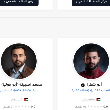
عرض الملف الشخصي
عرض الملف الشخصي
أبو شقرا
محمد اسبيتة (أبو جوليا)
ندس معماري ومغامر محترف
شيف وصانع محتوى فلسطيني
فلسطيني
فلسطيني
★
★
★
★
★
★
★
★
★
★
0.0
(0 تقييم)
0.0
(0 تقييم)