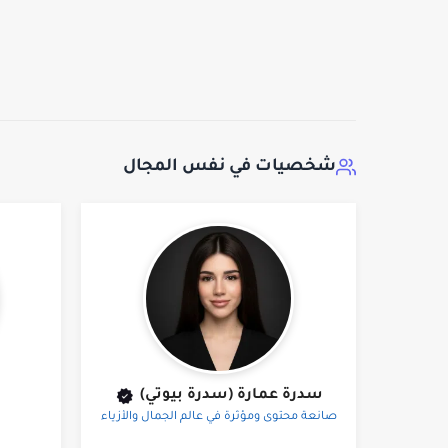
شخصيات في نفس المجال
سدرة عمارة (سدرة بيوتي)
صانعة محتوى ومؤثرة في عالم الجمال والأزياء
ف