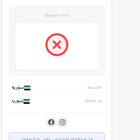
حساب غير موثق
سورية
الجنسية
سوريا
بلد الإقامة