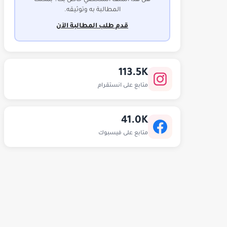
هل هذا الملف الشخصي خاص بك؟ بمكنك
المطالبة به وتوثيقه.
قدم طلب المطالبة الآن
113.5K
متابع على انستقرام
41.0K
متابع على فيسبوك