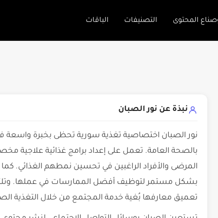
صناع المحتوى
التصنيفات
الباقات
نبذة عن نور الصبان
نور الصبان اختصاصية تغذية سورية تحظى بخبرة واسعة في 
بالصحة العامة. تعمل على إعداد برامج غذائية علاجية م
المرضى والأفراد الراغبين في تحسين نمطهم الغذائي. كما ت
بشكل مستمر لتوظيف أفضل الممارسات في عملها. وتلتزم ب
تعميق معارفها بُغية خدمة المجتمع من خلال التغذية الص