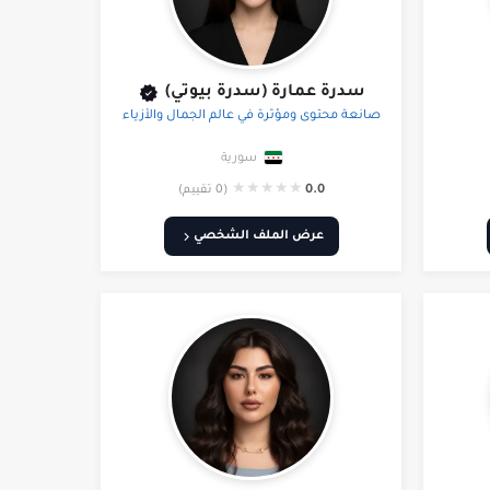
سدرة عمارة (سدرة بيوتي)
صانعة محتوى ومؤثرة في عالم الجمال والأزياء
سورية
★
★
★
★
★
0.0
(0 تقييم)
عرض الملف الشخصي