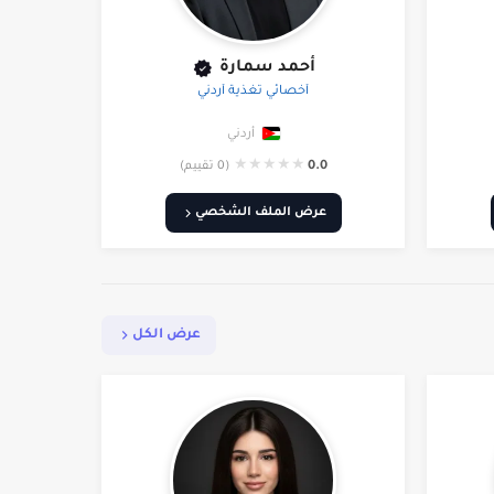
أحمد سمارة
أخصائي تغذية أردني
أردني
★
★
★
★
★
0.0
(0 تقييم)
عرض الملف الشخصي
عرض الكل