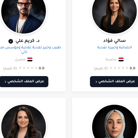
سالي فؤاد
د. كريم علي
أخصائية وخبيرة تغذية
طبيب وخبير تغذية علاجية ومؤسس من
تاني"
مصرية
مصري
★
★
★
★
★
★
★
★
★
★
0.0
(0 تقييم)
0.0
(0 تقييم)
عرض الملف الشخصي
عرض الملف الشخصي