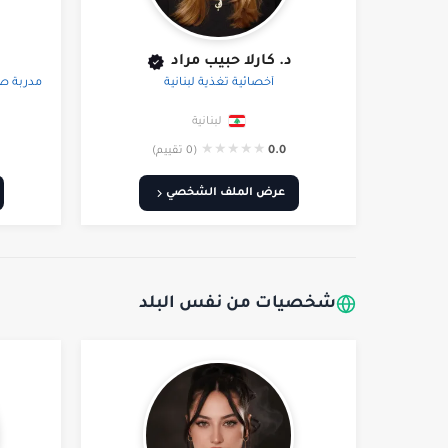
د. كارلا حبيب مراد
أخصائية تغذية لبنانية
مدربة ص
لبنانية
★
★
★
★
★
0.0
(0 تقييم)
عرض الملف الشخصي
شخصيات من نفس البلد