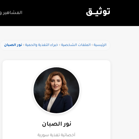
توثيـــق
المشاهير و
الرئيسية
الملفات الشخصية
خبراء التغذية والحمية
نور الصبان
نور الصبان
أخصائية تغذية سورية