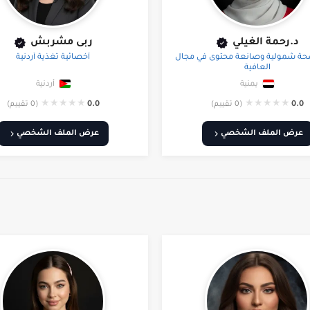
د.رحمة الغيلي
ربى مشربش
حة شمولية وصانعة محتوى في مجال
أخصائية تغذية أردنية
العافية
يمنية
أردنية
★
★
★
★
★
★
★
★
★
★
0.0
(0 تقييم)
0.0
(0 تقييم)
عرض الملف الشخصي
عرض الملف الشخصي