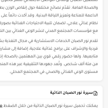
تستعين الصبان بوسائل التواصل الاجتماعي لنشر محتوى 
والصحة العامة. تقدّم نصائح مختلفة حول إنقاص الوزن ب
الداعمة للمناعة وتعزيز اللياقة البدنية. وقد أكدت دائماً ع
نظام غذائي علاجي، لضمان تلبية الاحتياجات الغذائية بصورة
مع مؤسسات المجتمع المدني لنشر الوعي الغذائي بين الن
تقدم نور الصبان الخدمات الاستشارية في مجال التغذية
فردية والإشراف على برامج غذائية علاجية، إضافة إلى مشا
متابعيها. ولها حضور رقمي قوي بين المهتمين بالصحة؛ إذ 
من مئة ألف شخص. وتُعد جهودها التثقيفية عبر هذه المنص
مستوى الوعي الغذائي والصحي في المجتمع المحلي.
سيرة نور الصبان الذاتية
يمكنك تحميل سيرة نور الصبان الذاتية من خلال الضغط
هن