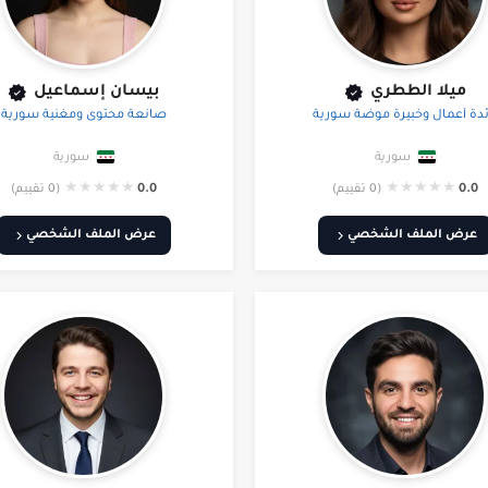
ميلا الططري
بيسان إسماعيل
ئدة أعمال وخبيرة موضة سورية
صانعة محتوى ومغنية سورية
سورية
سورية
★
★
★
★
★
★
★
★
★
★
0.0
(0 تقييم)
0.0
(0 تقييم)
عرض الملف الشخصي
عرض الملف الشخصي