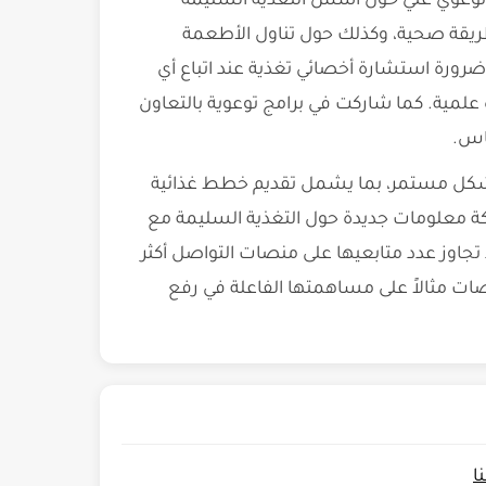
توعوي غني حول أسس التغذية السليمة
طريقة صحية، وكذلك حول تناول الأطعمة
لى ضرورة استشارة أخصائي تغذية عند اتباع أي
 علمية. كما شاركت في برامج توعوية بالتعاون
اس.
 بشكل مستمر، بما يشمل تقديم خطط غذائية
ركة معلومات جديدة حول التغذية السليمة مع
تجاوز عدد متابعيها على منصات التواصل أكثر
ات مثالاً على مساهمتها الفاعلة في رفع
ا