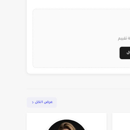
 تقييم
ل
عرض الكل