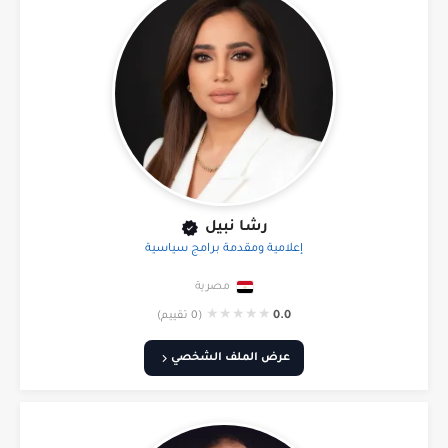
رشا نبيل
إعلامية ومقدمة برامج سياسية
مصرية
★
★
★
★
★
0.0
(0 تقييم)
عرض الملف الشخصي