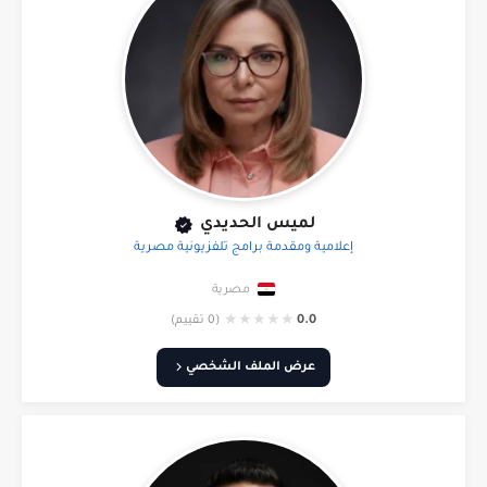
لميس الحديدي
إعلامية ومقدمة برامج تلفزيونية مصرية
مصرية
★
★
★
★
★
0.0
(0 تقييم)
عرض الملف الشخصي