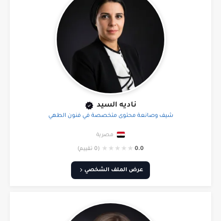
ناديه السيد
شيف وصانعة محتوى متخصصة في فنون الطهي
مصرية
★
★
★
★
★
0.0
(0 تقييم)
عرض الملف الشخصي