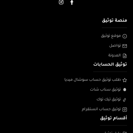
منصة توثيق
موقع توثيق
تواصل
المدونة
توثيق الحسابات
طلب توثيق حساب سوشال ميديا
توثيق سناب شات
توثيق تيك توك
توثيق حساب انستقرام
أقسام توثيق