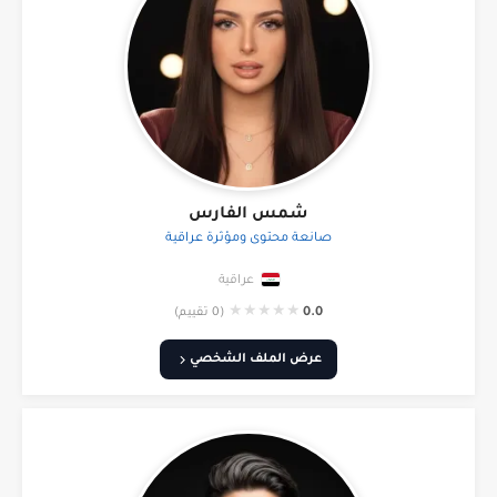
شمس الفارس
صانعة محتوى ومؤثرة عراقية
عراقية
★
★
★
★
★
0.0
(0 تقييم)
عرض الملف الشخصي