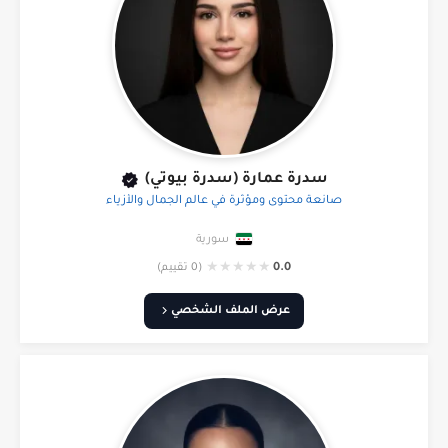
سدرة عمارة (سدرة بيوتي)
صانعة محتوى ومؤثرة في عالم الجمال والأزياء
سورية
★
★
★
★
★
0.0
(0 تقييم)
عرض الملف الشخصي