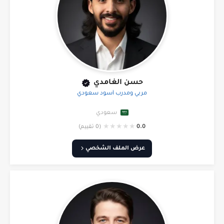
حسن الغامدي
مربي ومدرب أسود سعودي
سعودي
★
★
★
★
★
0.0
(0 تقييم)
عرض الملف الشخصي