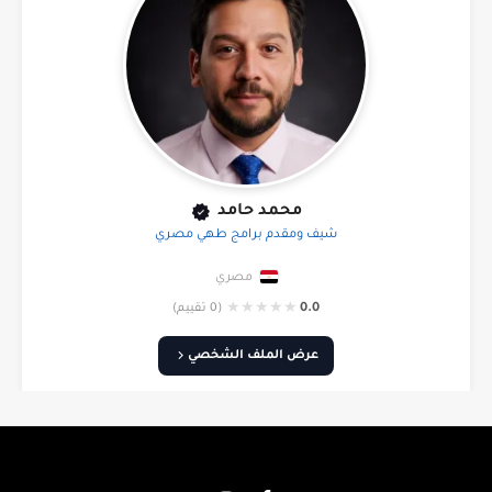
محمد حامد
شيف ومقدم برامج طهي مصري
مصري
★
★
★
★
★
0.0
(0 تقييم)
عرض الملف الشخصي