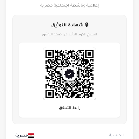
إعلامية وناشطة اجتماعية مصرية
🔒 شهادة التوثيق
امسح الكود للتأكد من صحة التوثيق
رابط التحقق
مصرية
الجنسية