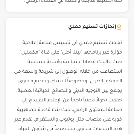
مما أكسبها متابعة واسعة في الفضاء الرقمي.
إنجازات تسنيم حمدي
نجحت تسنيم حمدي في تأسيس منصة إعلامية
مؤثرة عبر برنامجها "بيتنا أحلى" على قناة "مكملين"،
حيث عالجت قضايا اجتماعية وأسرية حساسة.
استطاعت من خلاله الوصول إلى شريحة واسعة من
الجمهور العربي، وخصوصاً النساء، وتقديم محتوى
يجمع بين التوجيه الديني والنصائح الحياتية العملية.
حققت تحولاً مهنياً ناجحاً من الإعلام التقليدي إلى
صناعة المحتوى الرقمي، حيث بنت قاعدة جماهيرية
قوية على منصات مثل يوتيوب وانستغرام. تقدم عبر
هذه المنصات محتوى متخصصاً في شؤون المرأة