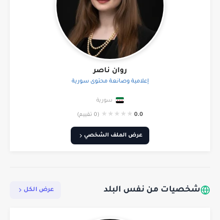
روان ناصر
إعلامية وصانعة محتوى سورية
سورية
★
★
★
★
★
0.0
(0 تقييم)
عرض الملف الشخصي
شخصيات من نفس البلد
عرض الكل