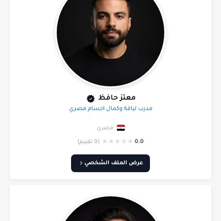
معتز حافظ
مدرب لياقة وكمال أجسام مصري
مصري
★
★
★
★
★
0.0
(0 تقييم)
عرض الملف الشخصي