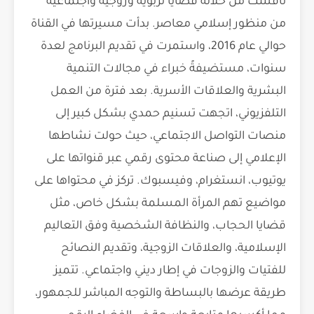
ناقشت من خلاله قضايا تربوية وزوجية واجتماعية
من منظور إسلامي معاصر. بدأت مسيرتها في القناة
حوالي عام 2016، واستمرت في تقديم البرنامج لعدة
سنوات، مستضيفةً خبراء في مجالات التنمية
البشرية والعلاقات الأسرية. بعد فترة من العمل
التلفزيوني، اتجهت تسنيم حمدي بشكل كبير إلى
منصات التواصل الاجتماعي، حيث حولت نشاطها
الإعلامي إلى صناعة محتوى رقمي عبر قنواتها على
يوتيوب، انستغرام، وفيسبوك. تركز في محتواها على
مواضيع تهم المرأة المسلمة بشكل خاص، مثل
قضايا الحجاب، والنظافة الشخصية وفق التعاليم
الإسلامية، والعلاقات الزوجية، وتقديم النصائح
للفتيات والزوجات في إطار ديني واجتماعي. تتميز
طريقة عرضها بالبساطة والتوجه المباشر للجمهور،