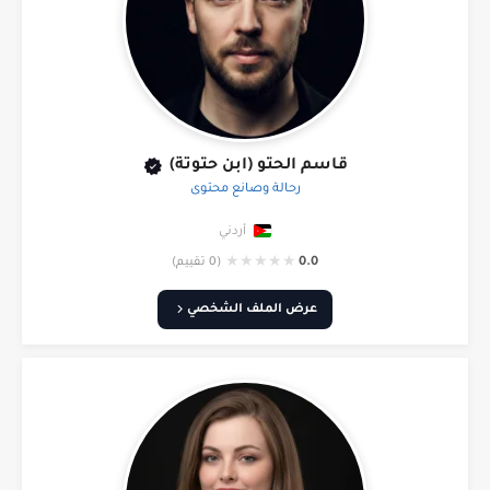
قاسم الحتو (ابن حتوتة)
رحالة وصانع محتوى
أردني
★
★
★
★
★
0.0
(0 تقييم)
عرض الملف الشخصي