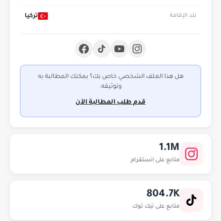
تركيا
بلد الإقامة
هل هذا الملف الشخصي خاص بك؟ بمكنك المطالبة به
وتوثيقه.
قدم طلب المطالبة الآن
1.1M
متابع على انستقرام
804.7K
متابع على تيك توك