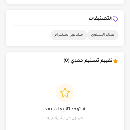
التصنيفات
صناع المحتوى
مشاهير انستقرام
تقييم تسنيم حمدي (0)
لا توجد تقييمات بعد
كن أول من يشارك رأيه