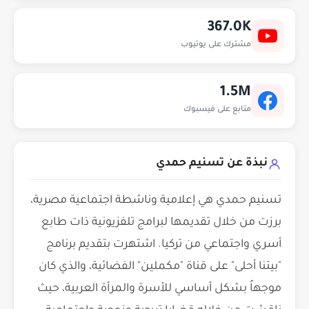
367.0K
مشترك على يوتيوب
1.5M
متابع على فيسبوك
نبذة عن تسنيم حمدي
تسنيم حمدي هي إعلامية وناشطة اجتماعية مصرية،
برزت من خلال تقديمها لبرامج تلفزيونية ذات طابع
أسري واجتماعي من تركيا. اشتهرت بتقديم برنامج
"بيتنا أحلى" على قناة "مكملين" الفضائية، والذي كان
موجهاً بشكل أساسي للأسرة والمرأة العربية، حيث