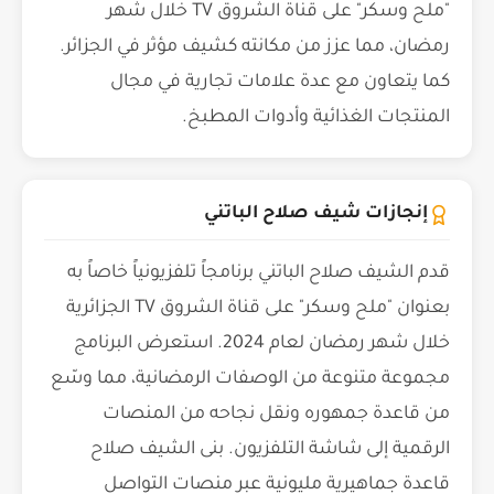
"ملح وسكر" على قناة الشروق TV خلال شهر
رمضان، مما عزز من مكانته كشيف مؤثر في الجزائر.
كما يتعاون مع عدة علامات تجارية في مجال
المنتجات الغذائية وأدوات المطبخ.
إنجازات شيف صلاح الباتني
قدم الشيف صلاح الباتني برنامجاً تلفزيونياً خاصاً به
بعنوان "ملح وسكر" على قناة الشروق TV الجزائرية
خلال شهر رمضان لعام 2024. استعرض البرنامج
مجموعة متنوعة من الوصفات الرمضانية، مما وسّع
من قاعدة جمهوره ونقل نجاحه من المنصات
الرقمية إلى شاشة التلفزيون. بنى الشيف صلاح
قاعدة جماهيرية مليونية عبر منصات التواصل