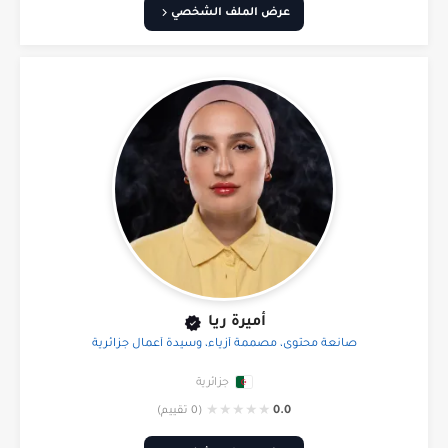
عرض الملف الشخصي
أميرة ريا
صانعة محتوى، مصممة أزياء، وسيدة أعمال جزائرية
جزائرية
★
★
★
★
★
0.0
(0 تقييم)