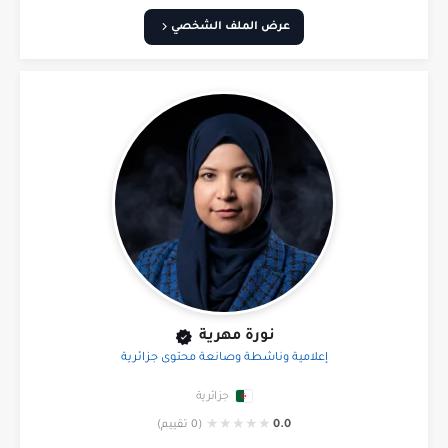
عرض الملف الشخصي
إعلامية وناشطة وصانعة محتوى جزائرية
جزائرية
★
★
★
★
★
0.0
(0 تقييم)