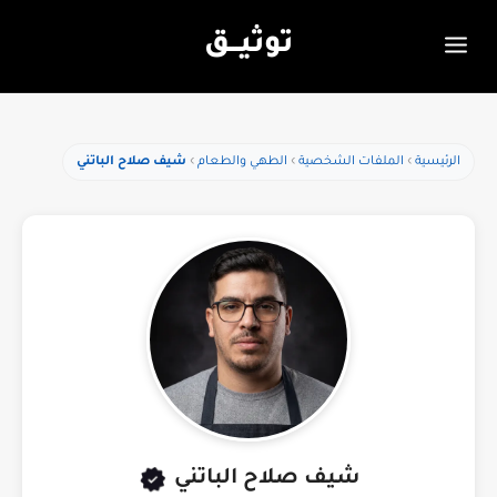
توثيـــق
الرئيسية
الملفات الشخصية
الطهي والطعام
شيف صلاح الباتني
شيف صلاح الباتني