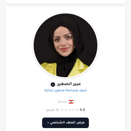
عبير الصغير
شيف وصانعة محتوى لبنانية
لبنانية
★
★
★
★
★
0.0
(0 تقييم)
عرض الملف الشخصي