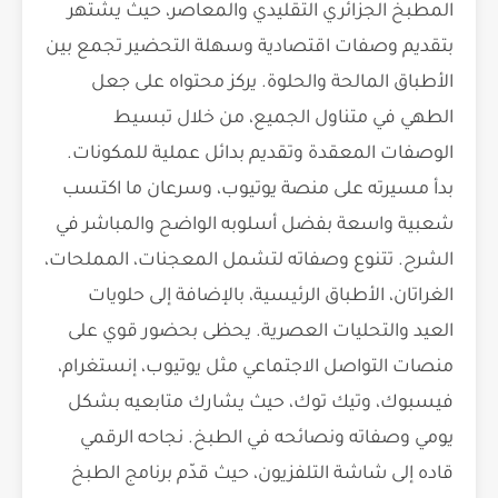
المطبخ الجزائري التقليدي والمعاصر، حيث يشتهر
بتقديم وصفات اقتصادية وسهلة التحضير تجمع بين
الأطباق المالحة والحلوة. يركز محتواه على جعل
الطهي في متناول الجميع، من خلال تبسيط
الوصفات المعقدة وتقديم بدائل عملية للمكونات.
بدأ مسيرته على منصة يوتيوب، وسرعان ما اكتسب
شعبية واسعة بفضل أسلوبه الواضح والمباشر في
الشرح. تتنوع وصفاته لتشمل المعجنات، المملحات،
الغراتان، الأطباق الرئيسية، بالإضافة إلى حلويات
العيد والتحليات العصرية. يحظى بحضور قوي على
منصات التواصل الاجتماعي مثل يوتيوب، إنستغرام،
فيسبوك، وتيك توك، حيث يشارك متابعيه بشكل
يومي وصفاته ونصائحه في الطبخ. نجاحه الرقمي
قاده إلى شاشة التلفزيون، حيث قدّم برنامج الطبخ