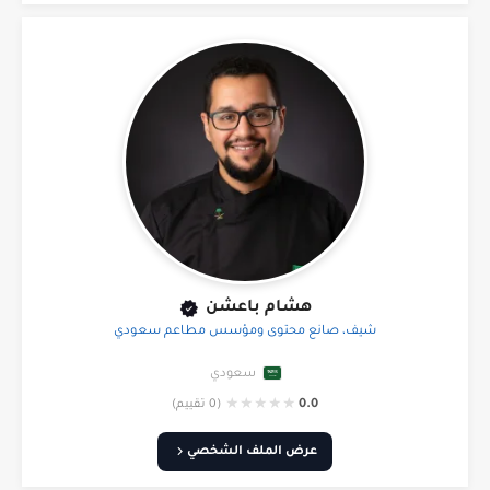
هشام باعشن
شيف، صانع محتوى ومؤسس مطاعم سعودي
سعودي
★
★
★
★
★
0.0
(0 تقييم)
عرض الملف الشخصي