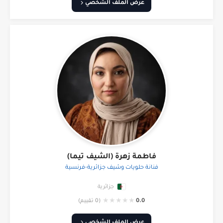
عرض الملف الشخصي
فاطمة زهرة (الشيف تيما)
فنانة حلويات وشيف جزائرية-فرنسية
جزائرية
★
★
★
★
★
0.0
(0 تقييم)
عرض الملف الشخصي