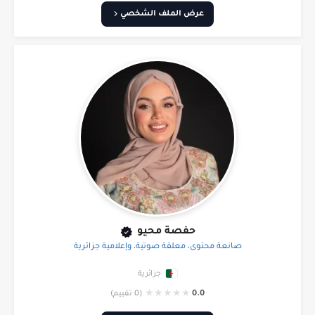
عرض الملف الشخصي
حفصة محيو
صانعة محتوى، معلقة صوتية، وإعلامية جزائرية
جزائرية
★
★
★
★
★
0.0
(0 تقييم)