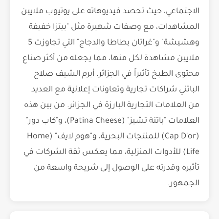
الاجتماعي، حيث تحصد فيديوهاته على يوتيوب ملايين
المشاهدات، مع وصفات شهيرة مثل "بيتزا خفيفة
وهشيشة" و"غراتان بطاطا والدجاج" التي تجاوزت 5
ملايين مشاهدة لكل منها، مما يجعله من أكثر صناع
محتوى الطبخ تأثيراً في الجزائر. أبرم الشيف صلاح
الباتني شراكات تجارية وتعاونات إعلانية مع العديد
من العلامات التجارية البارزة في الجزائر. من بين هذه
العلامات "باتنة تشيز" (Patina Cheese)، و"كاب دور"
(Cap D'or) للمنتجات البحرية، و"هوم لايف" (Home
Life) للأدوات المنزلية، مما يعكس ثقة الشركات في
تأثيره وقدرته على الوصول إلى شريحة واسعة من
الجمهور.