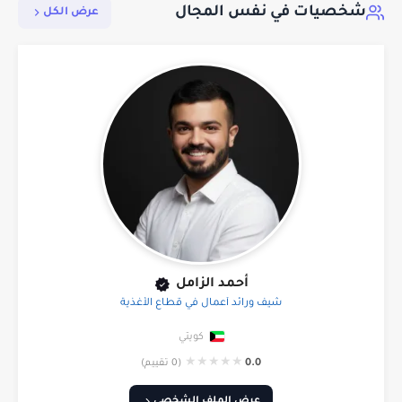
شخصيات في نفس المجال
عرض الكل
أحمد الزامل
شيف ورائد أعمال في قطاع الأغذية
كويتي
★
★
★
★
★
0.0
(0 تقييم)
عرض الملف الشخصي