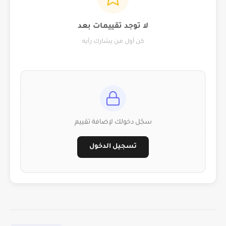
لا توجد تقييمات بعد
كن أول من يشارك رأيه
سجّل دخولك لإضافة تقييم
تسجيل الدخول