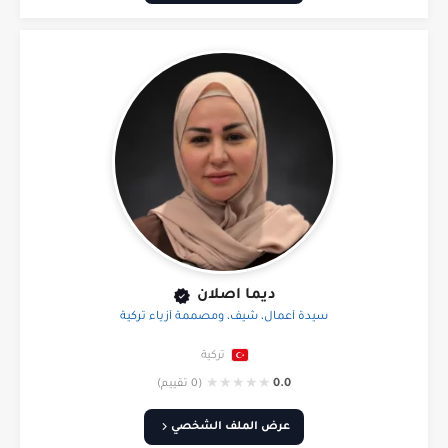
ديما اصلان
سيدة أعمال، شيف، ومصممة أزياء تركية
تركية
★
★
★
★
★
0.0
(0 تقييم)
عرض الملف الشخصي