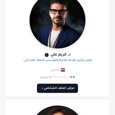
د. كريم علي
طبيب وخبير تغذية علاجية ومؤسس منصة "فكر تاني"
مصري
★
★
★
★
★
0.0
(0 تقييم)
عرض الملف الشخصي