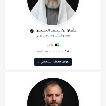
عثمان بن محمد الخميس
فقيه ومُحدِّث وأكاديمي كويتي
كويتي
★
★
★
★
★
0.0
(0 تقييم)
عرض الملف الشخصي