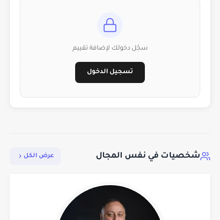
سجّل دخولك لإضافة تقييم
تسجيل الدخول
شخصيات في نفس المجال
عرض الكل