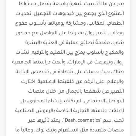
سرعان ما اكتسبت شهرة واسعة بفضل محتواها
المتنوع الذي يجمع بين فيديوهات التجميل، تحديات
الطعام، المقالب، ومشاركة يومياتها بأسلوب عفوي
وجذاب. تتميز روان بقدرتها على التواصل مع جمهور
شاب، مقدمةً نصائح عملية في العناية بالبشرة
والمكياج بأسلوب يمزج بين التعليم والترفيه. نشأت
روان وترعرعت في الإمارات، وأنهت دراستها الجامعية
هناك، حيث حصلت على شهادة في تخصص الإذاعة
والإعلام. على الرغم من خلفيتها الإعلامية، اختارت
التعبير عن شغفها بالجمال من خلال منصات
التواصل الاجتماعي. لم تكتفِ بإنشاء المحتوى، بل
أطلقت علامتها التجارية الخاصة بالرموش الصناعية
تحت اسم "Dash.cosmetics". يمتد تأثيرها عبر
منصات متعددة مثل انستغرام وتيك توك، وغالباً ما