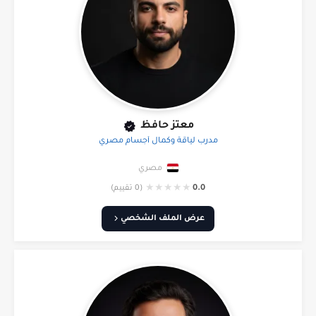
معتز حافظ
مدرب لياقة وكمال أجسام مصري
مصري
★
★
★
★
★
0.0
(0 تقييم)
عرض الملف الشخصي