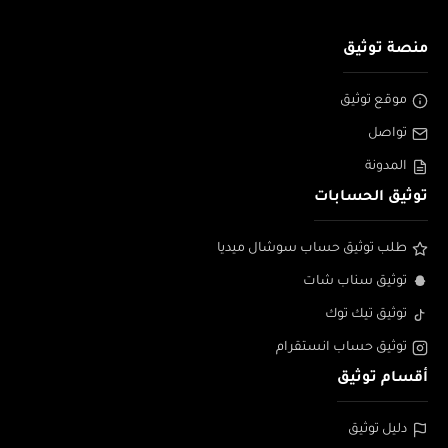
منصة توثيق
موقع توثيق
تواصل
المدونة
توثيق الحسابات
طلب توثيق حساب سوشال ميديا
توثيق سناب شات
توثيق تيك توك
توثيق حساب انستقرام
أقسام توثيق
دليل توثيق