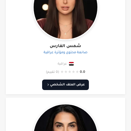
شمس الفارس
صانعة محتوى ومؤثرة عراقية
عراقية
★
★
★
★
★
0.0
(0 تقييم)
عرض الملف الشخصي