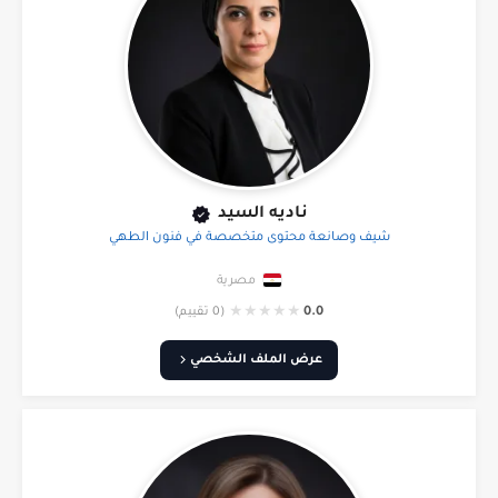
ناديه السيد
شيف وصانعة محتوى متخصصة في فنون الطهي
مصرية
★
★
★
★
★
0.0
(0 تقييم)
عرض الملف الشخصي