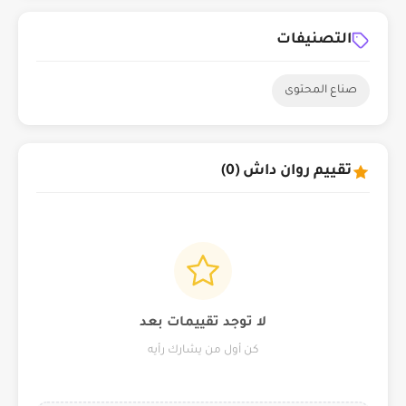
التصنيفات
صناع المحتوى
تقييم روان داش (0)
لا توجد تقييمات بعد
كن أول من يشارك رأيه