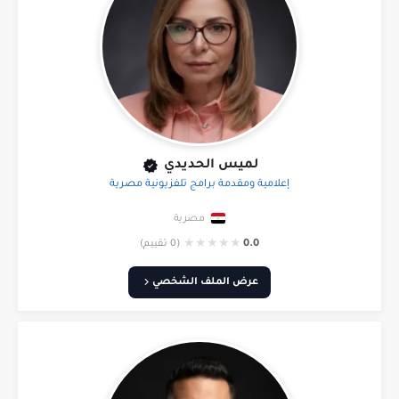
لميس الحديدي
إعلامية ومقدمة برامج تلفزيونية مصرية
مصرية
★
★
★
★
★
0.0
(0 تقييم)
عرض الملف الشخصي