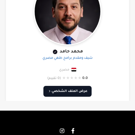
محمد حامد
شيف ومقدم برامج طهي مصري
مصري
★
★
★
★
★
0.0
(0 تقييم)
عرض الملف الشخصي