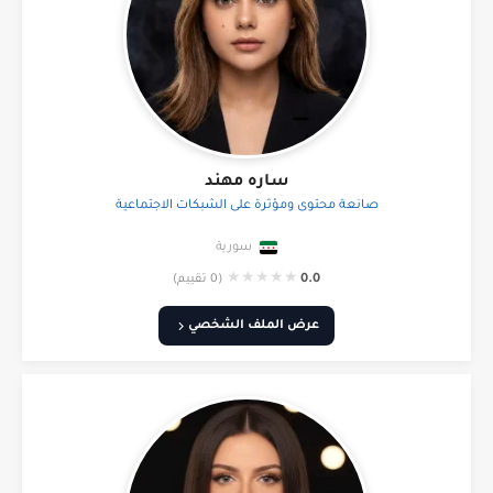
ساره مهند
صانعة محتوى ومؤثرة على الشبكات الاجتماعية
سورية
★
★
★
★
★
0.0
(0 تقييم)
عرض الملف الشخصي