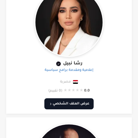
رشا نبيل
إعلامية ومقدمة برامج سياسية
مصرية
★
★
★
★
★
0.0
(0 تقييم)
عرض الملف الشخصي