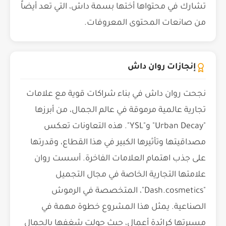
تشارك في محتواها أختها بسمة داش، التي تعد أيضاً
من صانعات المحتوى المعروفات.
إنجازات روان داش
نجحت روان داش في بناء شراكات قوية مع علامات
تجارية عالمية مرموقة في عالم الجمال، من أبرزها
"Urban Decay" و"YSL". هذه التعاونات تعكس
مصداقيتها وتأثيرها الكبير في هذا القطاع، وقدرتها
على جذب اهتمام العلامات الفاخرة. أسست روان
علامتها التجارية الخاصة في مجال التجميل
"Dash.cosmetics"، المتخصصة في الرموش
الصناعية. يمثل هذا المشروع خطوة مهمة في
مسيرتها كرائدة أعمال، حيث حولت شغفها بالجمال