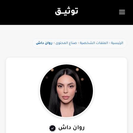
توثيـــق
الرئيسية
الملفات الشخصية
صناع المحتوى
روان داش
روان داش