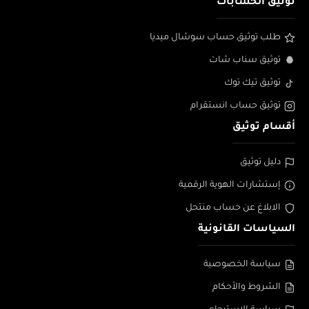
توثيق الحسابات
طلب توثيق حساب سوشال ميديا
توثيق سناب شات
توثيق تيك توك
توثيق حساب انستقرام
أقسام توثيق
دليل توثيق
إستشارات الهوية الرقمية
الابلاغ عن حساب منتحل
السياسات القانونية
سياسة الخصوصية
الشروط والأحكام