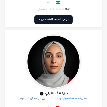
لبنانية
★
★
★
★
★
0.0
(0 تقييم)
عرض الملف الشخصي
د.رحمة الغيلي
مدربة صحة شمولية وصانعة محتوى في مجال العافية