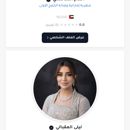
مطربة إماراتية وفنانة الخليج الأولى
إماراتية
★
★
★
★
★
0.0
(0 تقييم)
عرض الملف الشخصي
ليلى المقبالي