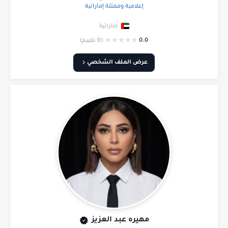
إعلامية وممثلة إماراتية
إماراتية
★
★
★
★
★
0.0
(0 تقييم)
عرض الملف الشخصي
مهيره عبد العزيز