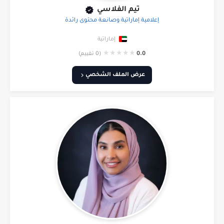
تيم الفلاسي
إعلامية إماراتية وصانعة محتوى رائدة
إماراتية
★
★
★
★
★
0.0
(0 تقييم)
عرض الملف الشخصي