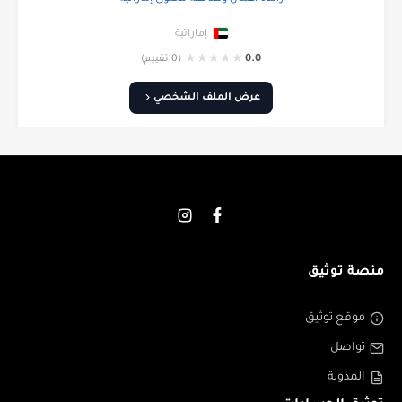
إماراتية
★
★
★
★
★
0.0
(0 تقييم)
عرض الملف الشخصي
منصة توثيق
موقع توثيق
تواصل
المدونة