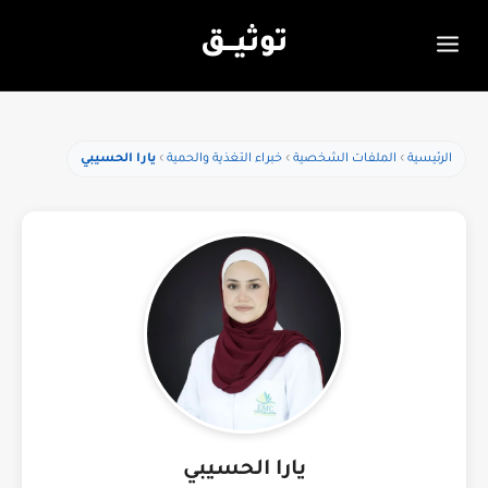
توثيـــق
الرئيسية
الملفات الشخصية
خبراء التغذية والحمية
يارا الحسيبي
يارا الحسيبي