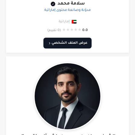
سلامة محمد
مدوّنة وصانعة محتوى إماراتية
إماراتية
★
★
★
★
★
0.0
(0 تقييم)
عرض الملف الشخصي