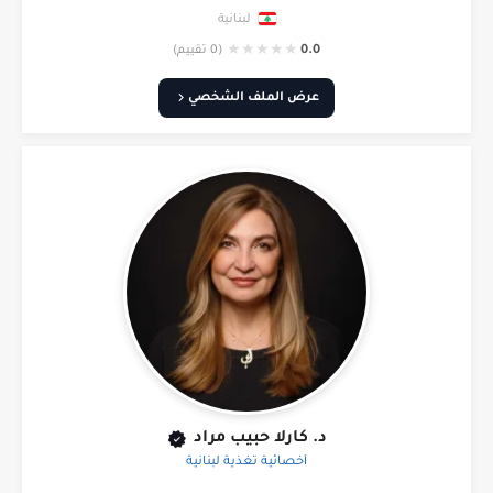
لبنانية
★
★
★
★
★
0.0
(0 تقييم)
عرض الملف الشخصي
د. كارلا حبيب مراد
أخصائية تغذية لبنانية