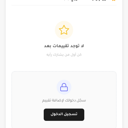
لا توجد تقييمات بعد
كن أول من يشارك رأيه
سجّل دخولك لإضافة تقييم
تسجيل الدخول