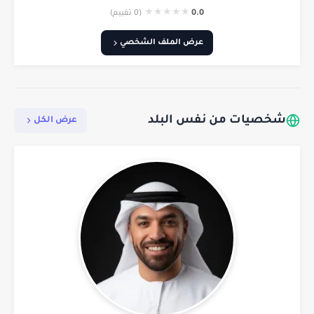
★
★
★
★
★
0.0
(0 تقييم)
عرض الملف الشخصي
شخصيات من نفس البلد
عرض الكل