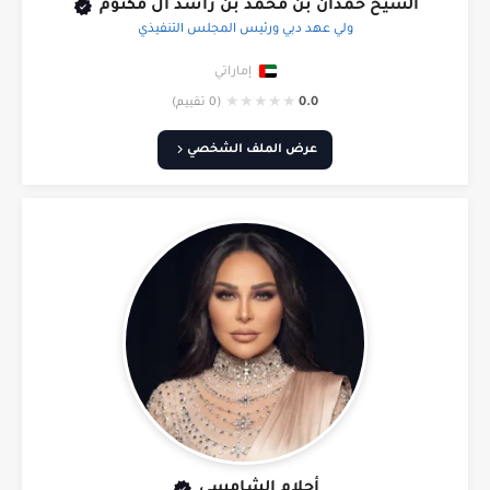
الشيخ حمدان بن محمد بن راشد آل مكتوم
ولي عهد دبي ورئيس المجلس التنفيذي
إماراتي
★
★
★
★
★
0.0
(0 تقييم)
عرض الملف الشخصي
أحلام الشامسي