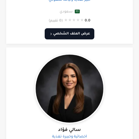
خبير تغذية ولياقة سعودي
سعودي
★
★
★
★
★
0.0
(0 تقييم)
عرض الملف الشخصي
سالي فؤاد
أخصائية وخبيرة تغذية