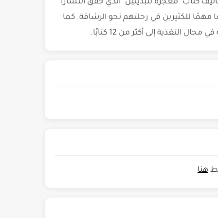
أليف كتاب "معجزة للبدينين" الذي حقق انتشارًا
كثر من 100 مرة، ليصبح مرجعًا مهمًا للكثيرين في رحلتهم نحو الرشاقة. كما
ل التغذية إلى أكثر من 12 كتابًا.
غط
هنا