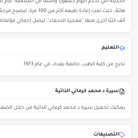
الحديثة التي تخدم اليوم جمهورًا واسعًا في المنطقة. قام بت
هائلاً، حيث تمت إعادة طبعه أ
ألف كتبًا أخرى منها "معجزة للنحفاء"، ليصل إجمالي مؤلفاته في مجا
التعليم
تخرج من كلية الطب، جامعة بغداد، في عام 1973.
سيرة د محمد كرماني الذاتية
يمكنك تحميل سيرة د محمد كرماني الذاتية من خلال الض
التصنيفات