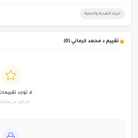
خبراء التغذية والحمية
تقييم د محمد كرماني (0)
لا توجد تقييمات
كن أول من يشارك 