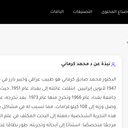
صناع المحتوى
التصنيفات
الباقات
نبذة عن د محمد كرماني
الدكتور محمد صادق كرماني هو طبيب عراقي وخبير بارز في مج
1947 لأبوين 
جامعة بغداد عام 1966 وتخ
وصل وزنه إلى 108 كيلوغرامات، مما تسبب له 