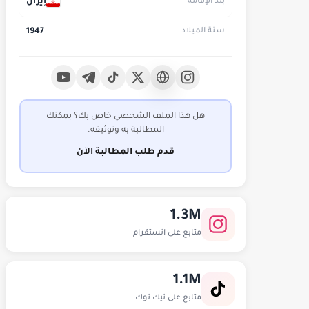
إيران
بلد الإقامة
1947
سنة الميلاد
هل هذا الملف الشخصي خاص بك؟ بمكنك
المطالبة به وتوثيقه.
قدم طلب المطالبة الآن
1.3M
متابع على انستقرام
1.1M
متابع على تيك توك