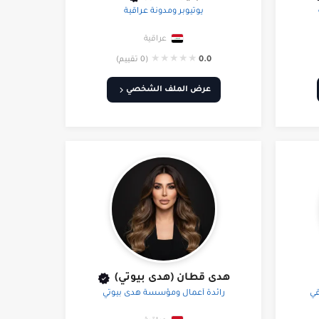
يوتيوبر ومدونة عراقية
عراقية
★
★
★
★
★
0.0
(0 تقييم)
عرض الملف الشخصي
هدى قطان (هدى بيوتي)
قي
رائدة أعمال ومؤسسة هدى بيوتي