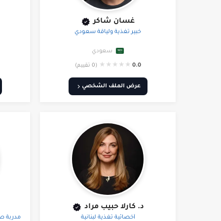
غسان شاكر
خبير تغذية ولياقة سعودي
سعودي
★
★
★
★
★
0.0
(0 تقييم)
عرض الملف الشخصي
د. كارلا حبيب مراد
أخصائية تغذية لبنانية
مدربة ص