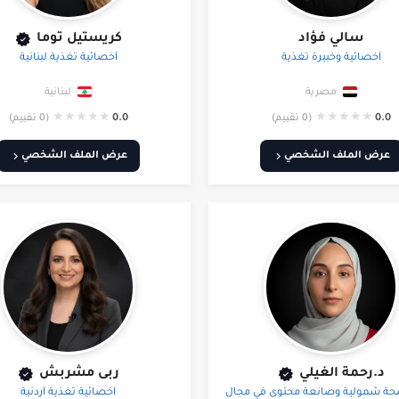
سالي فؤاد
كريستيل توما
أخصائية وخبيرة تغذية
أخصائية تغذية لبنانية
مصرية
لبنانية
★
★
★
★
★
★
★
★
★
★
0.0
(0 تقييم)
0.0
(0 تقييم)
عرض الملف الشخصي
عرض الملف الشخصي
د.رحمة الغيلي
ربى مشربش
حة شمولية وصانعة محتوى في مجال
أخصائية تغذية أردنية