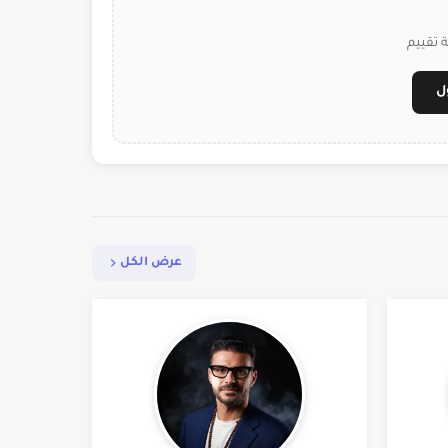
 تقييم
ل
عرض الكل