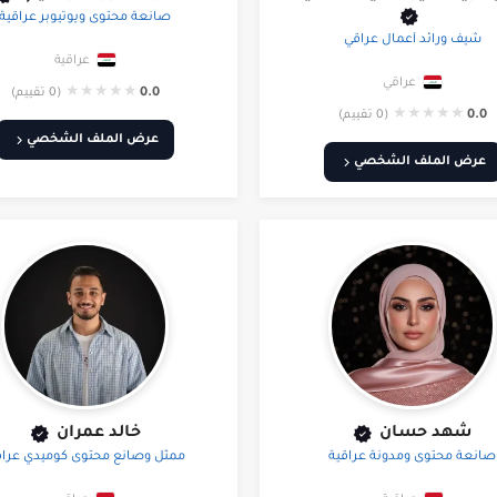
صانعة محتوى ويوتيوبر عراقية
شيف ورائد أعمال عراقي
عراقية
عراقي
★
★
★
★
★
0.0
(0 تقييم)
★
★
★
★
★
0.0
(0 تقييم)
عرض الملف الشخصي
عرض الملف الشخصي
شهد حسان
خالد عمران
صانعة محتوى ومدونة عراقية
ممثل وصانع محتوى كوميدي عرا