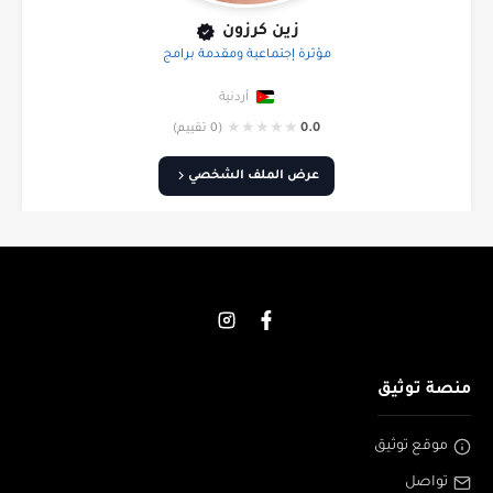
زين كرزون
مؤثرة إجتماعية ومقدمة برامج
أردنية
★
★
★
★
★
0.0
(0 تقييم)
عرض الملف الشخصي
منصة توثيق
موقع توثيق
تواصل