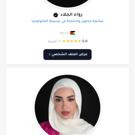
رواء الجلاد
صانعة محتوى ومختصة في تبسيط التكنولوجيا
أردنية
★
★
★
★
★
5.0
(1 تقييم)
عرض الملف الشخصي