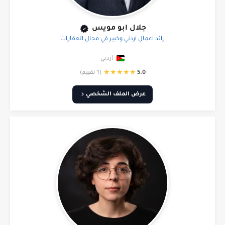
جلال ابو مويس
رائد أعمال أردني وخبير في مجال العقارات
أردني
★
★
★
★
★
5.0
(1 تقييم)
عرض الملف الشخصي