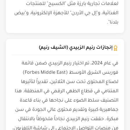
لعلامات تجارية بارزة مثل "الكسيح" للمنتجات
الغذائية، و"إل جي الأردن" للأجهزة الإلكترونية، و"بيض
بلدنا".
إنجازات رنيم الزبيدي (الشيف رنيم)
في عام 2024، تم اختيار رنيم الزبيدي ضمن قائمة
فوربس الشرق الأوسط (Forbes Middle East)
لصناع المحتوى تحت سن الثلاثين، تقديراً لتأثيرها
المتنامي في قطاع الطهي الرقمي في المنطقة. هذا
التصنيف سلط الضوء على نجاحها في بناء قاعدة
جماهيرية كبيرة وتقديم محتوى عالي الجودة في سن
مبكرة. حققت رنيم الزبيدي نجاحاً ملحوظاً بالانتقال
من منصات التواصل الاجتماعي إلى شاشة التلفزيون،