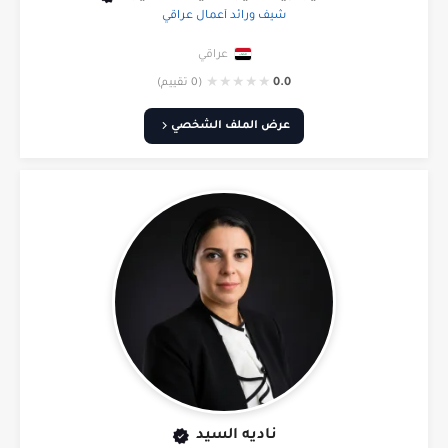
شيف ورائد أعمال عراقي
عراقي
★
★
★
★
★
0.0
(0 تقييم)
عرض الملف الشخصي
ناديه السيد