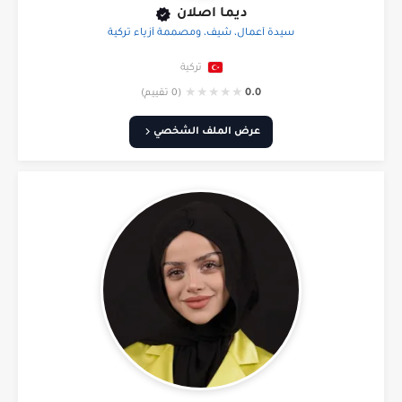
ديما اصلان
سيدة أعمال، شيف، ومصممة أزياء تركية
تركية
★
★
★
★
★
0.0
(0 تقييم)
عرض الملف الشخصي