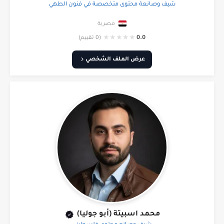
شيف وصانعة محتوى متخصصة في فنون الطهي
مصرية
★
★
★
★
★
0.0
(0 تقييم)
عرض الملف الشخصي
محمد اسبيتة (أبو جوليا)