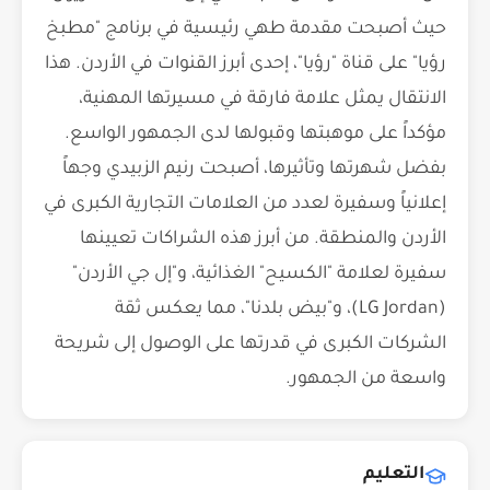
حيث أصبحت مقدمة طهي رئيسية في برنامج "مطبخ
رؤيا" على قناة "رؤيا"، إحدى أبرز القنوات في الأردن. هذا
الانتقال يمثل علامة فارقة في مسيرتها المهنية،
مؤكداً على موهبتها وقبولها لدى الجمهور الواسع.
بفضل شهرتها وتأثيرها، أصبحت رنيم الزبيدي وجهاً
إعلانياً وسفيرة لعدد من العلامات التجارية الكبرى في
الأردن والمنطقة. من أبرز هذه الشراكات تعيينها
سفيرة لعلامة "الكسيح" الغذائية، و"إل جي الأردن"
(LG Jordan)، و"بيض بلدنا"، مما يعكس ثقة
الشركات الكبرى في قدرتها على الوصول إلى شريحة
واسعة من الجمهور.
التعليم