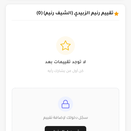
تقييم رنيم الزبيدي (الشيف رنيم) (0)
لا توجد تقييمات بعد
كن أول من يشارك رأيه
سجّل دخولك لإضافة تقييم