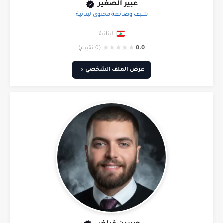
عبير الصغير
شيف وصانعة محتوى لبنانية
لبنانية
★
★
★
★
★
0.0
(0 تقييم)
عرض الملف الشخصي