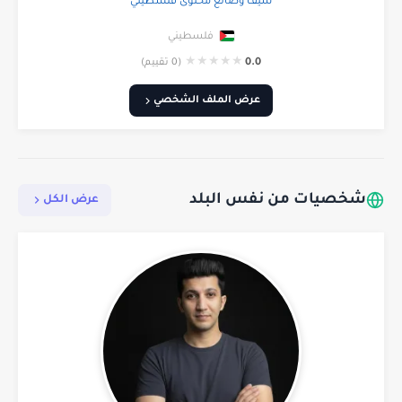
شيف وصانع محتوى فلسطيني
فلسطيني
★
★
★
★
★
0.0
(0 تقييم)
عرض الملف الشخصي
شخصيات من نفس البلد
عرض الكل